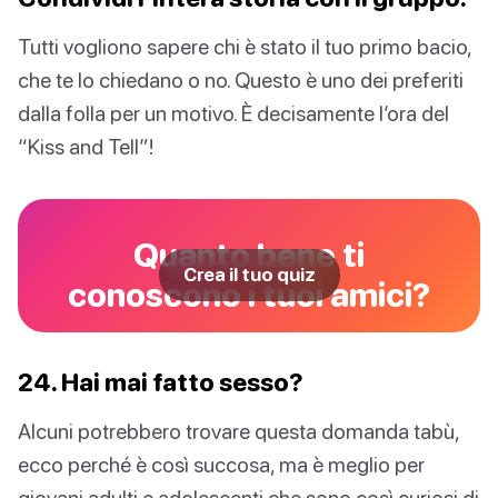
Tutti vogliono sapere chi è stato il tuo primo bacio,
che te lo chiedano o no. Questo è uno dei preferiti
dalla folla per un motivo. È decisamente l’ora del
“Kiss and Tell”!
Quanto bene ti
Crea il tuo quiz
conoscono i tuoi amici?
24. Hai mai fatto sesso?
Alcuni potrebbero trovare questa domanda tabù,
ecco perché è così succosa, ma è meglio per
giovani adulti e adolescenti che sono così curiosi di