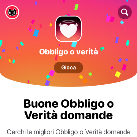
Obbligo o verità
Gioca
Buone Obbligo o
Verità domande
Cerchi le migliori Obbligo o Verità domande