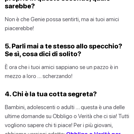
sarebbe?
Non è che Genie possa sentirti, ma ai tuoi amici
piacerebbe!
5. Parli mai a te stesso allo specchio?
Se sì, cosa dici di solito?
È ora che i tuoi amici sappiano se un pazzo è in
mezzo a loro … scherzando!
4. Chi è la tua cotta segreta?
Bambini, adolescenti o adulti … questa è una delle
ultime domande su Obbligo o Verità che ci sia! Tutti
vogliono sapere chi ti piace! Per i più giovani,
abbiamo versioni adatte:
Obbligo o Verità per