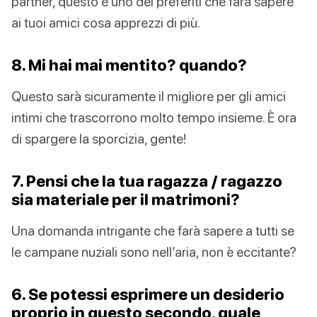
partner, questo è uno dei preferiti che farà sapere
ai tuoi amici cosa apprezzi di più.
8. Mi hai mai mentito? quando?
Questo sarà sicuramente il migliore per gli amici
intimi che trascorrono molto tempo insieme. È ora
di spargere la sporcizia, gente!
7. Pensi che la tua ragazza / ragazzo
sia materiale per il matrimoni?
Una domanda intrigante che farà sapere a tutti se
le campane nuziali sono nell’aria, non è eccitante?
6. Se potessi esprimere un desiderio
proprio in questo secondo, quale