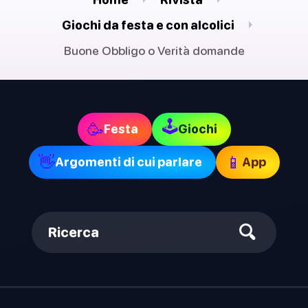
Giochi da festa e con alcolici
Buone Obbligo o Verità domande
🕹
🥳
Festa
Giochi
👋
📱
Argomenti di cui parlare
App
Ricerca