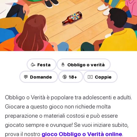
🥳 Festa
🤞 Obbligo o verità
💬 Domande
🔞 18+
❤️‍🔥 Coppie
Obbligo o Verità è popolare tra adolescenti e adulti.
Giocare a questo gioco non richiede molta
preparazione o materiali costosi e può essere
giocato sempre e ovunque! Se vuoi iniziare subito,
prova il nostro
gioco Obbligo o Verità online
.