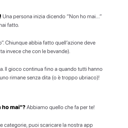
!
Una persona inizia dicendo “Non ho mai…”
ai fatto.
. Chiunque abbia fatto quell’azione deve
dita invece che con le bevande).
ia. Il gioco continua fino a quando tutti hanno
lcuno rimane senza dita (o è troppo ubriaco)!
 ho mai”?
Abbiamo quello che fa per te!
ie categorie, puoi scaricare la nostra app