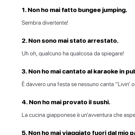
1. Non ho mai fatto bungee jumping.
Sembra divertente!
2. Non sono mai stato arrestato.
Uh oh, qualcuno ha qualcosa da spiegare!
3. Non ho mai cantato al karaoke in pu
È davvero una festa se nessuno canta “Livin’ o
4. Non ho mai provato il sushi.
La cucina giapponese è un’avventura che aspe
5. Non ho mai viaggiato fuori dal mio 