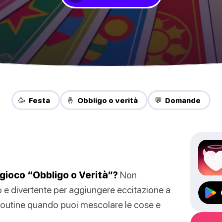
🥳 Festa
🤞 Obbligo o verità
💬 Domande
gioco “Obbligo o Verità”?
Non
e divertente per aggiungere eccitazione a
a routine quando puoi mescolare le cose e