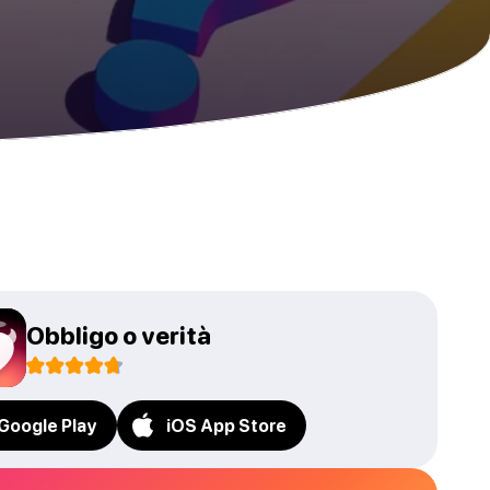
Obbligo o verità
Google Play
iOS App Store