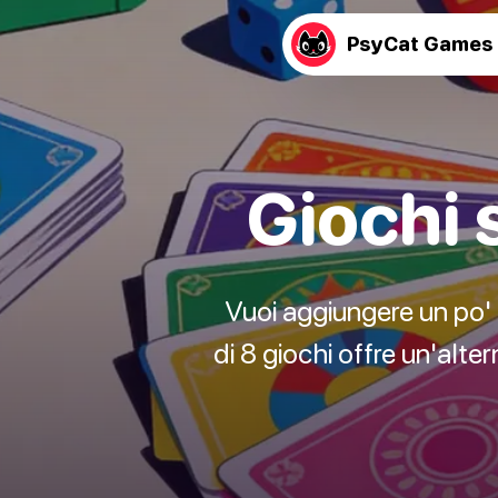
PsyCat Games
Giochi s
Vuoi aggiungere un po' 
di 8 giochi offre un'alte