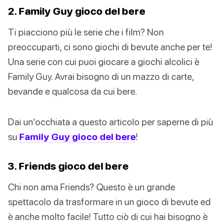
2. Family Guy gioco del bere
Ti piacciono più le serie che i film? Non
preoccuparti, ci sono giochi di bevute anche per te!
Una serie con cui puoi giocare a giochi alcolici è
Family Guy. Avrai bisogno di un mazzo di carte,
bevande e qualcosa da cui bere.
Dai un'occhiata a questo articolo per saperne di più
su
Family Guy gioco del bere
!
3. Friends gioco del bere
Chi non ama Friends? Questo è un grande
spettacolo da trasformare in un gioco di bevute ed
è anche molto facile! Tutto ciò di cui hai bisogno è