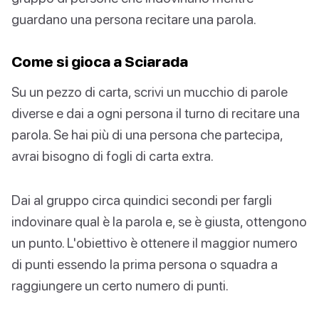
guardano una persona recitare una parola.
Come si gioca a Sciarada
Su un pezzo di carta, scrivi un mucchio di parole
diverse e dai a ogni persona il turno di recitare una
parola. Se hai più di una persona che partecipa,
avrai bisogno di fogli di carta extra.
Dai al gruppo circa quindici secondi per fargli
indovinare qual è la parola e, se è giusta, ottengono
un punto. L'obiettivo è ottenere il maggior numero
di punti essendo la prima persona o squadra a
raggiungere un certo numero di punti.