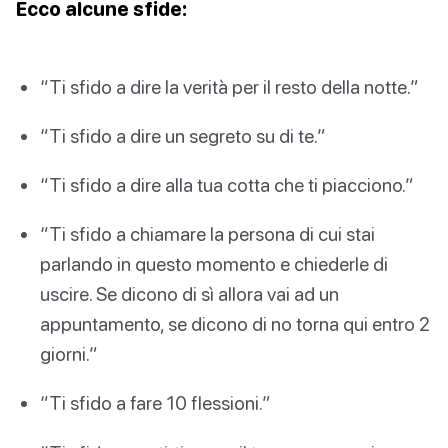
Ecco alcune sfide:
“Ti sfido a dire la verità per il resto della notte.”
“Ti sfido a dire un segreto su di te.”
“Ti sfido a dire alla tua cotta che ti piacciono.”
“Ti sfido a chiamare la persona di cui stai
parlando in questo momento e chiederle di
uscire. Se dicono di sì allora vai ad un
appuntamento, se dicono di no torna qui entro 2
giorni.”
“Ti sfido a fare 10 flessioni.”