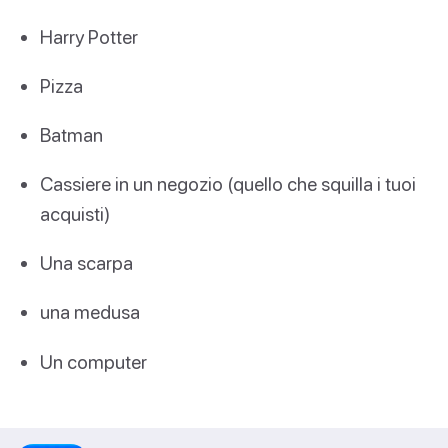
Harry Potter
Pizza
Batman
Cassiere in un negozio (quello che squilla i tuoi
acquisti)
Una scarpa
una medusa
Un computer