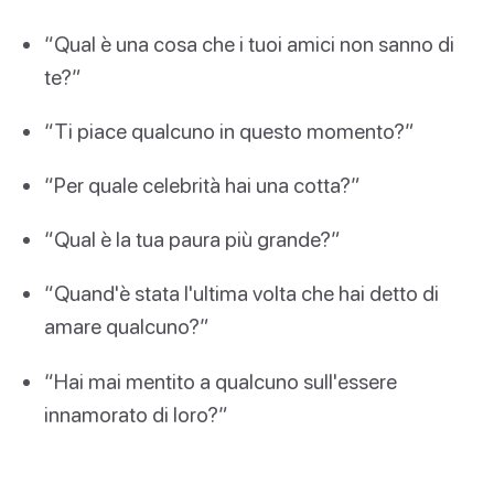
“Qual è una cosa che i tuoi amici non sanno di
te?”
“Ti piace qualcuno in questo momento?”
“Per quale celebrità hai una cotta?”
“Qual è la tua paura più grande?”
“Quand'è stata l'ultima volta che hai detto di
amare qualcuno?”
“Hai mai mentito a qualcuno sull'essere
innamorato di loro?”