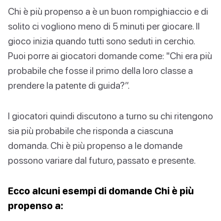
Chi è più propenso a è un buon rompighiaccio e di
solito ci vogliono meno di 5 minuti per giocare. Il
gioco inizia quando tutti sono seduti in cerchio.
Puoi porre ai giocatori domande come: "Chi era più
probabile che fosse il primo della loro classe a
prendere la patente di guida?”.
I giocatori quindi discutono a turno su chi ritengono
sia più probabile che risponda a ciascuna
domanda. Chi è più propenso a le domande
possono variare dal futuro, passato e presente.
Ecco alcuni esempi di domande Chi è più
propenso a: