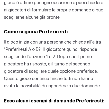
gioco è ottimo per ogni occasione e puoi chiedere
ai giocatori di formulare le proprie domande o puoi
sceglierne alcune già pronte.
Come si gioca Preferiresti
Il gioco inizia con una persona che chiede all'altra
"Preferiresti A o B?" Il giocatore quindi risponde
scegliendo l'opzione 1 o 2. Dopo che il primo
giocatore ha risposto, è il turno del secondo
giocatore di scegliere quale opzione preferisce.
Questo gioco continua finché tutti non hanno
avuto la possibilità di rispondere a due domande.
Ecco alcuni esempi di domande Preferiresti: