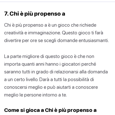
7. Chi è più propenso a
Chi è più propenso a è un gioco che richiede
creatività e immaginazione. Questo gioco ti farà
divertire per ore se scegli domande entusiasmanti.
La parte migliore di questo gioco è che non
importa quanti anni hanno i giocatori perché
saranno tutti in grado di relazionarsi alla domanda
a un certo livello. Darà a tutti la possibilità di
conoscersi meglio e può aiutarti a conoscere
meglio le persone intorno a te.
Come si gioca a Chi è più propenso a