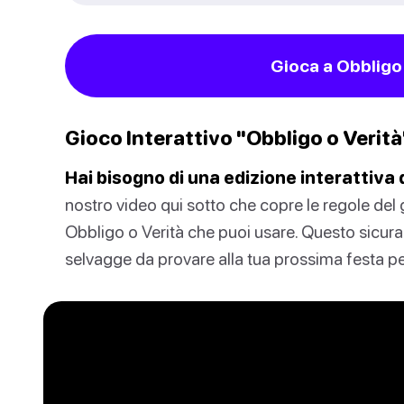
Gioca a Obbligo 
Gioco Interattivo "Obbligo o Verità
Hai bisogno di una edizione interattiva 
nostro video qui sotto che copre le regole del
Obbligo o Verità che puoi usare. Questo sicura
selvagge da provare alla tua prossima festa per