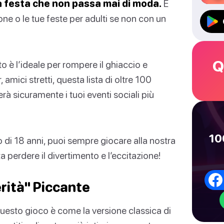
da festa che non passa mai di moda.
E
one o le tue feste per adulti se non con un
Q
o è l’ideale per rompere il ghiaccio e
 amici stretti, questa lista di oltre 100
à sicuramente i tuoi eventi sociali più
10
di 18 anni, puoi sempre giocare alla nostra
 perdere il divertimento e l’eccitazione!
rità" Piccante
esto gioco è come la versione classica di