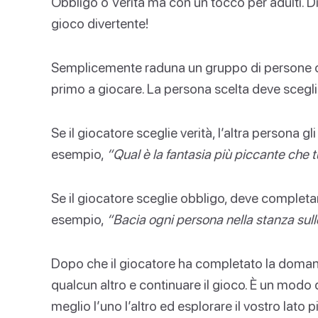
Obbligo o Verità ma con un tocco per adulti. Div
gioco divertente!
Semplicemente raduna un gruppo di persone o il 
primo a giocare. La persona scelta deve sceglie
Se il giocatore sceglie verità, l’altra persona g
esempio,
“Qual è la fantasia più piccante che 
Se il giocatore sceglie obbligo, deve complet
esempio,
“Bacia ogni persona nella stanza sull
Dopo che il giocatore ha completato la domanda
qualcun altro e continuare il gioco. È un modo
meglio l’uno l’altro ed esplorare il vostro lato 