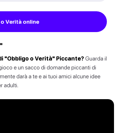
o Verità online
"
di "Obbligo o Verità" Piccante?
Guarda il
 gioco e un sacco di domande piccanti di
mente darà a te e ai tuoi amici alcune idee
 adulti.