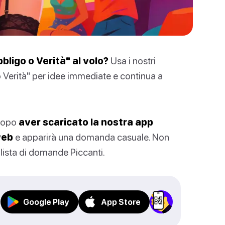
ligo o Verità" al volo?
Usa i nostri
 Verità" per idee immediate e continua a
 dopo
aver scaricato la nostra app
web
e apparirà una domanda casuale. Non
 lista di domande Piccanti.
Google Play
App Store