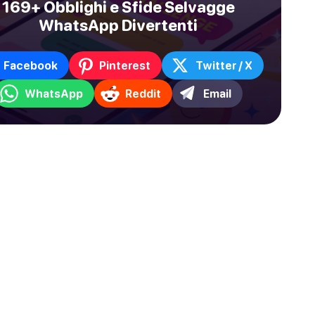
169+ Obblighi e Sfide Selvagge
WhatsApp Divertenti
Facebook
Pinterest
Twitter / X
WhatsApp
Reddit
Email