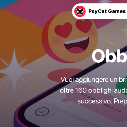
PsyCat Games
Obb
Vuoi aggiungere un bri
oltre 160 obblighi auda
successivo. Prepa