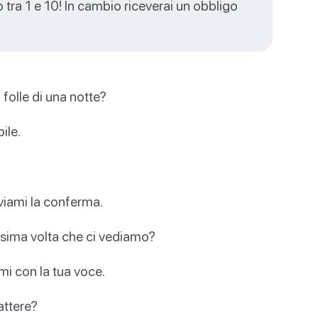
tra 1 e 10! In cambio riceverai un obbligo
 folle di una notte?
ile.
viami la conferma.
ssima volta che ci vediamo?
mi con la tua voce.
attere?