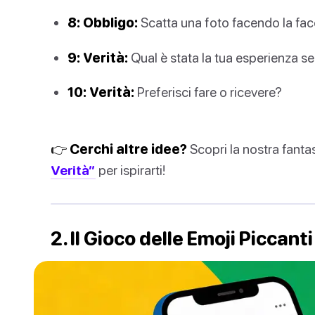
8: Obbligo:
Scatta una foto facendo la fa
9: Verità:
Qual è stata la tua esperienza s
10: Verità:
Preferisci fare o ricevere?
👉 Cerchi altre idee?
Scopri la nostra fanta
Verità”
per ispirarti!
2. Il Gioco delle Emoji Piccanti