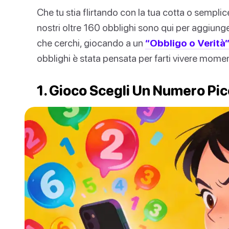
Che tu stia flirtando con la tua cotta o semplic
nostri oltre 160 obblighi sono qui per aggiunge
che cerchi, giocando a un
“Obbligo o Verità
obblighi è stata pensata per farti vivere moment
1. Gioco Scegli Un Numero Pi