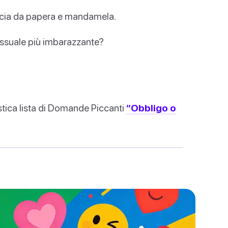
ccia da papera e mandamela.
essuale più imbarazzante?
stica lista di Domande Piccanti
“Obbligo o