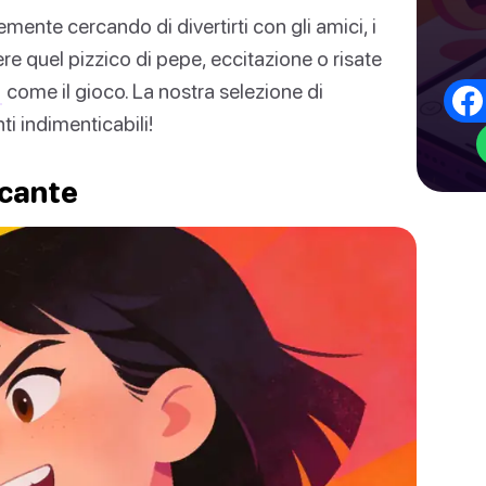
emente cercando di divertirti con gli amici, i
re quel pizzico di pepe, eccitazione o risate
”
come il gioco. La nostra selezione di
i indimenticabili!
ccante