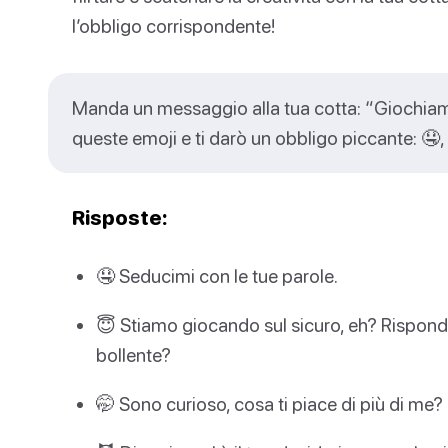
l’obbligo corrispondente!
Manda un messaggio alla tua cotta: “Giochiamo
queste emoji e ti darò un obbligo piccante: 🤤, 😇
Risposte:
🤤 Seducimi con le tue parole.
😇 Stiamo giocando sul sicuro, eh? Rispondi 
bollente?
🤭 Sono curioso, cosa ti piace di più di me?