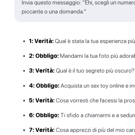
Invia questo messaggio: “Ehi, scegli un numero 
piccante o una domanda.”
1: Verità:
Qual è stata la tua esperienza più
2: Obbligo:
Mandami la tua foto più adorab
3: Verità:
Qual è il tuo segreto più oscuro?
4: Obbligo:
Acquista un sex toy online e in
5: Verità:
Cosa vorresti che facessi la pro
6: Obbligo:
Ti sfido a chiamarmi e a sedur
7: Verità:
Cosa apprezzi di più del mio car