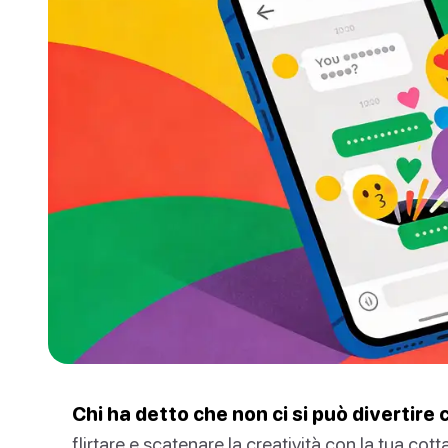
Chi ha detto che non ci si può divertire 
flirtare e scatenare la creatività con la tua cott