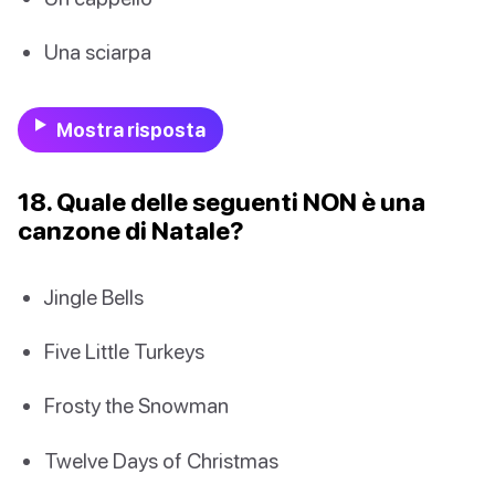
Una sciarpa
Mostra risposta
18. Quale delle seguenti NON è una
canzone di Natale?
Jingle Bells
Five Little Turkeys
Frosty the Snowman
Twelve Days of Christmas