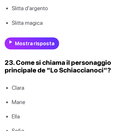
Slitta d’argento
Slitta magica
Mostra risposta
23. Come si chiama il personaggio
principale de “Lo Schiaccianoci”?
Clara
Marie
Ella
Sofia