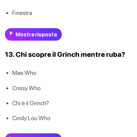
Finestra
Mostra risposta
13. Chi scopre il Grinch mentre ruba?
Mae Who
Crissy Who
Chi è il Grinch?
Cindy Lou Who