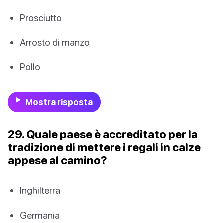
Prosciutto
Arrosto di manzo
Pollo
Mostra risposta
29. Quale paese è accreditato per la
tradizione di mettere i regali in calze
appese al camino?
Inghilterra
Germania