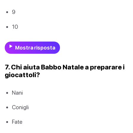
9
10
Mostra risposta
7. Chi aiuta Babbo Natale a preparare i
giocattoli?
Nani
Conigli
Fate