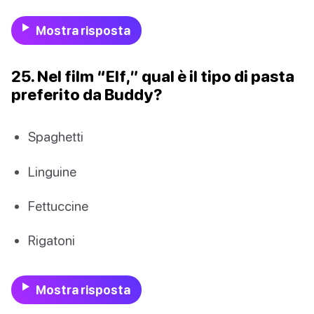
Mostra risposta
25. Nel film “Elf,” qual è il tipo di pasta
preferito da Buddy?
Spaghetti
Linguine
Fettuccine
Rigatoni
Mostra risposta