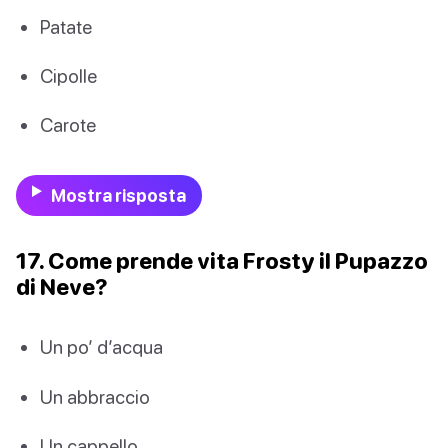
Patate
Cipolle
Carote
Mostra risposta
17. Come prende vita Frosty il Pupazzo
di Neve?
Un po’ d’acqua
Un abbraccio
Un cappello