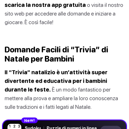
scarica la nostra app gratuita
o visita il nostro
sito web per accedere alle domande e iniziare a
giocare. È così facile!
Domande Facili di “Trivia” di
Natale per Bambini
Il “Trivia” natalizio è un’attività super
divertente ed educativa per i bambini
durante le feste.
È un modo fantastico per
mettere alla prova e ampliare la loro conoscenza
sulle tradizioni e i fatti legati al Natale.
N
!
e
w
Sudoku
|
Puzzle di numeri in linea