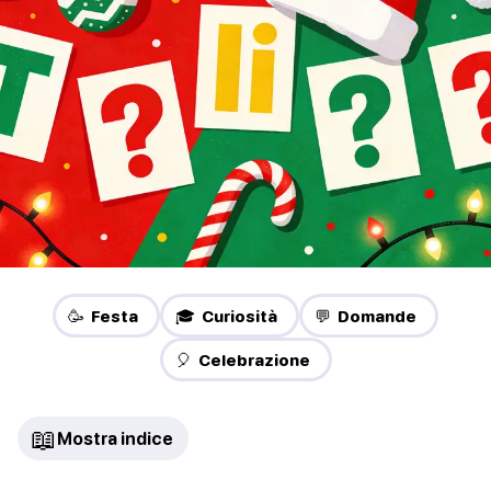
🥳 Festa
🎓 Curiosità
💬 Domande
🎈 Celebrazione
📖
Mostra indice