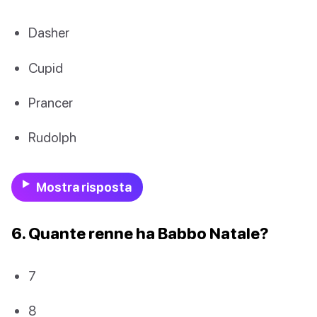
Dasher
Cupid
Prancer
Rudolph
Mostra risposta
6. Quante renne ha Babbo Natale?
7
8