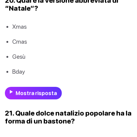
20. Qual è la versione abbreviata di
“Natale”?
Xmas
Cmas
Gesù
Bday
Mostra risposta
21. Quale dolce natalizio popolare ha la
forma di un bastone?