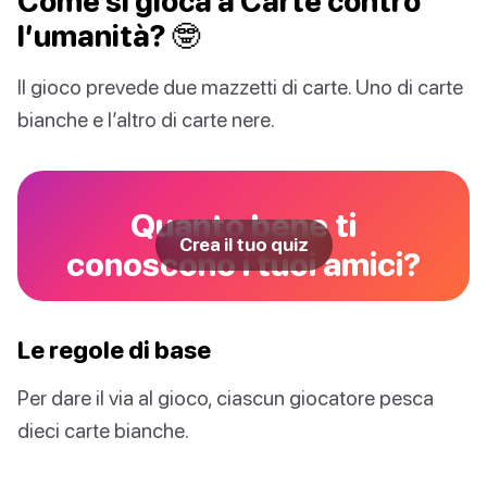
Come si gioca a Carte contro
l’umanità? 🤓
Il gioco prevede due mazzetti di carte. Uno di carte
bianche e l’altro di carte nere.
Quanto bene ti
Crea il tuo quiz
conoscono i tuoi amici?
Le regole di base
Per dare il via al gioco, ciascun giocatore pesca
dieci carte bianche.