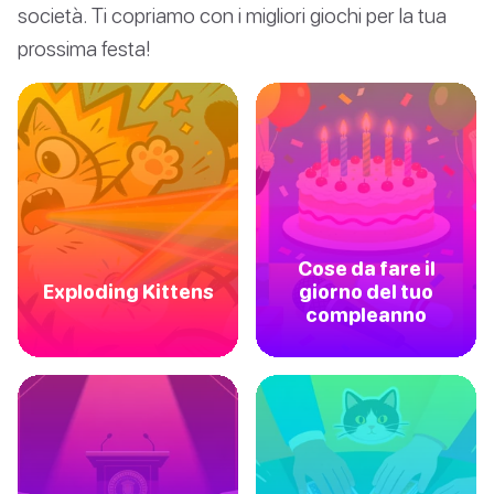
società. Ti copriamo con i migliori giochi per la tua
prossima festa!
Cose da fare il
Exploding Kittens
giorno del tuo
compleanno