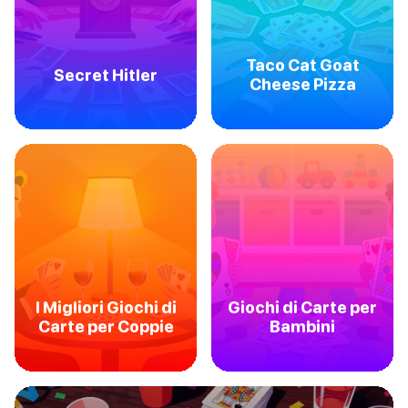
Taco Cat Goat
Secret Hitler
Cheese Pizza
I Migliori Giochi di
Giochi di Carte per
Carte per Coppie
Bambini