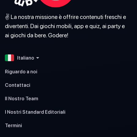
✌️ La nostra missione è offrire contenuti freschi e
divertenti. Dai giochi mobili, app e quiz, ai party e
ai giochi da bere. Godere!
Italiano
Riguardo a noi
Contattaci
Il Nostro Team
I Nostri Standard Editoriali
Termini