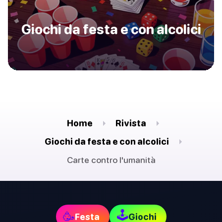
Giochi da festa e con alcolici
Home
Rivista
Giochi da festa e con alcolici
Carte contro l'umanità
🕹
🥳
Festa
Giochi