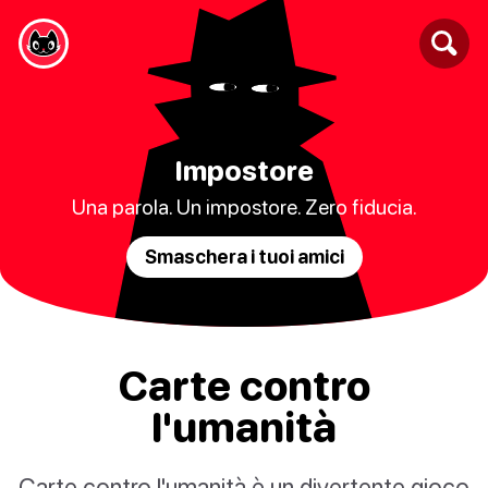
Impostore
Una parola. Un impostore. Zero fiducia.
Smaschera i tuoi amici
Carte contro
l'umanità
Carte contro l'umanità è un divertente gioco