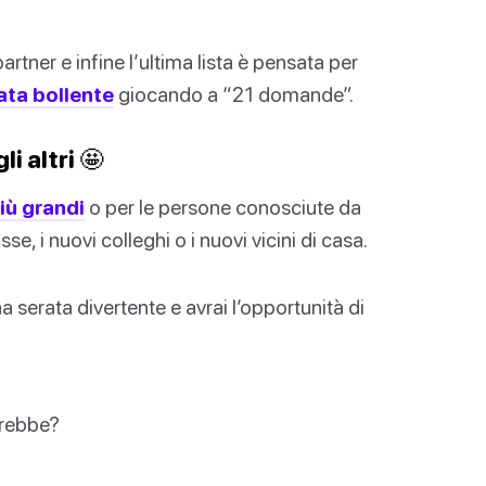
rtner e infine l’ultima lista è pensata per
ata bollente
giocando a “21 domande”.
 altri 🤩
più grandi
o per le persone conosciute da
e, i nuovi colleghi o i nuovi vicini di casa.
serata divertente e avrai l’opportunità di
lerebbe?