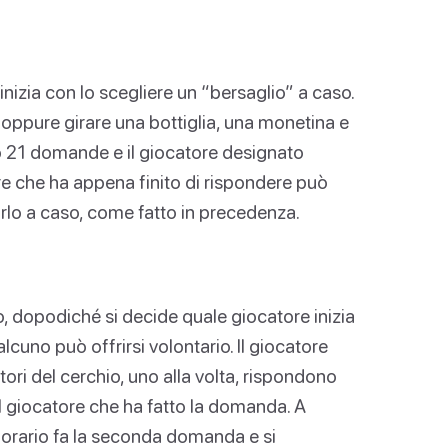
nizia con lo scegliere un “bersaglio” a caso.
, oppure girare una bottiglia, una monetina e
nno 21 domande e il giocatore designato
ore che ha appena finito di rispondere può
arlo a caso, come fatto in precedenza.
io, dopodiché si decide quale giocatore inizia
cuno può offrirsi volontario. Il giocatore
tori del cerchio, uno alla volta, rispondono
il giocatore che ha fatto la domanda. A
 orario fa la seconda domanda e si