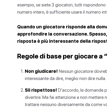
esempio, se siete 3 giocatori, tutti rispondono
numero intero, è sufficiente usare il numero int
Quando un giocatore risponde alla doman
approfondire la conversazione. Spesso, in
risposta è più interessante della rispos
Regole di base per giocare a
Non giudicare!
Nessun giocatore dovrebbe
interessante da dire, meglio non dire nulla.
Sii rispettoso!
D’accordo, le domande pe
divertire. Ma fai attenzione a non mettere
trattare nessuno diversamente da come vorr