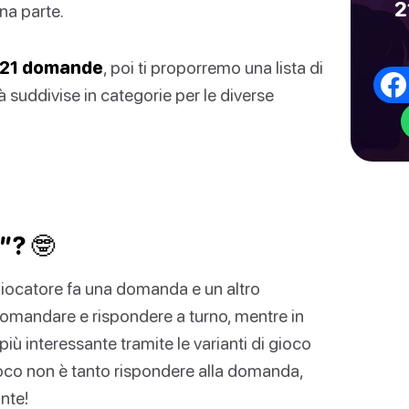
2
na parte.
21 domande
, poi ti proporremo una lista di
uddivise in categorie per le diverse
”? 🤓
giocatore fa una domanda e un altro
 domandare e rispondere a turno, mentre in
iù interessante tramite le varianti di gioco
 gioco non è tanto rispondere alla domanda,
nte!