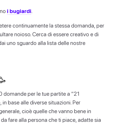
ono
i bugiardi
.
etere continuamente la stessa domanda, per
sultare noioso. Cerca di essere creativo e di
 uno sguardo alla lista delle nostre
🥳
 domande per le tue partite a “21
n base alle diverse situazioni. Per
enerale, cioè quelle che vanno bene in
a fare alla persona che ti piace, adatte sia