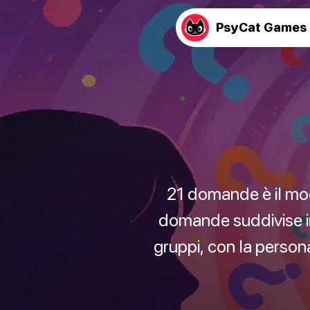
PsyCat Games
21 domande è il mo
domande suddivise in 
gruppi, con la persona