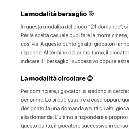
La modalità bersaglio 🎯
In questa modalità del gioco “21 domande”, si i
Per la scelta casuale puoi fare la morra cinese
così via. A questo punto gli altri giocatori fa
risponde. Al termine del primo turno, il giocat
indicare il “bersaglio” successivo oppure estr
La modalità circolare 🔵
Per cominciare, i giocatori si siedono in cerch
per primo. Lo si può estrarre a caso oppure qual
designato fa una domanda e tutti gli altri gioca
alla domanda. L’ultimo a rispondere è proprio 
questo punto, il giocatore successivo in senso