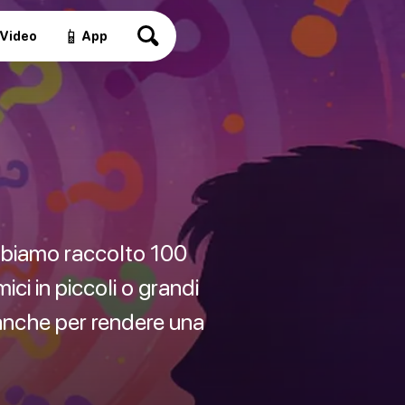
📱
Video
App
bbiamo raccolto 100
ci in piccoli o grandi
e anche per rendere una