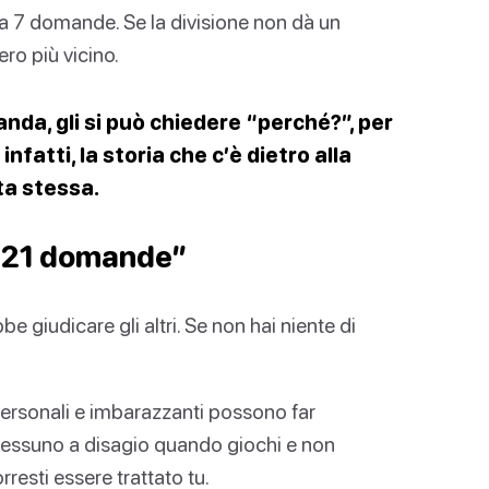
 a 7 domande. Se la divisione non dà un
ero più vicino.
da, gli si può chiedere “perché?”, per
fatti, la storia che c’è dietro alla
ta stessa.
 “21 domande”
 giudicare gli altri. Se non hai niente di
rsonali e imbarazzanti possono far
 nessuno a disagio quando giochi e non
esti essere trattato tu.