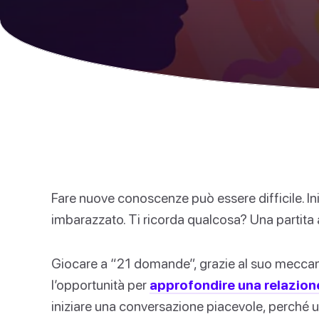
Fare nuove conoscenze può essere difficile. Iniz
imbarazzato. Ti ricorda qualcosa? Una partit
Giocare a “21 domande”, grazie al suo mecca
l’opportunità per
approfondire una relazion
iniziare una conversazione piacevole, perché 