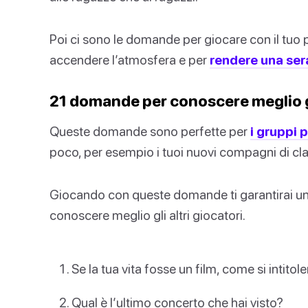
Poi ci sono le domande per giocare con il tuo pa
accendere l’atmosfera e per
rendere una ser
21 domande per conoscere meglio gli
Queste domande sono perfette per
i gruppi 
poco, per esempio i tuoi nuovi compagni di class
Giocando con queste domande ti garantirai una 
conoscere meglio gli altri giocatori.
Se la tua vita fosse un film, come si intito
Qual è l’ultimo concerto che hai visto?