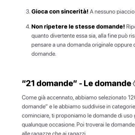
Gioca con sincerità!
A nessuno piacci
Non ripetere le stesse domande!
Rip
quanto divertente essa sia, alla fine può ri
pensare a una domanda originale oppure dai
domande.
“21 domande” - Le domande 
Come già accennato, abbiamo selezionato 120
domande” e le abbiamo suddivise in categorie, i
cominciare, ti proponiamo le domande di uso g
qualunque occasione. Poi troverai le domande d
alle ragazze che ai ragazzi.