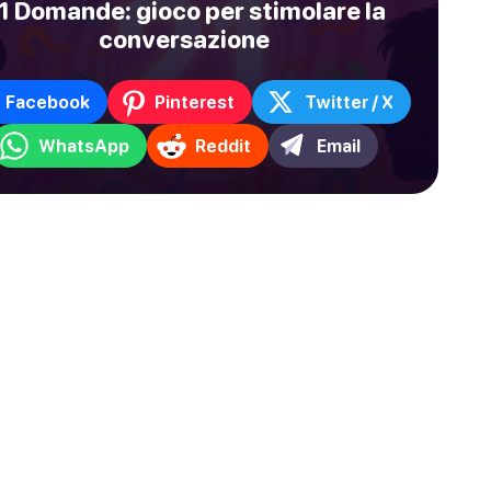
1 Domande: gioco per stimolare la
conversazione
Facebook
Pinterest
Twitter / X
WhatsApp
Reddit
Email