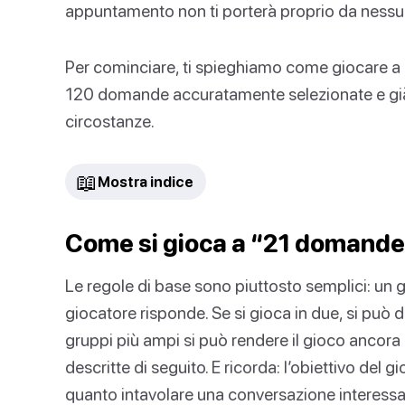
appuntamento non ti porterà proprio da nessu
Per cominciare, ti spieghiamo come giocare a
120 domande accuratamente selezionate e già s
circostanze.
📖
Mostra indice
Come si gioca a “21 domande
Le regole di base sono piuttosto semplici: un 
giocatore risponde. Se si gioca in due, si può
gruppi più ampi si può rendere il gioco ancora p
descritte di seguito. E ricorda: l’obiettivo del
quanto intavolare una conversazione interessa