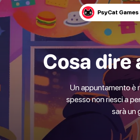
PsyCat Games
Cosa dire
Un appuntamento è rar
spesso non riesci a pen
sarà un 