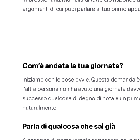
argomenti di cui puoi parlare al tuo primo ap
Com’è andata la tua giornata?
Iniziamo con le cose ovvie. Questa domanda è u
l’altra persona non ha avuto una giornata davve
successo qualcosa di degno di nota e un pri
naturalmente.
Parla di qualcosa che sai già
A seconda di come vi siete conosciuti, sai già 