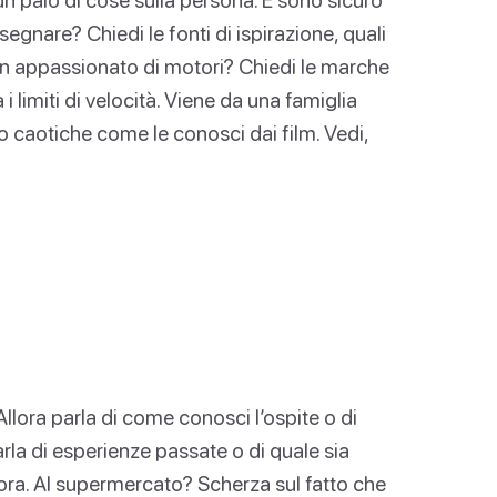
segnare? Chiedi le fonti di ispirazione, quali
 un appassionato di motori? Chiedi le marche
 i limiti di velocità. Viene da una famiglia
o caotiche come le conosci dai film. Vedi,
Allora parla di come conosci l’ospite o di
arla di esperienze passate o di quale sia
ora. Al supermercato? Scherza sul fatto che