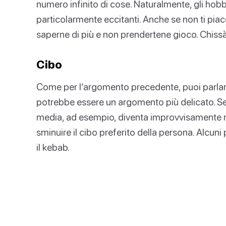
numero infinito di cose. Naturalmente, gli ho
particolarmente eccitanti. Anche se non ti piac
saperne di più e non prendertene gioco. Chissà
Cibo
Come per l’argomento precedente, puoi parlare 
potrebbe essere un argomento più delicato. Se 
media, ad esempio, diventa improvvisamente m
sminuire il cibo preferito della persona. Alcuni 
il kebab.