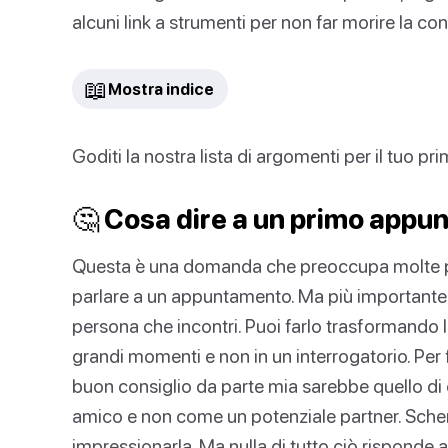
alcuni link a strumenti per non far morire la co
📖
Mostra indice
Goditi la nostra lista di argomenti per il tuo 
🤔 Cosa dire a un primo app
Questa è una domanda che preoccupa molte pe
parlare a un appuntamento. Ma più importante di
persona che incontri. Puoi farlo trasformando 
grandi momenti e non in un interrogatorio. Per f
buon consiglio da parte mia sarebbe quello di
amico e non come un potenziale partner. Scherz
impressionarla. Ma nulla di tutto ciò risponde 