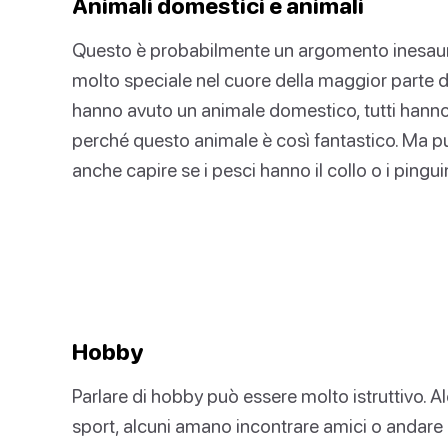
Animali domestici e animali
Questo è probabilmente un argomento inesauri
molto speciale nel cuore della maggior parte d
hanno avuto un animale domestico, tutti hanno
perché questo animale è così fantastico. Ma puo
anche capire se i pesci hanno il collo o i pingu
Hobby
Parlare di hobby può essere molto istruttivo. A
sport, alcuni amano incontrare amici o andare a