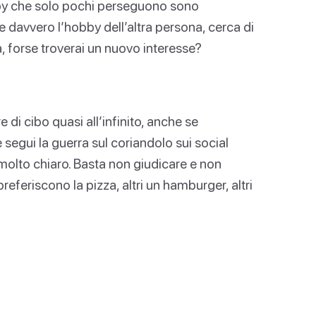
bby che solo pochi perseguono sono
e davvero l’hobby dell’altra persona, cerca di
, forse troverai un nuovo interesse?
di cibo quasi all’infinito, anche se
segui la guerra sul coriandolo sui social
olto chiaro. Basta non giudicare e non
preferiscono la pizza, altri un hamburger, altri