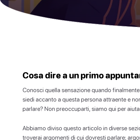
Cosa dire a un primo appunt
Conosci quella sensazione quando finalmente 
siedi accanto a questa persona attraente e non 
parlare? Non preoccuparti, siamo qui per aiutar
Abbiamo diviso questo articolo in diverse sezion
troverai argomenti di cui dovresti parlare; argo