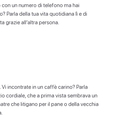
to con un numero di telefono ma hai
o? Parla della tua vita quotidiana lì e di
a grazie all’altra persona.
 Vi incontrate in un caffè carino? Parla
io cordiale, che a prima vista sembrava un
atre che litigano per il pane o della vecchia
a.