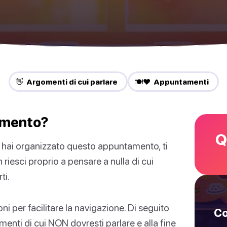
👋 Argomenti di cui parlare
🍽️❤️ Appuntamenti
amento?
Q
hai organizzato questo appuntamento, ti
riesci proprio a pensare a nulla di cui
ti.
i per facilitare la navigazione. Di seguito
Co
menti di cui NON dovresti parlare e alla fine