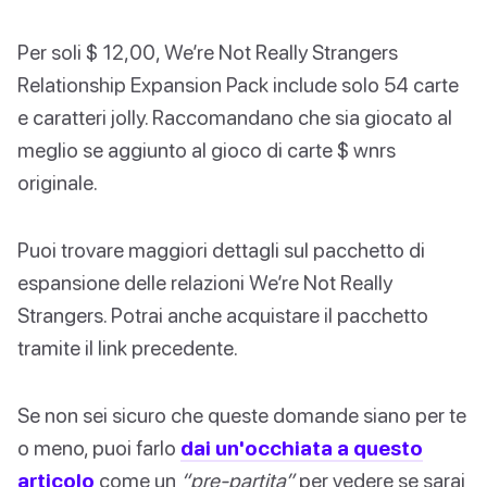
Per soli $ 12,00, We’re Not Really Strangers
Relationship Expansion Pack include solo 54 carte
e caratteri jolly. Raccomandano che sia giocato al
meglio se aggiunto al gioco di carte $ wnrs
originale.
Puoi trovare maggiori dettagli sul pacchetto di
espansione delle relazioni We’re Not Really
Strangers. Potrai anche acquistare il pacchetto
tramite il link precedente.
Se non sei sicuro che queste domande siano per te
o meno, puoi farlo
dai un'occhiata a questo
articolo
come un
“pre-partita”
per vedere se sarai