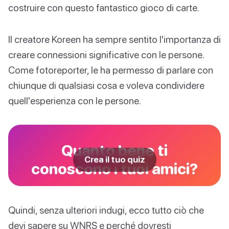
costruire con questo fantastico gioco di carte.
Il creatore Koreen ha sempre sentito l'importanza di
creare connessioni significative con le persone.
Come fotoreporter, le ha permesso di parlare con
chiunque di qualsiasi cosa e voleva condividere
quell'esperienza con le persone.
Quanto bene ti
Crea il tuo quiz
conoscono i tuoi amici?
Quindi, senza ulteriori indugi, ecco tutto ciò che
devi sapere su WNRS e perché dovresti