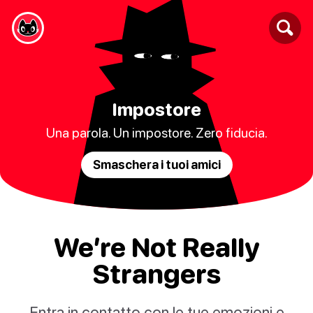
Impostore
Una parola. Un impostore. Zero fiducia.
Smaschera i tuoi amici
We’re Not Really
Strangers
Entra in contatto con le tue emozioni e