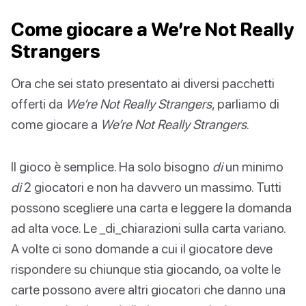
Come giocare a We’re Not Really
Strangers
Ora che sei stato presentato ai diversi pacchetti
offerti da
We’re Not Really Strangers
, parliamo di
come giocare a
We’re Not Really Strangers
.
Il gioco è semplice. Ha solo bisogno
di
un minimo
di
2 giocatori e non ha davvero un massimo. Tutti
possono scegliere una carta e leggere la domanda
ad alta voce. Le _di_chiarazioni sulla carta variano.
A volte ci sono domande a cui il giocatore deve
rispondere su chiunque stia giocando, oa volte le
carte possono avere altri giocatori che danno una