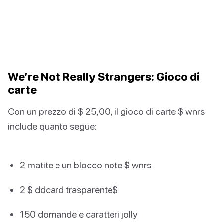
We’re Not Really Strangers: Gioco di
carte
Con un prezzo di $ 25,00, il gioco di carte $ wnrs
include quanto segue:
2 matite e un blocco note $ wnrs
2 $ ddcard trasparente$
150 domande e caratteri jolly