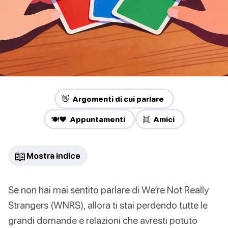
👋 Argomenti di cui parlare
🍽️❤️ Appuntamenti
👯 Amici
📖
Mostra indice
Se non hai mai sentito parlare di We’re Not Really
Strangers (WNRS), allora ti stai perdendo tutte le
grandi domande e relazioni che avresti potuto