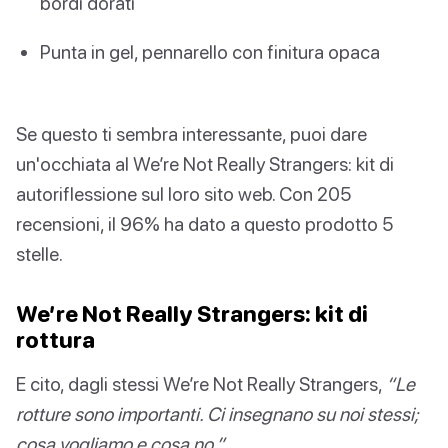
bordi dorati
Punta in gel, pennarello con finitura opaca
Se questo ti sembra interessante, puoi dare
un'occhiata al We’re Not Really Strangers: kit di
autoriflessione sul loro sito web. Con 205
recensioni, il 96% ha dato a questo prodotto 5
stelle.
We’re Not Really Strangers: kit di
rottura
E cito, dagli stessi We’re Not Really Strangers,
“Le
rotture sono importanti. Ci insegnano su noi stessi;
cosa vogliamo e cosa no.”