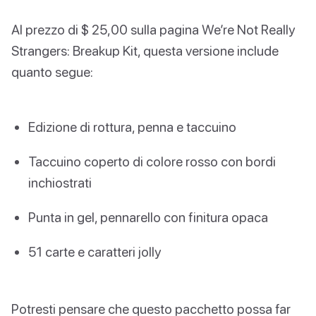
Al prezzo di $ 25,00 sulla pagina We’re Not Really
Strangers: Breakup Kit, questa versione include
quanto segue:
Edizione di rottura, penna e taccuino
Taccuino coperto di colore rosso con bordi
inchiostrati
Punta in gel, pennarello con finitura opaca
51 carte e caratteri jolly
Potresti pensare che questo pacchetto possa far