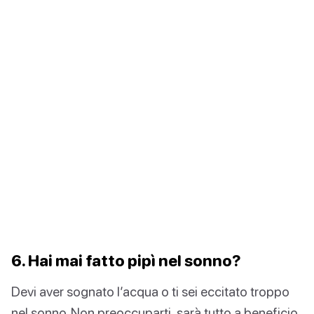
6. Hai mai fatto pipì nel sonno?
Devi aver sognato l’acqua o ti sei eccitato troppo
nel sonno. Non preoccuparti, sarà tutto a beneficio