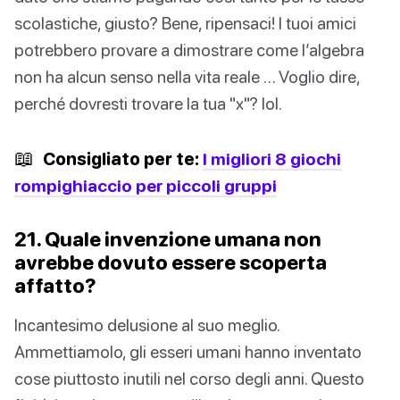
scolastiche, giusto? Bene, ripensaci! I tuoi amici
potrebbero provare a dimostrare come l’algebra
non ha alcun senso nella vita reale … Voglio dire,
perché dovresti trovare la tua "x"? lol.
📖
Consigliato per te:
I migliori 8 giochi
rompighiaccio per piccoli gruppi
21. Quale invenzione umana non
avrebbe dovuto essere scoperta
affatto?
Incantesimo delusione al suo meglio.
Ammettiamolo, gli esseri umani hanno inventato
cose piuttosto inutili nel corso degli anni. Questo