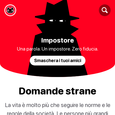
Impostore
Una parola. Un impostore. Zero fiducia.
Smaschera i tuoi amici
Domande strane
La vita è molto più che seguire le norme e le
regole della società. Le persone più grandi