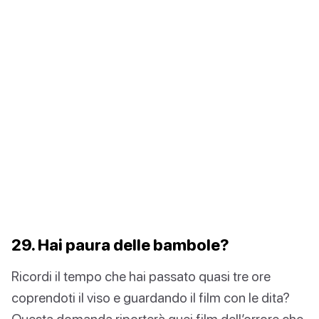
29. Hai paura delle bambole?
Ricordi il tempo che hai passato quasi tre ore
coprendoti il viso e guardando il film con le dita?
Questa domanda riporterà quei film dell’orrore che