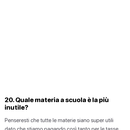
20. Quale materia a scuola è la più
inutile?
Penseresti che tutte le materie siano super utili
dato che stiamo pagando così tanto per le tasse