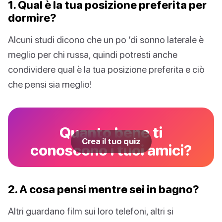
1. Qual è la tua posizione preferita per
dormire?
Alcuni studi dicono che un po ‘di sonno laterale è
meglio per chi russa, quindi potresti anche
condividere qual è la tua posizione preferita e ciò
che pensi sia meglio!
Quanto bene ti
Crea il tuo quiz
conoscono i tuoi amici?
2. A cosa pensi mentre sei in bagno?
Altri guardano film sui loro telefoni, altri si