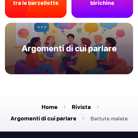
tra le barzellette
birichine
Argomenti di cui parlare
Home
Rivista
Argomenti di cui parlare
Battute malate