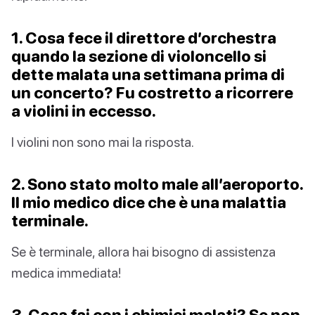
1. Cosa fece il direttore d’orchestra
quando la sezione di violoncello si
dette malata una settimana prima di
un concerto? Fu costretto a ricorrere
a violini in eccesso.
I violini non sono mai la risposta.
2. Sono stato molto male all’aeroporto.
Il mio medico dice che è una malattia
terminale.
Se è terminale, allora hai bisogno di assistenza
medica immediata!
3. Cosa fai con i chimici malati? Se non