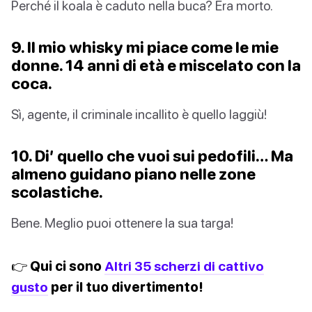
Perché il koala è caduto nella buca? Era morto.
9. Il mio whisky mi piace come le mie
donne. 14 anni di età e miscelato con la
coca.
Sì, agente, il criminale incallito è quello laggiù!
10. Di’ quello che vuoi sui pedofili… Ma
almeno guidano piano nelle zone
scolastiche.
Bene. Meglio puoi ottenere la sua targa!
👉 Qui ci sono
Altri 35 scherzi di cattivo
gusto
per il tuo divertimento!