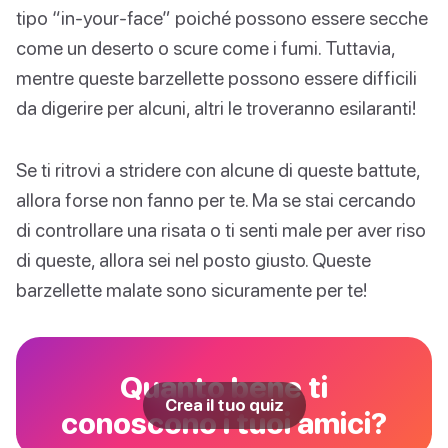
tipo “in-your-face” poiché possono essere secche
come un deserto o scure come i fumi. Tuttavia,
mentre queste barzellette possono essere difficili
da digerire per alcuni, altri le troveranno esilaranti!
Se ti ritrovi a stridere con alcune di queste battute,
allora forse non fanno per te. Ma se stai cercando
di controllare una risata o ti senti male per aver riso
di queste, allora sei nel posto giusto. Queste
barzellette malate sono sicuramente per te!
Quanto bene ti
Crea il tuo quiz
conoscono i tuoi amici?