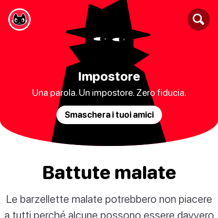
Impostore
Una parola. Un impostore. Zero fiducia.
Smaschera i tuoi amici
Battute malate
Le barzellette malate potrebbero non piacere
a tutti perché alcune possono essere davvero