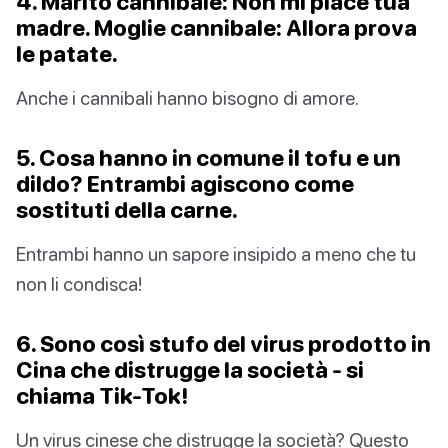
4. Marito cannibale: Non mi piace tua
madre. Moglie cannibale: Allora prova
le patate.
Anche i cannibali hanno bisogno di amore.
5. Cosa hanno in comune il tofu e un
dildo? Entrambi agiscono come
sostituti della carne.
Entrambi hanno un sapore insipido a meno che tu
non li condisca!
6. Sono così stufo del virus prodotto in
Cina che distrugge la società - si
chiama Tik-Tok!
Un virus cinese che distrugge la società? Questo