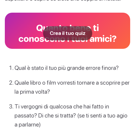
Quanto bene ti
Crea il tuo quiz
conoscono i tuoi amici?
Qual è stato il tuo più grande errore finora?
Quale libro o film vorresti tornare a scoprire per
la prima volta?
Ti vergogni di qualcosa che hai fatto in
passato? Di che si tratta? (se ti senti a tuo agio
a parlarne)