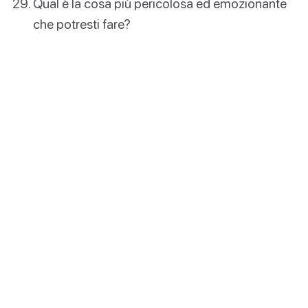
Qual è la cosa più pericolosa ed emozionante
che potresti fare?