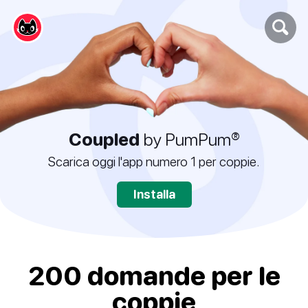
Coupled
by PumPum®
Scarica oggi l'app numero 1 per coppie.
Installa
200 domande per le
coppie