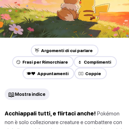
👋 Argomenti di cui parlare
😏 Frasi per Rimorchiare
🌷 Complimenti
🍽️❤️ Appuntamenti
❤️‍🔥 Coppie
📖
Mostra indice
Acchiappali tutti, e flirtaci anche!
Pokémon
non è solo collezionare creature e combattere con