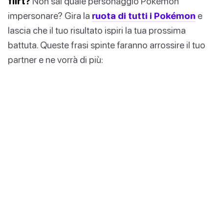
flirt?
Non sai quale personaggio Pokémon
impersonare? Gira la
ruota di tutti i Pokémon
e
lascia che il tuo risultato ispiri la tua prossima
battuta. Queste frasi spinte faranno arrossire il tuo
partner e ne vorrà di più: