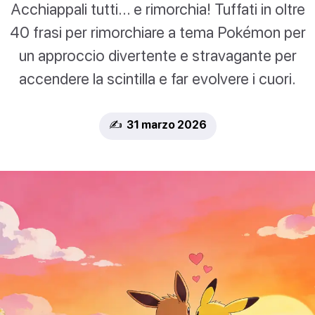
Acchiappali tutti... e rimorchia! Tuffati in oltre
40 frasi per rimorchiare a tema Pokémon per
un approccio divertente e stravagante per
accendere la scintilla e far evolvere i cuori.
✍️ 31 marzo 2026