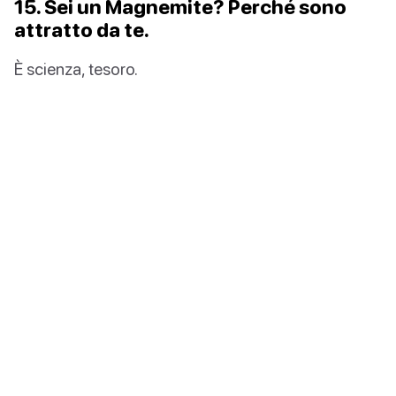
15. Sei un Magnemite? Perché sono
attratto da te.
È scienza, tesoro.