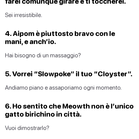
farei comunque girare e ti toccherei.
Sei irresistibile.
4. Aipom è piuttosto bravo con le
mani, e anch’io.
Hai bisogno di un massaggio?
5. Vorrei “Slowpoke” il tuo “Cloyster”.
Andiamo piano e assaporiamo ogni momento.
6. Ho sentito che Meowth non è l’unico
gatto birichino in città.
Vuoi dimostrarlo?