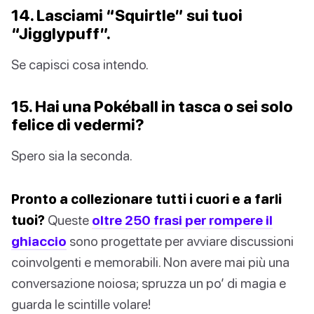
14. Lasciami “Squirtle” sui tuoi
“Jigglypuff”.
Se capisci cosa intendo.
15. Hai una Pokéball in tasca o sei solo
felice di vedermi?
Spero sia la seconda.
Pronto a collezionare tutti i cuori e a farli
tuoi?
Queste
oltre 250 frasi per rompere il
ghiaccio
sono progettate per avviare discussioni
coinvolgenti e memorabili. Non avere mai più una
conversazione noiosa; spruzza un po’ di magia e
guarda le scintille volare!