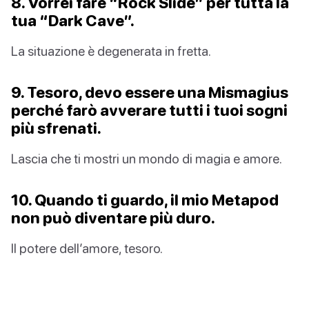
8. Vorrei fare “Rock Slide” per tutta la
tua “Dark Cave”.
La situazione è degenerata in fretta.
9. Tesoro, devo essere una Mismagius
perché farò avverare tutti i tuoi sogni
più sfrenati.
Lascia che ti mostri un mondo di magia e amore.
10. Quando ti guardo, il mio Metapod
non può diventare più duro.
Il potere dell’amore, tesoro.