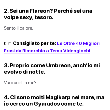
2. Sei una Flareon? Perché sei una
volpe sexy, tesoro.
Sento il calore.
👉
Consigliato per te:
Le Oltre 40 Migliori
Frasi da Rimorchio a Tema Videogiochi
3. Proprio come Umbreon, anch’io mi
evolvo di notte.
Vuoi unirti a me?
4. Ci sono molti Magikarp nel mare, ma
io cerco un Gyarados come te.