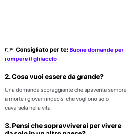
👉
Consigliato per te:
Buone domande per
rompere il ghiaccio
2. Cosa vuoi essere da grande?
Una domanda scoraggiante che spaventa sempre
a morte i giovani indecisi che vogliono solo
cavarsela nella vita.
3. Pensi che sopravviverai per vivere
da solo in un altro paese?