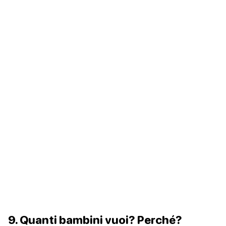
9. Quanti bambini vuoi? Perché?