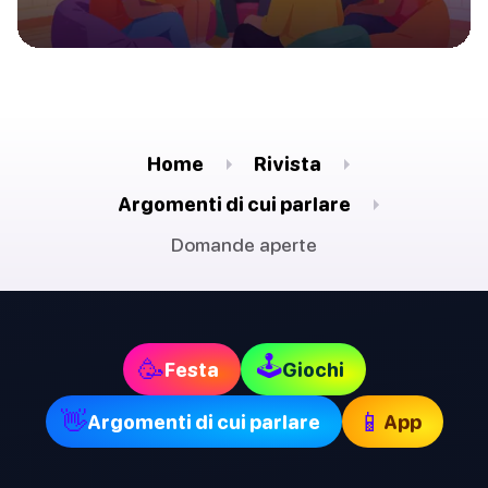
Home
Rivista
Argomenti di cui parlare
Domande aperte
🕹
🥳
Festa
Giochi
👋
📱
Argomenti di cui parlare
App