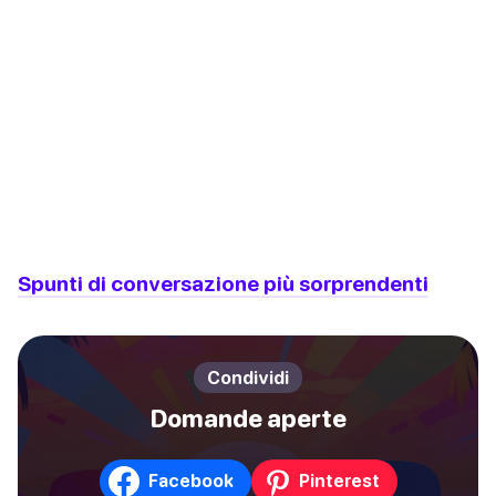
Spunti di conversazione più sorprendenti
Condividi
Domande aperte
Facebook
Pinterest