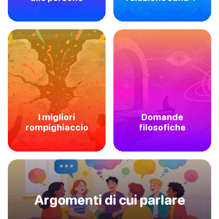
I migliori
Domande
rompighiaccio
filosofiche
Argomenti di cui parlare