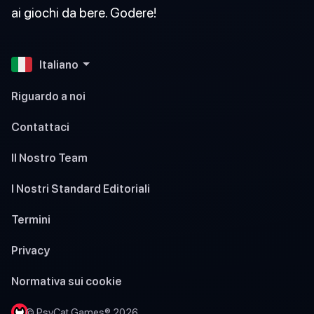
ai giochi da bere. Godere!
Italiano
Riguardo a noi
Contattaci
Il Nostro Team
I Nostri Standard Editoriali
Termini
Privacy
Normativa sui cookie
© PsyCat Games® 2026