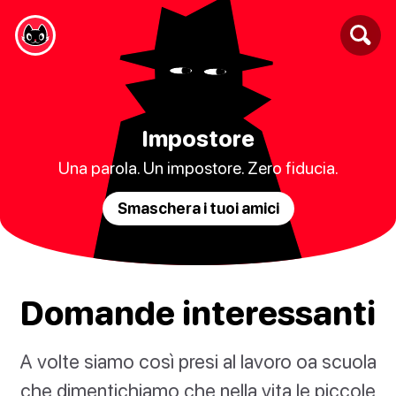
Impostore
Una parola. Un impostore. Zero fiducia.
Smaschera i tuoi amici
Domande interessanti
A volte siamo così presi al lavoro oa scuola
che dimentichiamo che nella vita le piccole