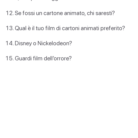
Se fossi un cartone animato, chi saresti?
Qual è il tuo film di cartoni animati preferito?
Disney o Nickelodeon?
Guardi film dell’orrore?