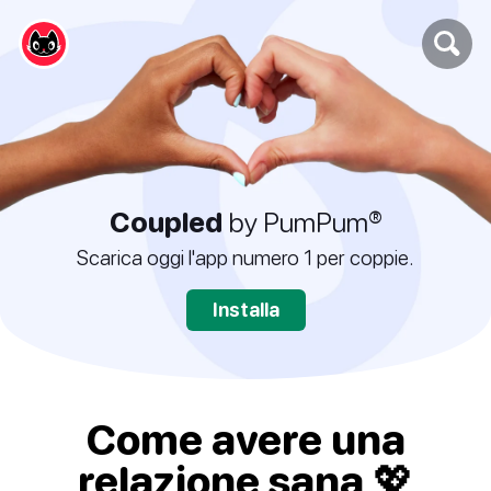
Coupled
by PumPum®
Scarica oggi l'app numero 1 per coppie.
Installa
Come avere una
relazione sana 💖