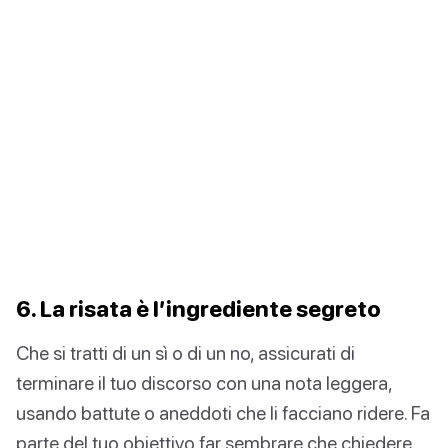
6. La risata è l’ingrediente segreto
Che si tratti di un sì o di un no, assicurati di
terminare il tuo discorso con una nota leggera,
usando battute o aneddoti che li facciano ridere. Fa
parte del tuo obiettivo far sembrare che chiedere