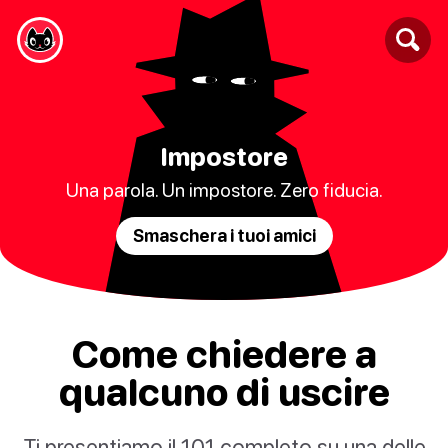
Impostore
Una parola. Un impostore. Zero fiducia.
Smaschera i tuoi amici
Come chiedere a
qualcuno di uscire
Ti presentiamo il 101 completo su una delle