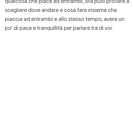
qualcosa che piace ad entrambi, ora puoi provare a
scegliere dove andare e cosa fare insieme che
piaccia ad entrambi e allo stesso tempo, avere un
po’ di pace e tranquillità per parlare tra di voi.