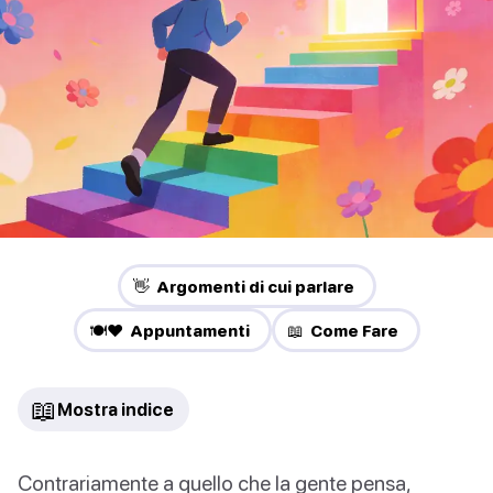
👋 Argomenti di cui parlare
🍽️❤️ Appuntamenti
📖 Come Fare
📖
Mostra indice
Contrariamente a quello che la gente pensa,