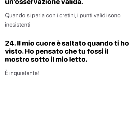
un’osservazione valida.
Quando si parla con i cretini, i punti validi sono
inesistenti.
24. Il mio cuore è saltato quando ti ho
visto. Ho pensato che tu fossi il
mostro sotto il mio letto.
È inquietante!