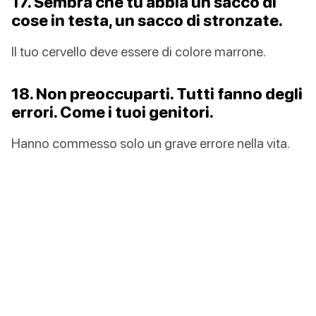
17. Sembra che tu abbia un sacco di
cose in testa, un sacco di stronzate.
Il tuo cervello deve essere di colore marrone.
18. Non preoccuparti. Tutti fanno degli
errori. Come i tuoi genitori.
Hanno commesso solo un grave errore nella vita.