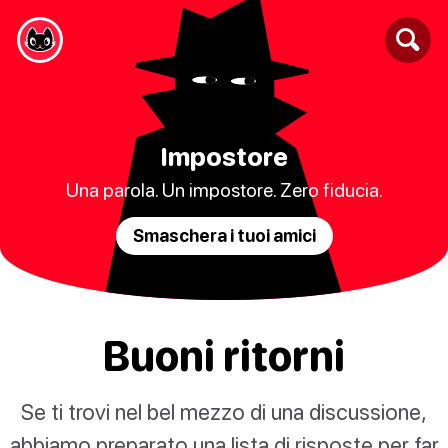
Impostore
Una parola. Un impostore. Zero fiducia.
Smaschera i tuoi amici
Buoni ritorni
Se ti trovi nel bel mezzo di una discussione,
abbiamo preparato una lista di risposte per far