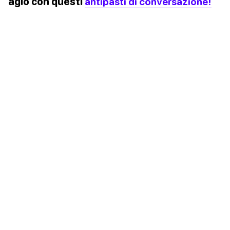
agio con questi
antipasti di conversazione!