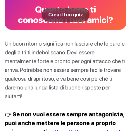
Quanto bene ti
Crea il tuo quiz
conoscono i tuoi amici?
Un buon ritorno significa non lasciare che le parole
degli altri ti indeboliscano. Devi essere
mentalmente forte e pronto per ogni attacco che ti
arriva. Potrebbe non essere sempre facile trovare
qualcosa di spiritoso, e va bene così perché ti
daremo una lunga lista di buone risposte per
aiutarti!
👉 Se non vuoi essere sempre antagonista,
puoi anche mettere le persone a proprio