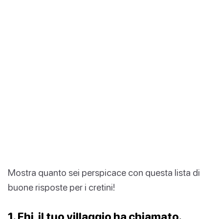
Mostra quanto sei perspicace con questa lista di
buone risposte per i cretini!
1. Ehi, il tuo villaggio ha chiamato.