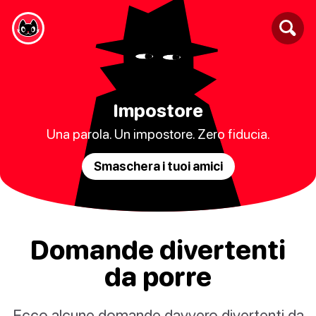
Impostore
Una parola. Un impostore. Zero fiducia.
Smaschera i tuoi amici
Domande divertenti
da porre
Ecco alcune domande davvero divertenti da