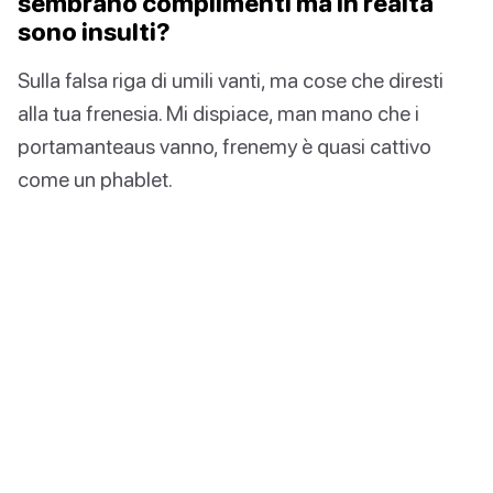
sembrano complimenti ma in realtà
sono insulti?
Sulla falsa riga di umili vanti, ma cose che diresti
alla tua frenesia. Mi dispiace, man mano che i
portamanteaus vanno, frenemy è quasi cattivo
come un phablet.