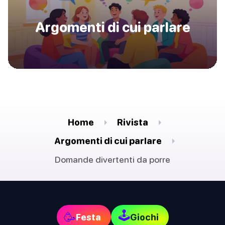
Argomenti di cui parlare
Home
Rivista
Argomenti di cui parlare
Domande divertenti da porre
🕹
🥳
Festa
Giochi