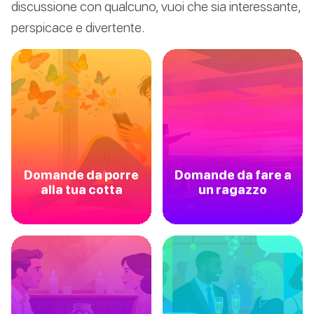
discussione con qualcuno, vuoi che sia interessante,
perspicace e divertente.
Domande da porre
Domande da fare a
alla tua cotta
un ragazzo