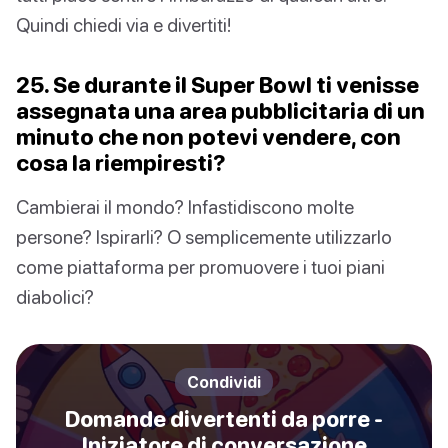
Quindi chiedi via e divertiti!
25. Se durante il Super Bowl ti venisse
assegnata una area pubblicitaria di un
minuto che non potevi vendere, con
cosa la riempiresti?
Cambierai il mondo? Infastidiscono molte
persone? Ispirarli? O semplicemente utilizzarlo
come piattaforma per promuovere i tuoi piani
diabolici?
Condividi
Domande divertenti da porre -
Iniziatore di conversazione