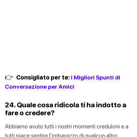
👉
Consigliato per te:
I Migliori Spunti di
Conversazione per Amici
24. Quale cosa ridicola ti ha indotto a
fare o credere?
Abbiamo avuto tutti i nostri momenti creduloni e a
tutti piace sentire l’imbarazzo di qualcun altro.