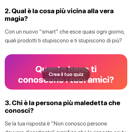
2. Qual è la cosa più vicina alla vera
magia?
Con un nuovo “smart” che esce quasi ogni giorno,
quali prodotti ti stupiscono e ti stupiscono di più?
Quanto bene ti
Crea il tuo quiz
conoscono i tuoi amici?
3. Chi è la persona più maledetta che
conosci?
Se la tua risposta è “Non conosco persone