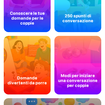
Conoscere le tue
250 spunti di
domande per le
conversazione
coppie
Modi per iniziare
Domande
una conversazione
divertenti da porre
per coppie