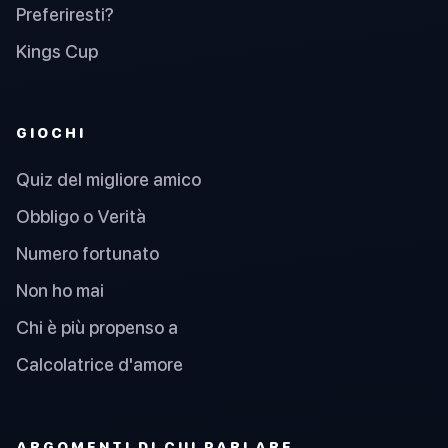
Preferiresti?
Kings Cup
GIOCHI
Quiz del migliore amico
Obbligo o Verità
Numero fortunato
Non ho mai
Chi è più propenso a
Calcolatrice d'amore
ARGOMENTI DI CUI PARLARE