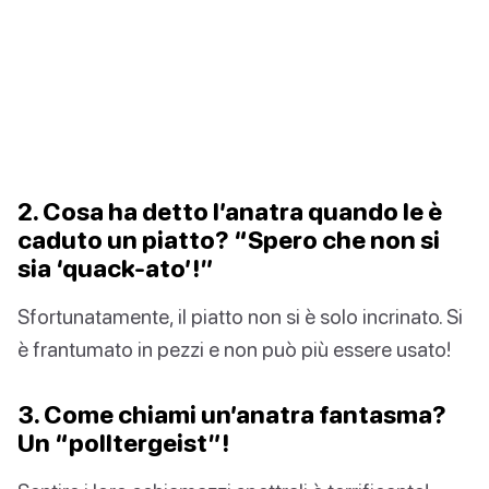
2. Cosa ha detto l’anatra quando le è
caduto un piatto? “Spero che non si
sia ‘quack-ato’!”
Sfortunatamente, il piatto non si è solo incrinato. Si
è frantumato in pezzi e non può più essere usato!
3. Come chiami un’anatra fantasma?
Un “polltergeist”!