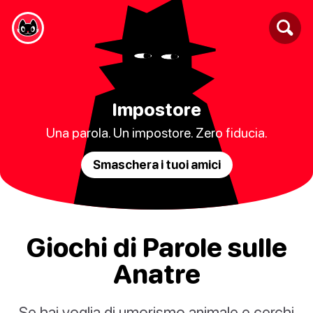
Impostore
Una parola. Un impostore. Zero fiducia.
Smaschera i tuoi amici
Giochi di Parole sulle
Anatre
Se hai voglia di umorismo animale e cerchi