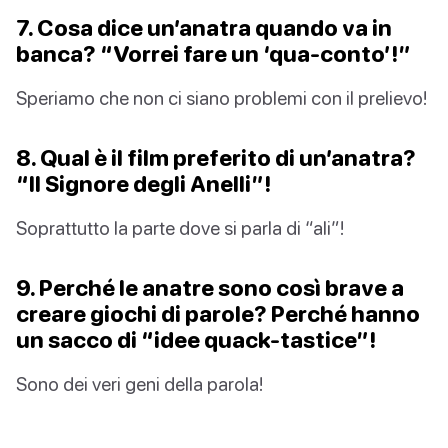
7. Cosa dice un’anatra quando va in
banca? “Vorrei fare un ‘qua-conto’!”
Speriamo che non ci siano problemi con il prelievo!
8. Qual è il film preferito di un’anatra?
“Il Signore degli Anelli”!
Soprattutto la parte dove si parla di “ali”!
9. Perché le anatre sono così brave a
creare giochi di parole? Perché hanno
un sacco di “idee quack-tastice”!
Sono dei veri geni della parola!