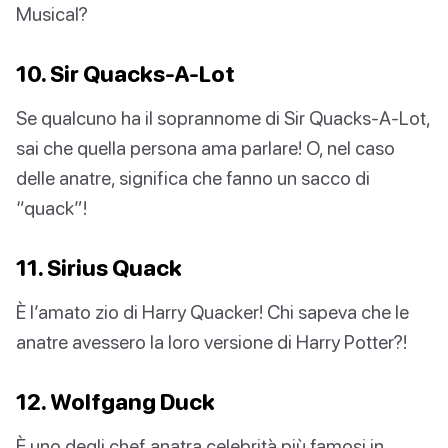
Musical?
10. Sir Quacks-A-Lot
Se qualcuno ha il soprannome di Sir Quacks-A-Lot,
sai che quella persona ama parlare! O, nel caso
delle anatre, significa che fanno un sacco di
“quack”!
11. Sirius Quack
È l’amato zio di Harry Quacker! Chi sapeva che le
anatre avessero la loro versione di Harry Potter?!
12. Wolfgang Duck
È uno degli chef anatra celebrità più famosi in