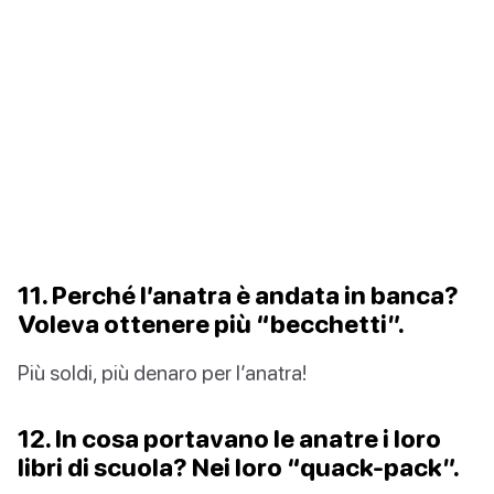
11. Perché l’anatra è andata in banca?
Voleva ottenere più “becchetti”.
Più soldi, più denaro per l’anatra!
12. In cosa portavano le anatre i loro
libri di scuola? Nei loro “quack-pack”.