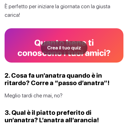
È perfetto per iniziare la giornata con la giusta
carica!
Quanto bene ti
Crea il tuo quiz
conoscono i tuoi amici?
2. Cosa fa un’anatra quando è in
ritardo? Corre a “passo d’anatra”!
Meglio tardi che mai, no?
3. Qual è il piatto preferito di
un’anatra? L’anatra all’arancia!