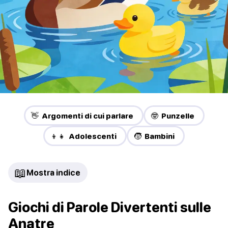
👋 Argomenti di cui parlare
🤓 Punzelle
👦👧 Adolescenti
🧒 Bambini
📖
Mostra indice
Giochi di Parole Divertenti sulle
Anatre