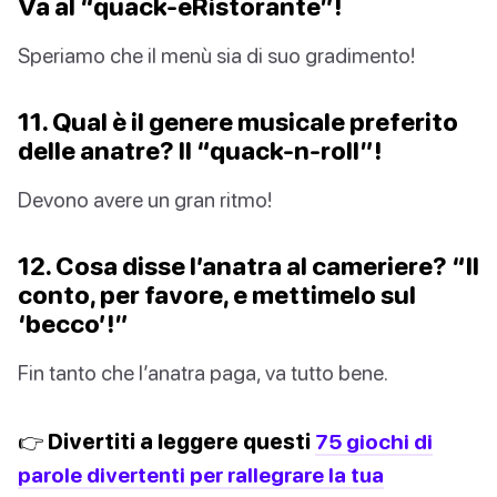
Va al “quack-eRistorante”!
Speriamo che il menù sia di suo gradimento!
11. Qual è il genere musicale preferito
delle anatre? Il “quack-n-roll”!
Devono avere un gran ritmo!
12. Cosa disse l’anatra al cameriere? “Il
conto, per favore, e mettimelo sul
‘becco’!”
Fin tanto che l’anatra paga, va tutto bene.
👉 Divertiti a leggere questi
75 giochi di
parole divertenti per rallegrare la tua