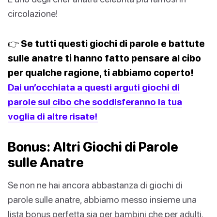
circolazione!
👉 Se tutti questi giochi di parole e battute
sulle anatre ti hanno fatto pensare al cibo
per qualche ragione, ti abbiamo coperto!
Dai un’occhiata a questi arguti giochi di
parole sul cibo che soddisferanno la tua
voglia di altre risate!
Bonus: Altri Giochi di Parole
sulle Anatre
Se non ne hai ancora abbastanza di giochi di
parole sulle anatre, abbiamo messo insieme una
lista bonus perfetta sia per bambini che per adulti.