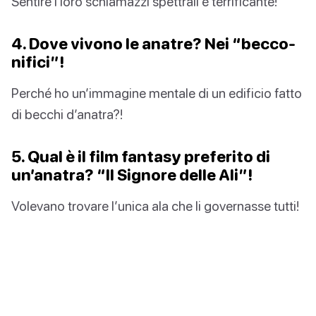
Sentire i loro schiamazzi spettrali è terrificante!
4. Dove vivono le anatre? Nei “becco-
nifici”!
Perché ho un’immagine mentale di un edificio fatto
di becchi d’anatra?!
5. Qual è il film fantasy preferito di
un’anatra? “Il Signore delle Ali”!
Volevano trovare l’unica ala che li governasse tutti!