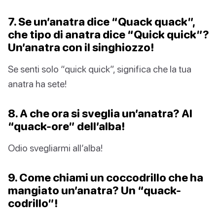
7. Se un’anatra dice “Quack quack”,
che tipo di anatra dice “Quick quick”?
Un’anatra con il singhiozzo!
Se senti solo “quick quick”, significa che la tua
anatra ha sete!
8. A che ora si sveglia un’anatra? Al
“quack-ore” dell’alba!
Odio svegliarmi all’alba!
9. Come chiami un coccodrillo che ha
mangiato un’anatra? Un “quack-
codrillo”!