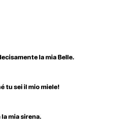
 decisamente la mia Belle.
tu sei il mio miele!
 la mia sirena.