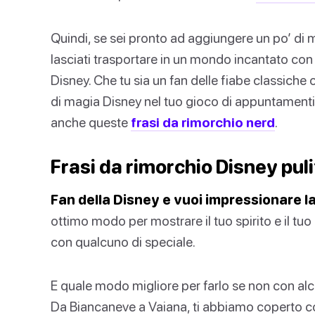
Quindi, se sei pronto ad aggiungere un po’ di 
lasciati trasportare in un mondo incantato con l
Disney. Che tu sia un fan delle fiabe classich
di magia Disney nel tuo gioco di appuntamenti.
anche queste
frasi da rimorchio nerd
.
Frasi da rimorchio Disney pul
Fan della Disney e vuoi impressionare l
ottimo modo per mostrare il tuo spirito e il 
con qualcuno di speciale.
E quale modo migliore per farlo se non con alc
Da Biancaneve a Vaiana, ti abbiamo coperto co