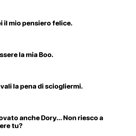
 il mio pensiero felice.
ssere la mia Boo.
vali la pena di sciogliermi.
ovato anche Dory… Non riesco a
sere tu?