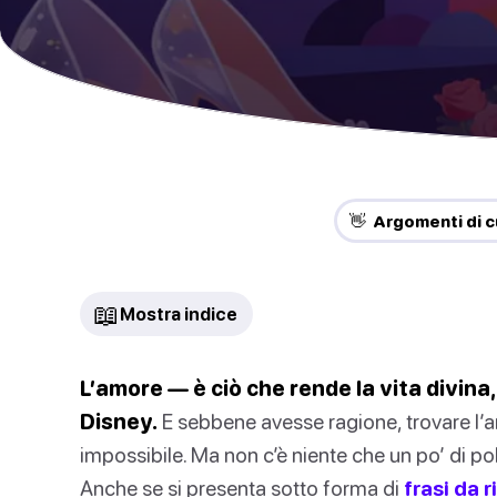
👋 Argomenti di c
📖
Mostra indice
L’amore — è ciò che rende la vita divina
Disney.
E sebbene avesse ragione, trovare l’
impossibile. Ma non c’è niente che un po’ di po
Anche se si presenta sotto forma di
frasi da 