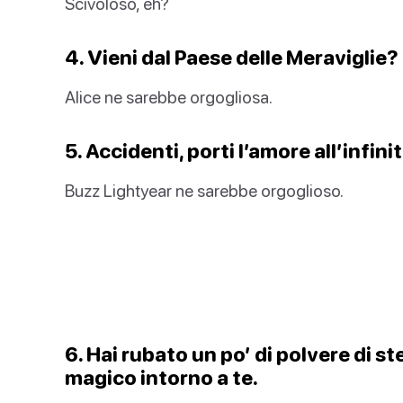
Scivoloso, eh?
4. Vieni dal Paese delle Meraviglie
Alice ne sarebbe orgogliosa.
5. Accidenti, porti l’amore all’infinit
Buzz Lightyear ne sarebbe orgoglioso.
6. Hai rubato un po’ di polvere di st
magico intorno a te.