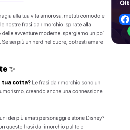
Olt
magia alla tua vita amorosa, mettiti comodo e
e nostre frasi da rimorchio ispirate alla
e o delle avventure moderne, spargiamo un po’
 Se sei più un nerd nel cuore, potresti amare
ite ✨
a tua cotta?
Le frasi da rimorchio sono un
tuo umorismo, creando anche una connessione
uni dei più amati personaggi e storie Disney?
n queste frasi da rimorchio pulite e