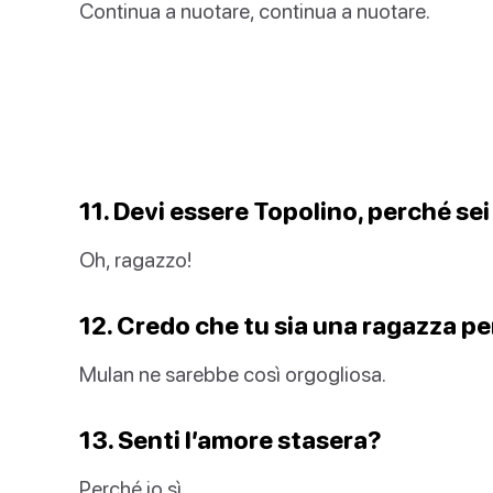
Continua a nuotare, continua a nuotare.
11. Devi essere Topolino, perché sei
Oh, ragazzo!
12. Credo che tu sia una ragazza per
Mulan ne sarebbe così orgogliosa.
13. Senti l’amore stasera?
Perché io sì.