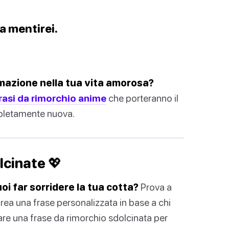
a mentirei.
nimazione nella tua vita amorosa?
 frasi da rimorchio anime
che porteranno il
pletamente nuova.
lcinate 💖
oi far sorridere la tua cotta?
Prova a
rea una frase personalizzata in base a chi
are una frase da rimorchio sdolcinata per