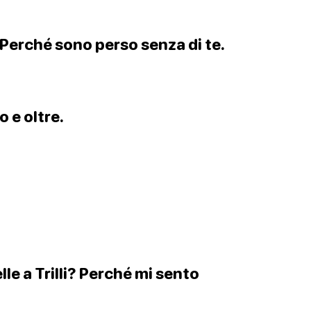
? Perché sono perso senza di te.
o e oltre.
elle a Trilli? Perché mi sento