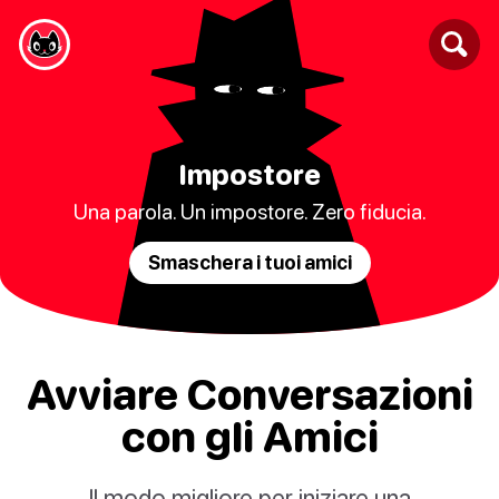
Impostore
Una parola. Un impostore. Zero fiducia.
Smaschera i tuoi amici
Avviare Conversazioni
con gli Amici
Il modo migliore per iniziare una