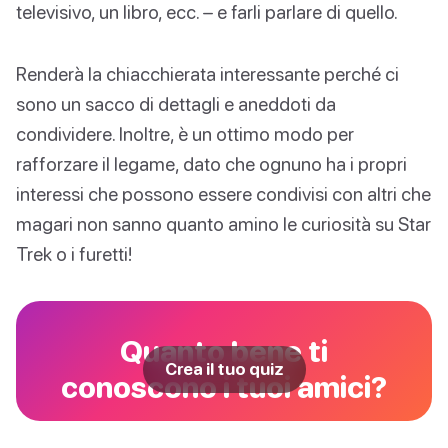
televisivo, un libro, ecc. – e farli parlare di quello.
Renderà la chiacchierata interessante perché ci
sono un sacco di dettagli e aneddoti da
condividere. Inoltre, è un ottimo modo per
rafforzare il legame, dato che ognuno ha i propri
interessi che possono essere condivisi con altri che
magari non sanno quanto amino le curiosità su Star
Trek o i furetti!
Quanto bene ti
Crea il tuo quiz
conoscono i tuoi amici?