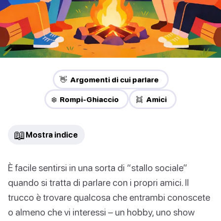
👋 Argomenti di cui parlare
❄️ Rompi-Ghiaccio
👯 Amici
📖
Mostra indice
È facile sentirsi in una sorta di “stallo sociale”
quando si tratta di parlare con i propri amici. Il
trucco è trovare qualcosa che entrambi conoscete
o almeno che vi interessi – un hobby, uno show