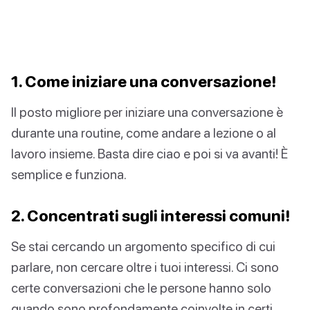
1. Come iniziare una conversazione!
Il posto migliore per iniziare una conversazione è
durante una routine, come andare a lezione o al
lavoro insieme. Basta dire ciao e poi si va avanti! È
semplice e funziona.
2. Concentrati sugli interessi comuni!
Se stai cercando un argomento specifico di cui
parlare, non cercare oltre i tuoi interessi. Ci sono
certe conversazioni che le persone hanno solo
quando sono profondamente coinvolte in certi