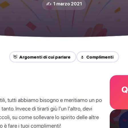
✍️ 1 marzo 2021
👋 Argomenti di cui parlare
🌷 Complimenti
Q
utili, tutti abbiamo bisogno e meritiamo un po
nto. Invece di tirarti giù l'un l'altro, devi
oli, su come sollevare lo spirito delle altre
o è fare i tuoi complimenti!