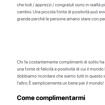
che lodi / apprezzi / congratuli sono in realtà più
cambio. Una piccola fonte di positività può e
grande perché le persone amano stare con per
Chi fa costantemente complimenti di solito ha 
una fonte di felicità e positività di cui il mond
dobbiamo ricordare che siamo tutti in questo i
l'altro. È semplicemente un bene per il mondo!
Come complimentarmi