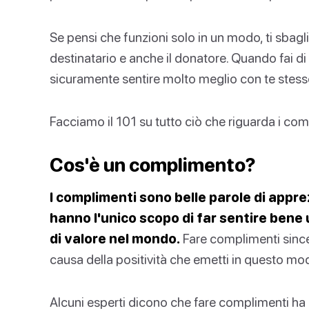
Se pensi che funzioni solo in un modo, ti sbagli!
destinatario e anche il donatore. Quando fai di t
sicuramente sentire molto meglio con te stesso
Facciamo il 101 su tutto ciò che riguarda i co
Cos'è un complimento?
I complimenti sono belle parole di appr
hanno l'unico scopo di far sentire bene
di valore nel mondo.
Fare complimenti sinceri 
causa della positività che emetti in questo mo
Alcuni esperti dicono che fare complimenti ha