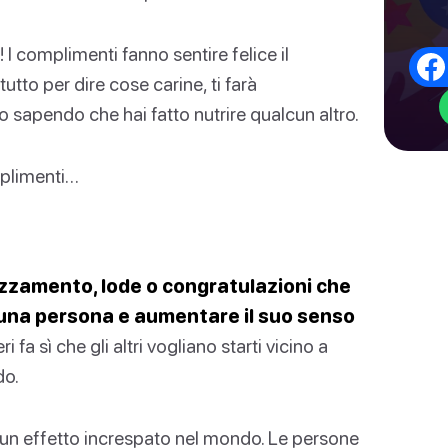
 I complimenti fanno sentire felice il
utto per dire cose carine, ti farà
 sapendo che hai fatto nutrire qualcun altro.
mplimenti…
ezzamento, lode o congratulazioni che
 una persona e aumentare il suo senso
fa sì che gli altri vogliano starti vicino a
do.
 un effetto increspato nel mondo. Le persone