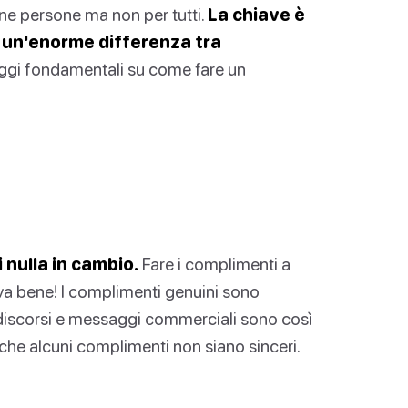
ne persone ma non per tutti.
La chiave è
è un'enorme differenza tra
ggi fondamentali su come fare un
 nulla in cambio.
Fare i complimenti a
va bene! I complimenti genuini sono
i discorsi e messaggi commerciali sono così
 che alcuni complimenti non siano sinceri.