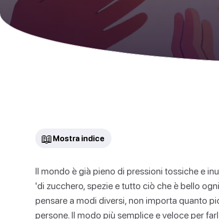
📖
Mostra indice
Il mondo è già pieno di pressioni tossiche e in
'di zucchero, spezie e tutto ciò che è bello ogni ta
pensare a modi diversi, non importa quanto picc
persone. Il modo più semplice e veloce per farl