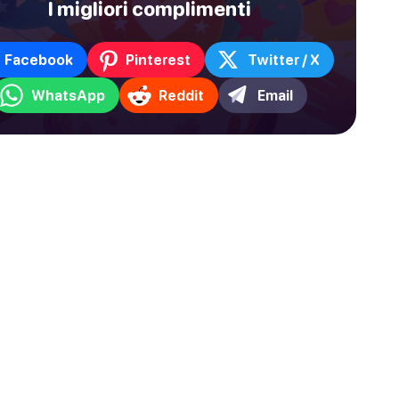
I migliori complimenti
Facebook
Pinterest
Twitter / X
WhatsApp
Reddit
Email