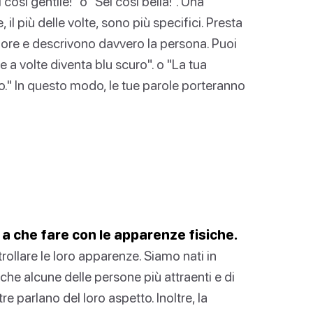
osì gentile!" o "Sei così bella!". Una
il più delle volte, sono più specifici. Presta
lore e descrivono davvero la persona. Puoi
e a volte diventa blu scuro". o "La tua
o." In questo modo, le tue parole porteranno
a a che fare con le apparenze fisiche.
rollare le loro apparenze. Siamo nati in
he alcune delle persone più attraenti e di
re parlano del loro aspetto. Inoltre, la