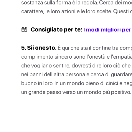
sostanza sulla forma è la regola. Cerca dei modi
carattere, le loro azioni e le loro scelte. Questi
📖
Consigliato per te:
I modi migliori pe
5. Sii onesto.
È qui che sta il confine tra com
complimento sincero sono l'onestà e l'empatia.
che vogliano sentire, dovresti dire loro ciò che 
nei panni dell'altra persona e cerca di guardar
buono in loro. In un mondo pieno di cinici e neg
un grande passo verso un mondo più positivo.