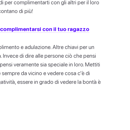
 per complimentarti con gli altri per il loro
 contano di più!
r complimentarsi con il tuo ragazzo
plimento e adulazione. Altre chiavi per un
 Invece di dire alle persone ciò che pensi
pensi veramente sia speciale in loro. Mettiti
e sempre da vicino e vedere cosa c'è di
atività, essere in grado di vedere la bontà è