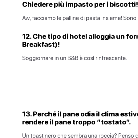
Chiedere più impasto per i biscotti!
Aw, facciamo le palline di pasta insieme! Sono
12. Che tipo di hotel alloggia un f
Breakfast)!
Soggiornare in un B&B è così rinfrescante.
13. Perché il pane odia il clima esti
rendere il pane troppo “tostato”.
Un toast nero che sembra una roccia? Penso di 