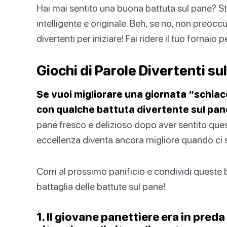
Hai mai sentito una buona battuta sul pane? 
intelligente e originale. Beh, se no, non preoccu
divertenti per iniziare! Fai ridere il tuo fornaio 
Giochi di Parole Divertenti su
Se vuoi migliorare una giornata “schiacc
con qualche battuta divertente sul pan
pane fresco e delizioso dopo aver sentito que
eccellenza diventa ancora migliore quando ci s
Corri al prossimo panificio e condividi queste b
battaglia delle battute sul pane!
1. Il giovane panettiere era in pred