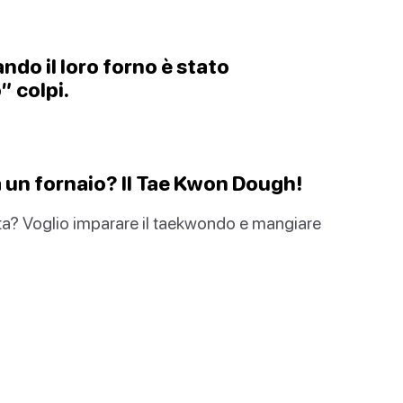
ndo il loro forno è stato
 colpi.
da un fornaio? Il Tae Kwon Dough!
asta? Voglio imparare il taekwondo e mangiare