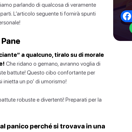
Stiamo parlando di qualcosa di veramente
parti. L’articolo seguente ti fornirà spunti
personale!
l Pane
iante” a qualcuno, tiralo su di morale
e!
Che ridano o gemano, avranno voglia di
ste battute! Questo cibo confortante per
i inietta un po’ di umorismo!
attute robuste e divertenti! Preparati per la
a al panico perché si trovava in una