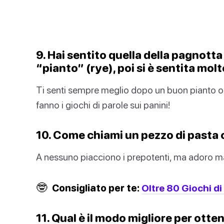
9. Hai sentito quella della pagnotta
“pianto” (rye), poi si è sentita mol
Ti senti sempre meglio dopo un buon pianto o
fanno i giochi di parole sui panini!
10. Come chiami un pezzo di pasta 
A nessuno piacciono i prepotenti, ma adoro ma
🤓
Consigliato per te:
Oltre 80 Giochi di 
11. Qual è il modo migliore per ott