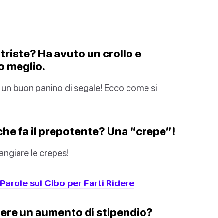
 triste? Ha avuto un crollo e
to meglio.
 un buon panino di segale! Ecco come si
che fa il prepotente? Una “crepe”!
ngiare le crepes!
Parole sul Cibo per Farti Ridere
enere un aumento di stipendio?