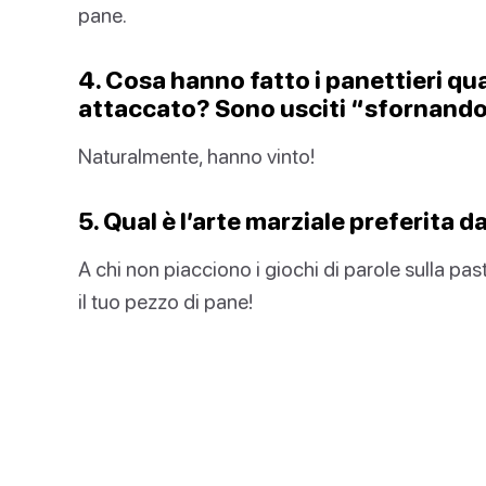
pane.
4. Cosa hanno fatto i panettieri qua
attaccato? Sono usciti “sfornando”
Naturalmente, hanno vinto!
5. Qual è l’arte marziale preferita 
A chi non piacciono i giochi di parole sulla p
il tuo pezzo di pane!