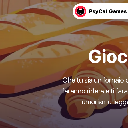
PsyCat Games
Gioc
Che tu sia un fornaio 
faranno ridere e ti fa
umorismo leggero