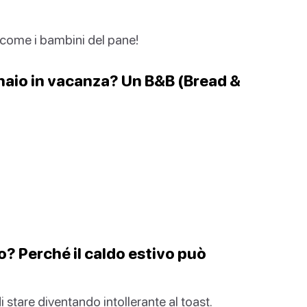
 come i bambini del pane!
ornaio in vacanza? Un B&B (Bread &
vo? Perché il caldo estivo può
stare diventando intollerante al toast.