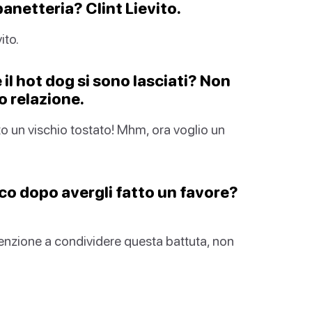
panetteria? Clint Lievito.
ito.
 il hot dog si sono lasciati? Non
o relazione.
o un vischio tostato! Mhm, ora voglio un
co dopo avergli fatto un favore?
ttenzione a condividere questa battuta, non