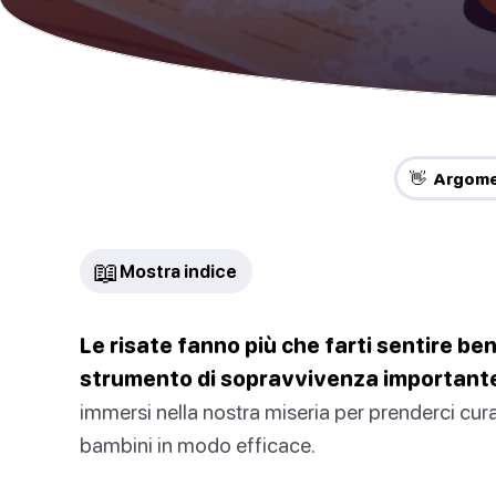
👋 Argomen
📖
Mostra indice
Le risate fanno più che farti sentire be
strumento di sopravvivenza important
immersi nella nostra miseria per prenderci cura
bambini in modo efficace.