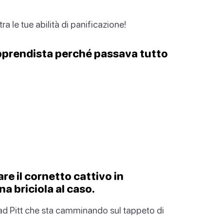
a le tue abilità di panificazione!
e apprendista perché passava tutto
re il cornetto cattivo in
a briciola al caso.
ead Pitt che sta camminando sul tappeto di