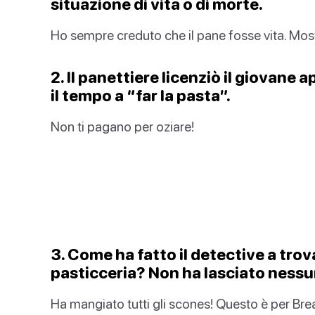
situazione di vita o di morte.
Ho sempre creduto che il pane fosse vita. Mostr
2. Il panettiere licenziò il giovan
il tempo a “far la pasta”.
Non ti pagano per oziare!
3. Come ha fatto il detective a trova
pasticceria? Non ha lasciato nessun
Ha mangiato tutti gli scones! Questo è per Br