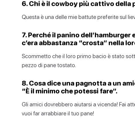
6. Chi è il cowboy più cattivo della 
Questa è una delle mie battute preferite sul liev
7. Perché il panino dell’hamburger e
c’era abbastanza “crosta” nella lor
Scommetto che il loro primo bacio è stato sott
pezzo di pane tostato.
8. Cosa dice una pagnotta a un ami
“È il minimo che potessi fare”.
Gli amici dovrebbero aiutarsi a vicenda! Fai a
vuoi far arrabbiare il tuo pane!