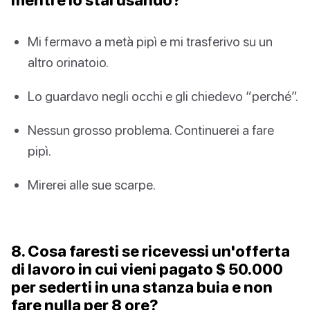
Mi fermavo a metà pipì e mi trasferivo su un
altro orinatoio.
Lo guardavo negli occhi e gli chiedevo “perché”.
Nessun grosso problema. Continuerei a fare
pipì.
Mirerei alle sue scarpe.
8. Cosa faresti se ricevessi un'offerta
di lavoro in cui vieni pagato $ 50.000
per sederti in una stanza buia e non
fare nulla per 8 ore?