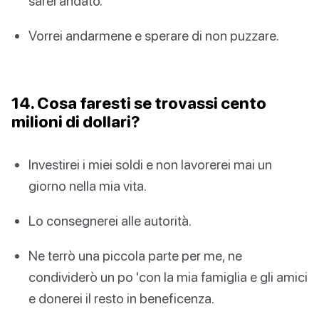
sarei andato.
Vorrei andarmene e sperare di non puzzare.
14. Cosa faresti se trovassi cento
milioni di dollari?
Investirei i miei soldi e non lavorerei mai un
giorno nella mia vita.
Lo consegnerei alle autorità.
Ne terrò una piccola parte per me, ne
condividerò un po 'con la mia famiglia e gli amici
e donerei il resto in beneficenza.