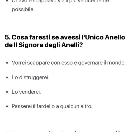
Urlavo e scappavo via il più velocemente
possibile.
5. Cosa faresti se avessi l'Unico Anello
de Il Signore degli Anelli?
Vorrei scappare con esso e governare il mondo.
Lo distruggerei.
Lo venderei.
Passerei il fardello a qualcun altro.