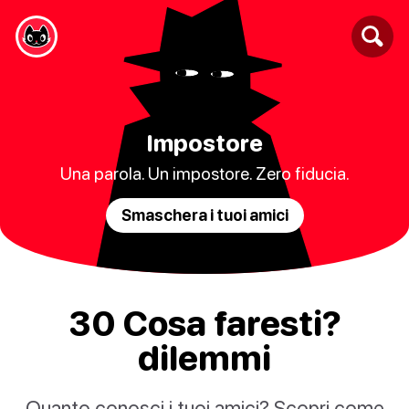
Impostore
Una parola. Un impostore. Zero fiducia.
Smaschera i tuoi amici
30 Cosa faresti?
dilemmi
Quanto conosci i tuoi amici? Scopri come