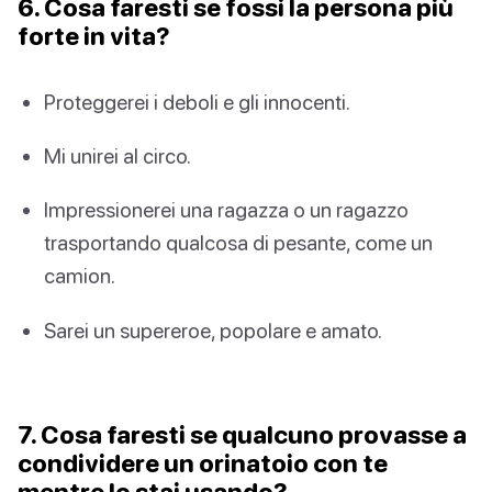
6. Cosa faresti se fossi la persona più
forte in vita?
Proteggerei i deboli e gli innocenti.
Mi unirei al circo.
Impressionerei una ragazza o un ragazzo
trasportando qualcosa di pesante, come un
camion.
Sarei un supereroe, popolare e amato.
7. Cosa faresti se qualcuno provasse a
condividere un orinatoio con te
mentre lo stai usando?