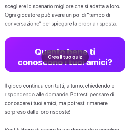
scegliere lo scenario migliore che si adatta a loro.
Ogni giocatore può avere un po 'di "tempo di
conversazione" per spiegare la propria risposta.
Quanto bene ti
Crea il tuo quiz
conoscono i tuoi amici?
Il gioco continua con tutti, a turno, chiedendo e
rispondendo alle domande. Potresti pensare di
conoscere i tuoi amici, ma potresti rimanere
sorpreso dalle loro risposte!
Sentiti libero di creare le tue domande o scegline