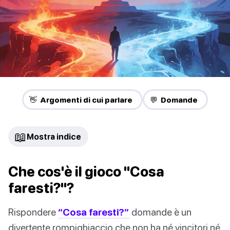
👋 Argomenti di cui parlare
💬 Domande
📖
Mostra indice
Che cos'è il gioco "Cosa
faresti?"?
Rispondere
“Cosa faresti?”
domande è un
divertente rompighiaccio che non ha né vincitori né