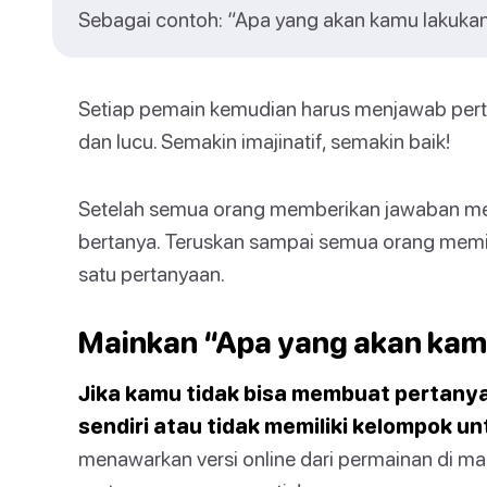
Sebagai contoh: “Apa yang akan kamu lakuka
Setiap pemain kemudian harus menjawab perta
dan lucu. Semakin imajinatif, semakin baik!
Setelah semua orang memberikan jawaban mere
bertanya. Teruskan sampai semua orang memil
satu pertanyaan.
Mainkan “Apa yang akan kamu
Jika kamu tidak bisa membuat pertany
sendiri atau tidak memiliki kelompok u
menawarkan versi online dari permainan di m