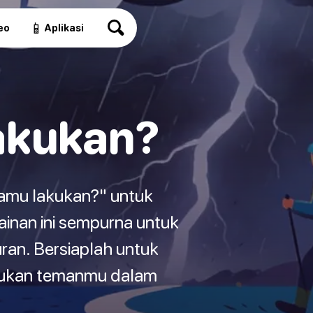
📱
eo
Aplikasi
akukan?
kamu lakukan?" untuk
nan ini sempurna untuk
ran. Bersiaplah untuk
akukan temanmu dalam