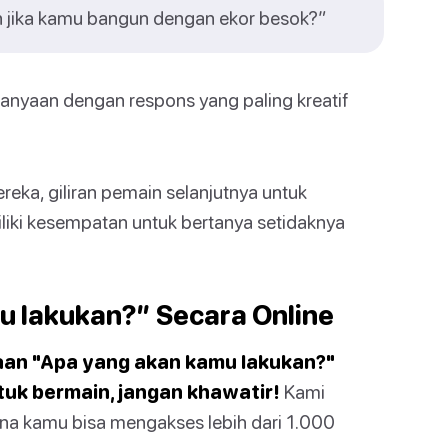
n jika kamu bangun dengan ekor besok?”
nyaan dengan respons yang paling kreatif
ka, giliran pemain selanjutnya untuk
iki kesempatan untuk bertanya setidaknya
 lakukan?” Secara Online
aan "Apa yang akan kamu lakukan?"
ntuk bermain, jangan khawatir!
Kami
ana kamu bisa mengakses lebih dari 1.000