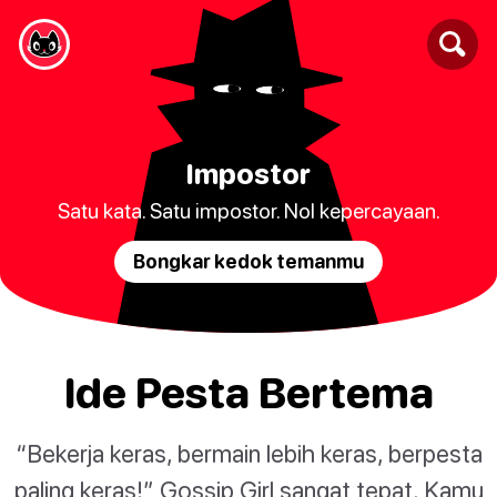
Impostor
Satu kata. Satu impostor. Nol kepercayaan.
Bongkar kedok temanmu
Ide Pesta Bertema
“Bekerja keras, bermain lebih keras, berpesta
paling keras!” Gossip Girl sangat tepat. Kamu