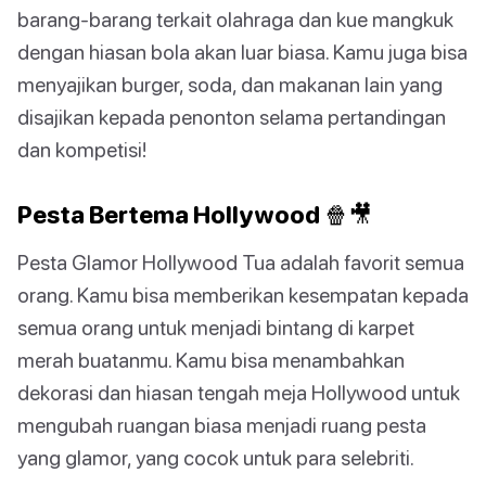
barang-barang terkait olahraga dan kue mangkuk
dengan hiasan bola akan luar biasa. Kamu juga bisa
menyajikan burger, soda, dan makanan lain yang
disajikan kepada penonton selama pertandingan
dan kompetisi!
Pesta Bertema Hollywood 🍿🎥
Pesta Glamor Hollywood Tua adalah favorit semua
orang. Kamu bisa memberikan kesempatan kepada
semua orang untuk menjadi bintang di karpet
merah buatanmu. Kamu bisa menambahkan
dekorasi dan hiasan tengah meja Hollywood untuk
mengubah ruangan biasa menjadi ruang pesta
yang glamor, yang cocok untuk para selebriti.