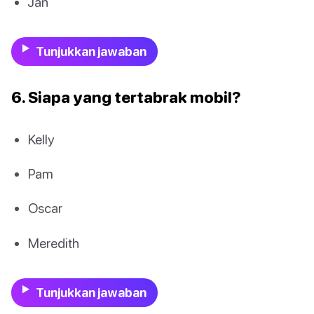
Jan
Tunjukkan jawaban
6. Siapa yang tertabrak mobil?
Kelly
Pam
Oscar
Meredith
Tunjukkan jawaban