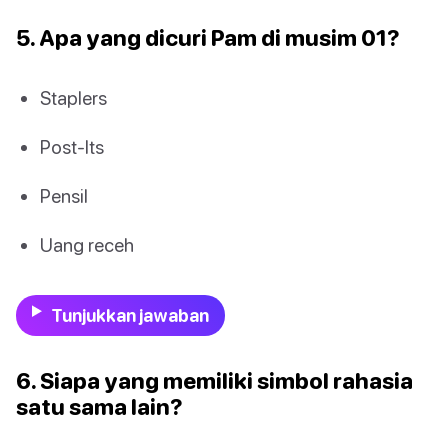
5. Apa yang dicuri Pam di musim 01?
Staplers
Post-Its
Pensil
Uang receh
Tunjukkan jawaban
6. Siapa yang memiliki simbol rahasia
satu sama lain?