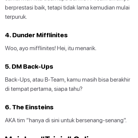
berprestasi baik, tetapi tidak lama kemudian mulai
terpuruk.
4. Dunder Mifflinites
Woo, ayo mifflinites! Hei, itu menarik.
5. DM Back-Ups
Back-Ups, atau B-Team, kamu masih bisa berakhir
di tempat pertama, siapa tahu?
6. The Einsteins
AKA tim “hanya di sini untuk bersenang-senang”.