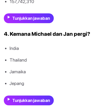
157,742,310
Tunjukkan jawaban
4. Kemana Michael dan Jan pergi?
India
Thailand
Jamaika
Jepang
Tunjukkan jawaban