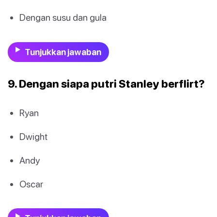
Dengan susu dan gula
Tunjukkan jawaban
9. Dengan siapa putri Stanley berflirt?
Ryan
Dwight
Andy
Oscar