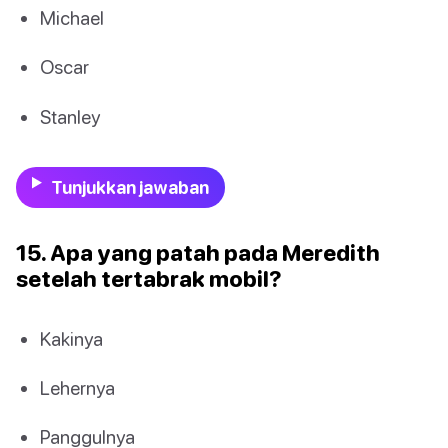
Michael
Oscar
Stanley
Tunjukkan jawaban
15. Apa yang patah pada Meredith
setelah tertabrak mobil?
Kakinya
Lehernya
Panggulnya