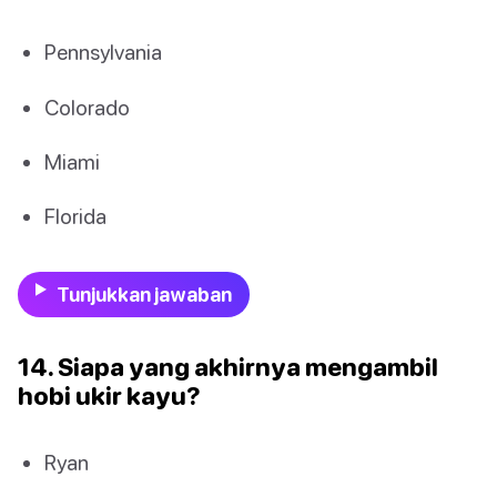
Pennsylvania
Colorado
Miami
Florida
Tunjukkan jawaban
14. Siapa yang akhirnya mengambil
hobi ukir kayu?
Ryan