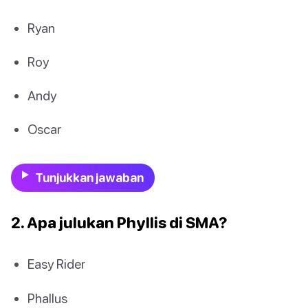
Ryan
Roy
Andy
Oscar
Tunjukkan jawaban
2. Apa julukan Phyllis di SMA?
Easy Rider
Phallus