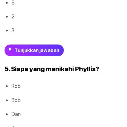
5
2
3
Tunjukkan jawaban
5. Siapa yang menikahi Phyllis?
Rob
Bob
Dan