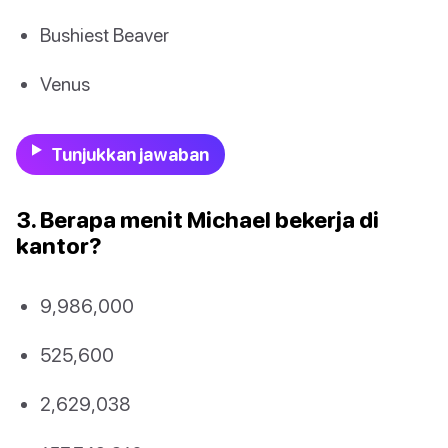
Bushiest Beaver
Venus
Tunjukkan jawaban
3. Berapa menit Michael bekerja di
kantor?
9,986,000
525,600
2,629,038