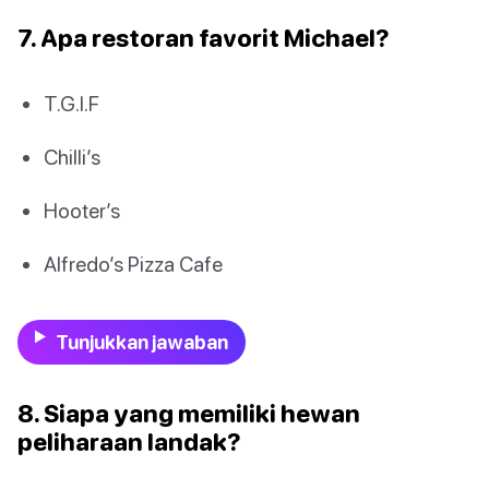
7. Apa restoran favorit Michael?
T.G.I.F
Chilli’s
Hooter’s
Alfredo’s Pizza Cafe
Tunjukkan jawaban
8. Siapa yang memiliki hewan
peliharaan landak?