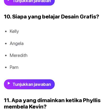
Tunjukkan jawaban
10. Siapa yang belajar Desain Grafis?
Kelly
Angela
Meredith
Pam
Tunjukkan jawaban
11. Apa yang dimainkan ketika Phyllis
membela Kevin?