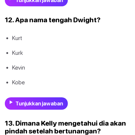
Tunjukkan jawaban
12. Apa nama tengah Dwight?
Kurt
Kurk
Kevin
Kobe
Tunjukkan jawaban
13. Dimana Kelly mengetahui dia akan
pindah setelah bertunangan?