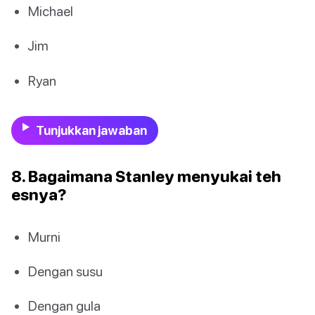
Michael
Jim
Ryan
Tunjukkan jawaban
8. Bagaimana Stanley menyukai teh
esnya?
Murni
Dengan susu
Dengan gula