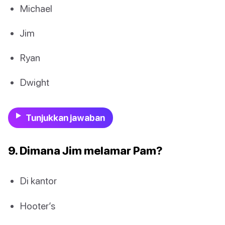
Michael
Jim
Ryan
Dwight
Tunjukkan jawaban
9. Dimana Jim melamar Pam?
Di kantor
Hooter’s