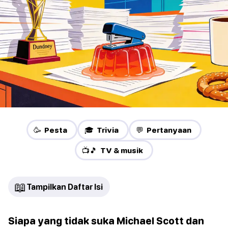
🥳 Pesta
🎓 Trivia
💬 Pertanyaan
📺🎵 TV & musik
📖
Tampilkan Daftar Isi
Siapa yang tidak suka Michael Scott dan