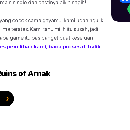
mainin solo dan pastinya bikin nagih!
yang cocok sama gayamu, kami udah ngulik
ima teratas. Kami tahu milih itu susah, jadi
enapa game itu pas banget buat keseruan
es pemilihan kami, baca proses di balik
Ruins of Arnak