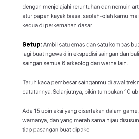
dengan menjelajahi reruntuhan dan nemuin ar
atur papan kayak biasa, seolah-olah kamu mai
kedua di perkemahan dasar.
Setup:
Ambil satu emas dan satu kompas buat
lagi buat ngewakilin ekspedisi saingan dan bal
saingan semua 6 arkeolog dari warna lain.
Taruh kaca pembesar sainganmu di awal trek r
catatannya. Selanjutnya, bikin tumpukan 10 ub
Ada 15 ubin aksi yang disertakan dalam game,
warnanya, dan yang merah sama hijau disusun 
tiap pasangan buat dipake.