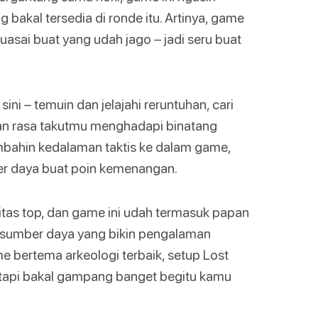
 bakal tersedia di ronde itu. Artinya, game
asai buat yang udah jago – jadi seru buat
ini – temuin dan jelajahi reruntuhan, cari
kan rasa takutmu menghadapi binatang
bahin kedalaman taktis ke dalam game,
er daya buat poin kemenangan.
itas top, dan game ini udah termasuk papan
 sumber daya yang bikin pengalaman
 bertema arkeologi terbaik, setup Lost
, tapi bakal gampang banget begitu kamu