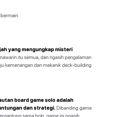
 bermain
ajah yang mengungkap misteri
 nawarin itu semua, dan ngasih pengalaman
nuju kemenangan dan mekanik deck-building
 lautan board game solo adalah
ntungan dan strategi.
Dibanding game
 bergantung sama hoki, game ini ngasih