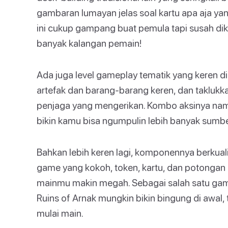
gambaran lumayan jelas soal kartu apa aja yang
ini cukup gampang buat pemula tapi susah diku
banyak kalangan pemain!
Ada juga level gameplay tematik yang keren di s
artefak dan barang-barang keren, dan takluk
penjaga yang mengerikan. Kombo aksinya nam
bikin kamu bisa ngumpulin lebih banyak sumb
Bahkan lebih keren lagi, komponennya berkual
game yang kokoh, token, kartu, dan potongan
mainmu makin megah. Sebagai salah satu game
Ruins of Arnak mungkin bikin bingung di awal
mulai main.