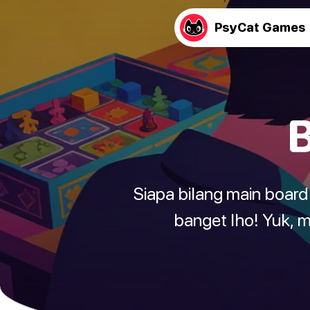
PsyCat Games
Siapa bilang main boar
banget lho! Yuk, m