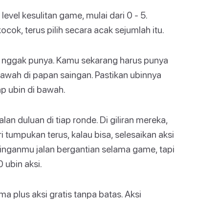
vel kesulitan game, mulai dari 0 - 5.
cok, terus pilih secara acak sejumlah itu.
mu nggak punya. Kamu sekarang harus punya
awah di papan saingan. Pastikan ubinnya
ap ubin di bawah.
n duluan di tiap ronde. Di giliran mereka,
 tumpukan terus, kalau bisa, selesaikan aksi
ainganmu jalan bergantian selama game, tapi
 ubin aksi.
a plus aksi gratis tanpa batas. Aksi