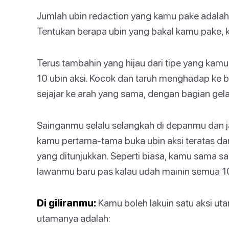
Jumlah ubin redaction yang kamu pake adalah le
Tentukan berapa ubin yang bakal kamu pake, ko
Terus tambahin yang hijau dari tipe yang ka
10 ubin aksi. Kocok dan taruh menghadap ke b
sejajar ke arah yang sama, dengan bagian gel
Sainganmu selalu selangkah di depanmu dan jala
kamu pertama-tama buka ubin aksi teratas dari
yang ditunjukkan. Seperti biasa, kamu sama s
lawanmu baru pas kalau udah mainin semua 10
Di giliranmu:
Kamu boleh lakuin satu aksi utam
utamanya adalah: