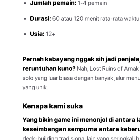
Jumlah pemain:
1-4 pemain
Durasi:
60 atau 120 menit rata-rata waktu
Usia:
12+
Pernah kebayang nggak sih jadi penjel
reruntuhan kuno?
Nah, Lost Ruins of Arnak
solo yang luar biasa dengan banyak jalur me
yang unik.
Kenapa kami suka
Yang bikin game ini menonjol di antara
keseimbangan sempurna antara keberu
deck-building tradisional lain yang seringkali