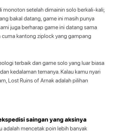
 monoton setelah dimainin solo berkali-kali;
yang bakal datang, game ini masih punya
 Kami juga berharap game ini datang sama
n cuma kantong ziplock yang gampang
eologi terbaik dan game solo yang luar biasa
, dan kedalaman temanya. Kalau kamu nyari
m, Lost Ruins of Arnak adalah pilihan
ekspedisi saingan yang aksinya
 adalah mencetak poin lebih banyak