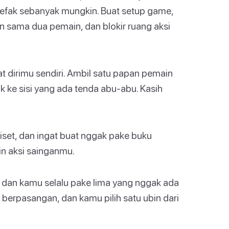
tefak sebanyak mungkin. Buat setup game,
n sama dua pemain, dan blokir ruang aksi
 dirimu sendiri. Ambil satu papan pemain
ik ke sisi yang ada tenda abu-abu. Kasih
iset, dan ingat buat nggak pake buku
in aksi sainganmu.
 dan kamu selalu pake lima yang nggak ada
berpasangan, dan kamu pilih satu ubin dari