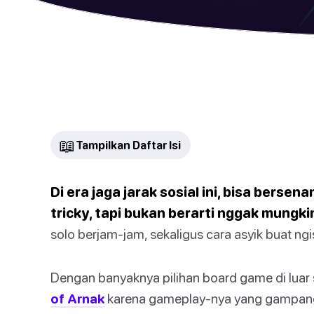
📖
Tampilkan Daftar Isi
Di era jaga jarak sosial ini, bisa bers
tricky, tapi bukan berarti nggak mungki
solo berjam-jam, sekaligus cara asyik buat ngi
Dengan banyaknya pilihan board game di luar 
of Arnak
karena gameplay-nya yang gampang d