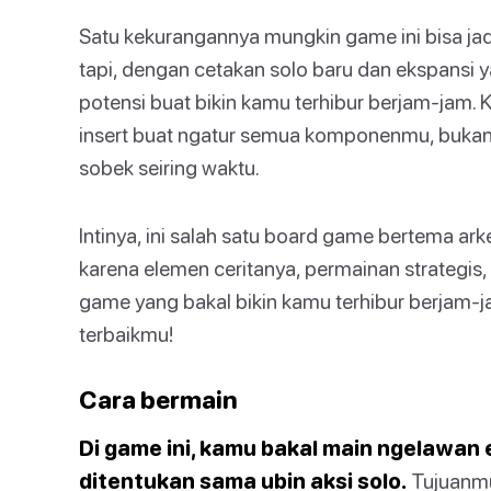
Satu kekurangannya mungkin game ini bisa jadi
tapi, dengan cetakan solo baru dan ekspansi 
potensi buat bikin kamu terhibur berjam-jam.
insert buat ngatur semua komponenmu, buka
sobek seiring waktu.
Intinya, ini salah satu board game bertema ark
karena elemen ceritanya, permainan strategis
game yang bakal bikin kamu terhibur berjam-ja
terbaikmu!
Cara bermain
Di game ini, kamu bakal main ngelawan 
ditentukan sama ubin aksi solo.
Tujuanmu