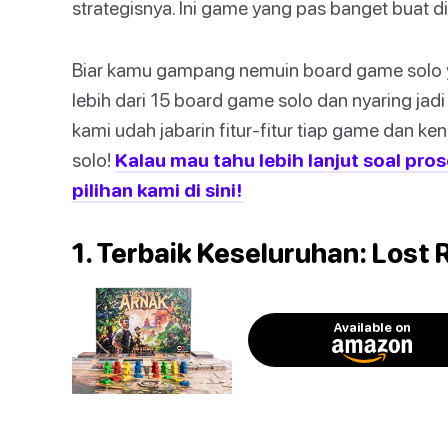
strategisnya. Ini game yang pas banget buat di
Biar kamu gampang nemuin board game solo 
lebih dari 15 board game solo dan nyaring jadi l
kami udah jabarin fitur-fitur tiap game dan k
solo!
Kalau mau tahu lebih lanjut soal pros
pilihan kami di sini!
1. Terbaik Keseluruhan: Lost 
Available on