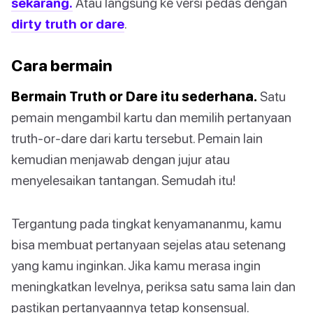
sekarang.
Atau langsung ke versi pedas dengan
dirty truth or dare
.
Cara bermain
Bermain Truth or Dare itu sederhana.
Satu
pemain mengambil kartu dan memilih pertanyaan
truth-or-dare dari kartu tersebut. Pemain lain
kemudian menjawab dengan jujur atau
menyelesaikan tantangan. Semudah itu!
Tergantung pada tingkat kenyamananmu, kamu
bisa membuat pertanyaan sejelas atau setenang
yang kamu inginkan. Jika kamu merasa ingin
meningkatkan levelnya, periksa satu sama lain dan
pastikan pertanyaannya tetap konsensual.