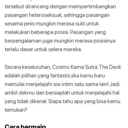
tersebut dirancang dengan mempertimbangkan
pasangan heteroseksual, sehingga pasangan
sesama jenis mungkin merasa sulit untuk
melakukan beberapa posisi. Pasangan yang
berpengalaman juga mungkin merasa posisinya
terlalu dasar untuk selera mereka.
Secara keseluruhan, Cosmo Kama Sutra The Deck
adalah pilihan yang fantastis jika kamu baru
memulai menjelajahi sisi intim satu sama lain! Jadi
ambil dekmu dan bersiaplah untuk menjelajahi hal
yang tidak dikenal. Siapa tahu apa yang bisa kamu
temukan?
Cara bermain