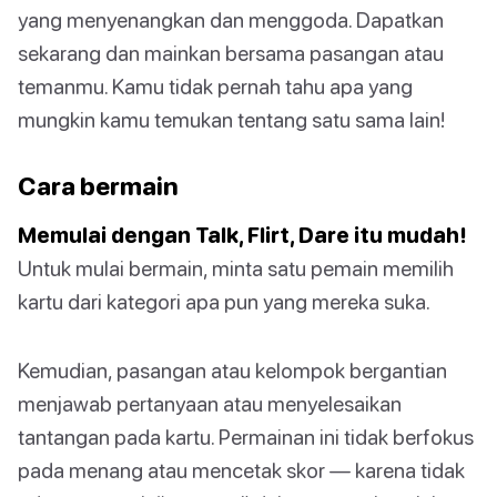
yang menyenangkan dan menggoda. Dapatkan
sekarang dan mainkan bersama pasangan atau
temanmu. Kamu tidak pernah tahu apa yang
mungkin kamu temukan tentang satu sama lain!
Cara bermain
Memulai dengan Talk, Flirt, Dare itu mudah!
Untuk mulai bermain, minta satu pemain memilih
kartu dari kategori apa pun yang mereka suka.
Kemudian, pasangan atau kelompok bergantian
menjawab pertanyaan atau menyelesaikan
tantangan pada kartu. Permainan ini tidak berfokus
pada menang atau mencetak skor — karena tidak