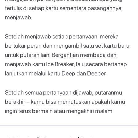
tertulis di setiap kartu sementara pasangannya
menjawab.
Setelah menjawab setiap pertanyaan, mereka
bertukar peran dan mengambil satu set kartu baru
untuk putaran lain! Bergantian membaca dan
menjawab kartu Ice Breaker, lalu secara bertahap
lanjutkan melalui kartu Deep dan Deeper.
Setelah semua pertanyaan dijawab, putaranmu
berakhir – kamu bisa memutuskan apakah kamu
ingin terus bermain atau mengakhiri malam!