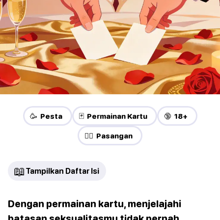
🥳 Pesta
🃏 Permainan Kartu
🔞 18+
❤️‍🔥 Pasangan
📖
Tampilkan Daftar Isi
Dengan permainan kartu, menjelajahi
batasan seksualitasmu tidak pernah