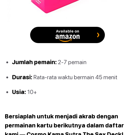
Available on
Jumlah pemain:
2-7 pemain
Durasi:
Rata-rata waktu bermain 45 menit
Usia:
10+
Bersiaplah untuk menjadi akrab dengan
permainan kartu berikutnya dalam daftar
kami — Cosmo Kama Sutra The Sex Deck!