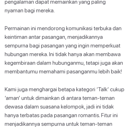
pengalaman dapat memainkan yang paling
nyaman bagi mereka.
Permainan ini mendorong komunikasi terbuka dan
keintiman antar pasangan, menjadikannya
sempurna bagi pasangan yang ingin memperkuat
hubungan mereka. Ini tidak hanya akan membawa
kegembiraan dalam hubunganmu, tetapi juga akan
membantumu memahami pasanganmu lebih baik!
Kami juga menghargai betapa kategori ‘Talk’ cukup
‘aman’ untuk dimainkan di antara teman-teman
dewasa dalam suasana kelompok, jadi ini tidak
hanya terbatas pada pasangan romantis. Fitur ini
menjadikannya sempurna untuk teman-teman