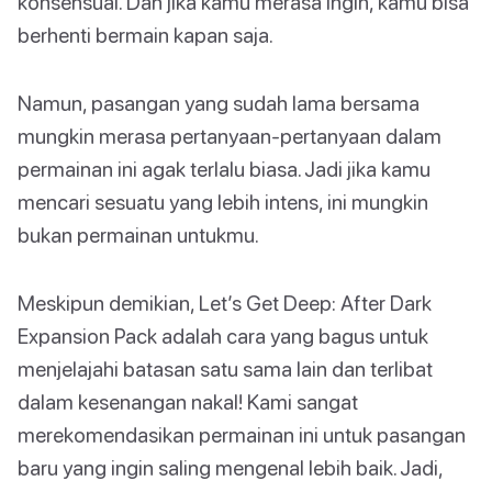
konsensual. Dan jika kamu merasa ingin, kamu bisa
berhenti bermain kapan saja.
Namun, pasangan yang sudah lama bersama
mungkin merasa pertanyaan-pertanyaan dalam
permainan ini agak terlalu biasa. Jadi jika kamu
mencari sesuatu yang lebih intens, ini mungkin
bukan permainan untukmu.
Meskipun demikian, Let’s Get Deep: After Dark
Expansion Pack adalah cara yang bagus untuk
menjelajahi batasan satu sama lain dan terlibat
dalam kesenangan nakal! Kami sangat
merekomendasikan permainan ini untuk pasangan
baru yang ingin saling mengenal lebih baik. Jadi,