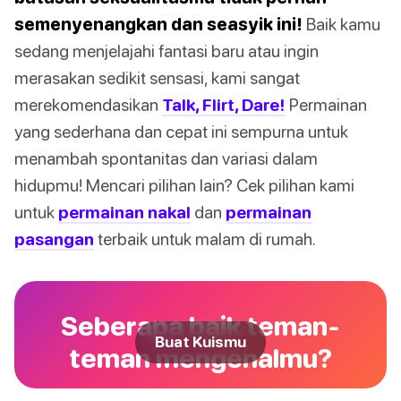
semenyenangkan dan seasyik ini!
Baik kamu
sedang menjelajahi fantasi baru atau ingin
merasakan sedikit sensasi, kami sangat
merekomendasikan
Talk, Flirt, Dare!
Permainan
yang sederhana dan cepat ini sempurna untuk
menambah spontanitas dan variasi dalam
hidupmu! Mencari pilihan lain? Cek pilihan kami
untuk
permainan nakal
dan
permainan
pasangan
terbaik untuk malam di rumah.
Seberapa baik teman-
Buat Kuismu
teman mengenalmu?