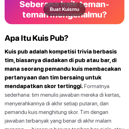
Seberapa baik teman-
Buat Kuismu
teman mengenalmu?
Apa Itu Kuis Pub?
Kuis pub adalah kompetisi trivia berbasis
tim, biasanya diadakan di pub atau bar, di
mana seorang pemandu kuis membacakan
pertanyaan dan tim bersaing untuk
mendapatkan skor tertinggi.
Formatnya
sederhana: tim menulis jawaban mereka di kertas,
menyerahkannya di akhir setiap putaran, dan
pemandu kuis menghitung skor. Tim dengan
jawaban terbanyak yang benar di akhir malam