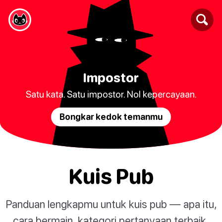
Impostor
Satu kata. Satu impostor. Nol kepercayaan.
Bongkar kedok temanmu
Kuis Pub
Panduan lengkapmu untuk kuis pub — apa itu,
cara bermain, kategori pertanyaan terbaik,