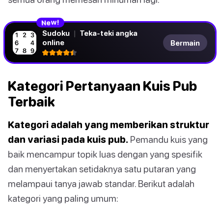
N
!
e
w
Sudoku
|
Teka-teki angka
online
Bermain
Kategori Pertanyaan Kuis Pub
Terbaik
Kategori adalah yang memberikan struktur
dan variasi pada kuis pub.
Pemandu kuis yang
baik mencampur topik luas dengan yang spesifik
dan menyertakan setidaknya satu putaran yang
melampaui tanya jawab standar. Berikut adalah
kategori yang paling umum: