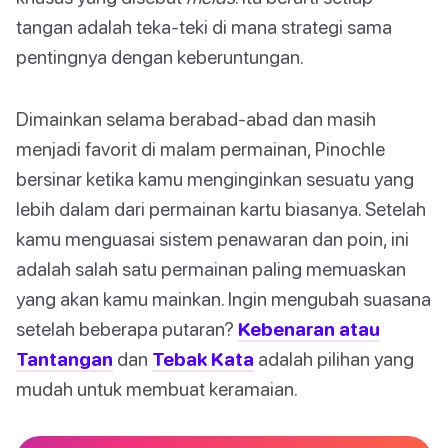
tangan adalah teka-teki di mana strategi sama
pentingnya dengan keberuntungan.
Dimainkan selama berabad-abad dan masih
menjadi favorit di malam permainan, Pinochle
bersinar ketika kamu menginginkan sesuatu yang
lebih dalam dari permainan kartu biasanya. Setelah
kamu menguasai sistem penawaran dan poin, ini
adalah salah satu permainan paling memuaskan
yang akan kamu mainkan. Ingin mengubah suasana
setelah beberapa putaran?
Kebenaran atau
Tantangan
dan
Tebak Kata
adalah pilihan yang
mudah untuk membuat keramaian.