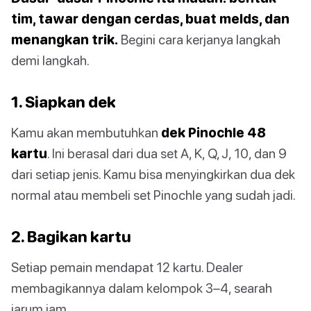
tim, tawar dengan cerdas, buat melds, dan
menangkan trik.
Begini cara kerjanya langkah
demi langkah.
1. Siapkan dek
Kamu akan membutuhkan
dek Pinochle 48
kartu
. Ini berasal dari dua set A, K, Q, J, 10, dan 9
dari setiap jenis. Kamu bisa menyingkirkan dua dek
normal atau membeli set Pinochle yang sudah jadi.
2. Bagikan kartu
Setiap pemain mendapat 12 kartu. Dealer
membagikannya dalam kelompok 3–4, searah
jarum jam.