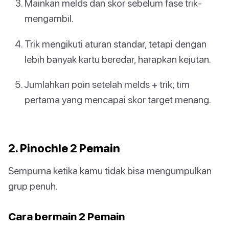
Mainkan melds dan skor sebelum fase trik-
mengambil.
Trik mengikuti aturan standar, tetapi dengan
lebih banyak kartu beredar, harapkan kejutan.
Jumlahkan poin setelah melds + trik; tim
pertama yang mencapai skor target menang.
2. Pinochle 2 Pemain
Sempurna ketika kamu tidak bisa mengumpulkan
grup penuh.
Cara bermain 2 Pemain