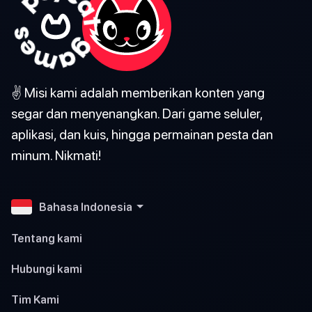
✌️ Misi kami adalah memberikan konten yang
segar dan menyenangkan. Dari game seluler,
aplikasi, dan kuis, hingga permainan pesta dan
minum. Nikmati!
Bahasa Indonesia
Tentang kami
Hubungi kami
Tim Kami