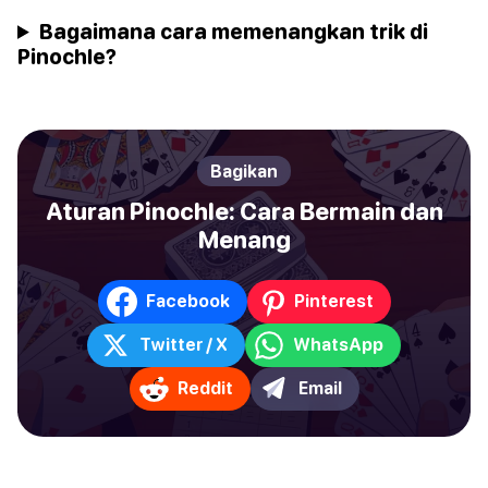
Bagaimana cara memenangkan trik di
Pinochle?
Bagikan
Aturan Pinochle: Cara Bermain dan
Menang
Facebook
Pinterest
Twitter / X
WhatsApp
Reddit
Email