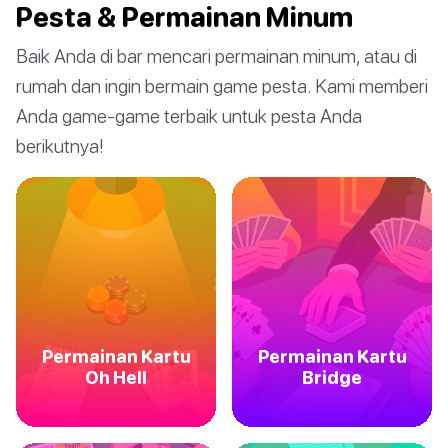
Pesta & Permainan Minum
Baik Anda di bar mencari permainan minum, atau di
rumah dan ingin bermain game pesta. Kami memberi
Anda game-game terbaik untuk pesta Anda
berikutnya!
Permainan Kartu
Permainan Kartu
Oh Hell
Bridge