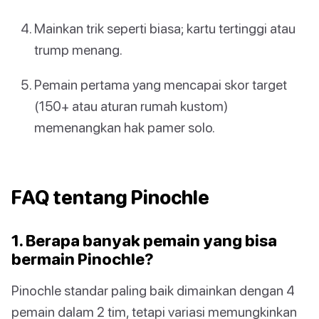
Mainkan trik seperti biasa; kartu tertinggi atau
trump menang.
Pemain pertama yang mencapai skor target
(150+ atau aturan rumah kustom)
memenangkan hak pamer solo.
FAQ tentang Pinochle
1. Berapa banyak pemain yang bisa
bermain Pinochle?
Pinochle standar paling baik dimainkan dengan 4
pemain dalam 2 tim, tetapi variasi memungkinkan