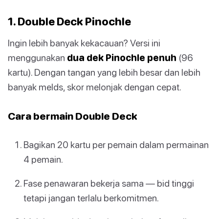
1. Double Deck Pinochle
Ingin lebih banyak kekacauan? Versi ini
menggunakan
dua dek Pinochle penuh
(96
kartu). Dengan tangan yang lebih besar dan lebih
banyak melds, skor melonjak dengan cepat.
Cara bermain Double Deck
Bagikan 20 kartu per pemain dalam permainan
4 pemain.
Fase penawaran bekerja sama — bid tinggi
tetapi jangan terlalu berkomitmen.