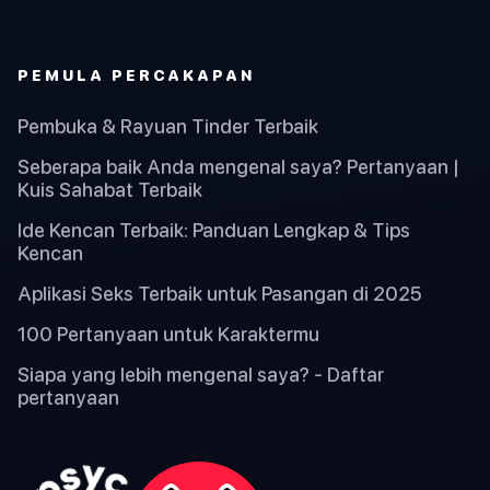
PEMULA PERCAKAPAN
Pembuka & Rayuan Tinder Terbaik
Seberapa baik Anda mengenal saya? Pertanyaan |
Kuis Sahabat Terbaik
Ide Kencan Terbaik: Panduan Lengkap & Tips
Kencan
Aplikasi Seks Terbaik untuk Pasangan di 2025
100 Pertanyaan untuk Karaktermu
Siapa yang lebih mengenal saya? - Daftar
pertanyaan