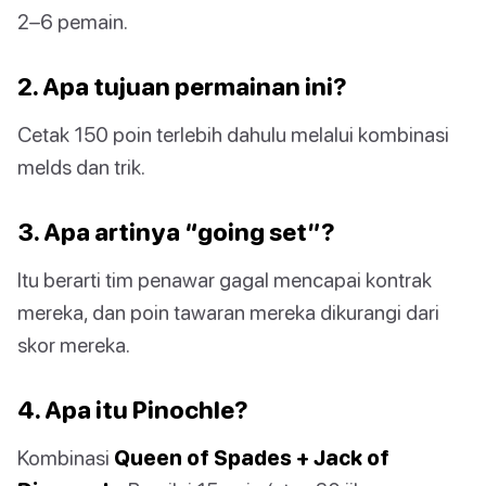
2–6 pemain.
2. Apa tujuan permainan ini?
Cetak 150 poin terlebih dahulu melalui kombinasi
melds dan trik.
3. Apa artinya “going set”?
Itu berarti tim penawar gagal mencapai kontrak
mereka, dan poin tawaran mereka dikurangi dari
skor mereka.
4. Apa itu Pinochle?
Kombinasi
Queen of Spades + Jack of