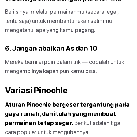
Beri sinyal melalui permainanmu (secara legal,
tentu saja) untuk membantu rekan setimmu
mengetahui apa yang kamu pegang.
6. Jangan abaikan As dan 10
Mereka bernilai poin dalam trik — cobalah untuk
mengambilnya kapan pun kamu bisa.
Variasi Pinochle
Aturan Pinochle bergeser tergantung pada
gaya rumah, dan itulah yang membuat
permainan tetap segar.
Berikut adalah tiga
cara populer untuk mengubahnya: