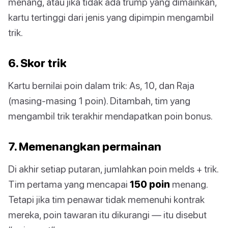
menang, atau jika tidak ada trump yang dimainkan,
kartu tertinggi dari jenis yang dipimpin mengambil
trik.
6. Skor trik
Kartu bernilai poin dalam trik: As, 10, dan Raja
(masing-masing 1 poin). Ditambah, tim yang
mengambil trik terakhir mendapatkan poin bonus.
7. Memenangkan permainan
Di akhir setiap putaran, jumlahkan poin melds + trik.
Tim pertama yang mencapai
150 poin
menang.
Tetapi jika tim penawar tidak memenuhi kontrak
mereka, poin tawaran itu dikurangi — itu disebut