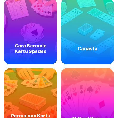
Cara Bermain
Canasta
Kartu Spades
Permainan Kartu