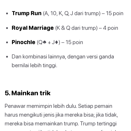
Trump Run
(A, 10, K, Q, J dari trump) – 15 poin
Royal Marriage
(K & Q dari trump) – 4 poin
Pinochle
(Q♠ + J♦) – 15 poin
Dan kombinasi lainnya, dengan versi ganda
bernilai lebih tinggi.
5. Mainkan trik
Penawar memimpin lebih dulu. Setiap pemain
harus mengikuti jenis jika mereka bisa; jika tidak,
mereka bisa memainkan trump. Trump tertinggi