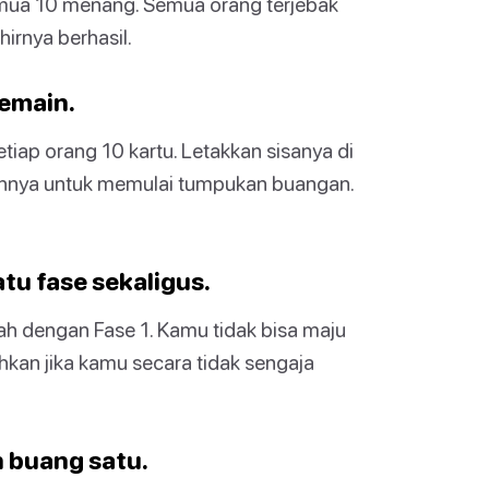
ua 10 menang. Semua orang terjebak
rnya berhasil.
pemain.
iap orang 10 kartu. Letakkan sisanya di
lahnya untuk memulai tumpukan buangan.
tu fase sekaligus.
lah dengan Fase 1. Kamu tidak bisa maju
kan jika kamu secara tidak sengaja
an buang satu.