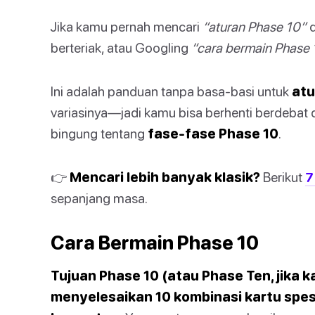
Jika kamu pernah mencari
“aturan Phase 10”
d
berteriak, atau Googling
“cara bermain Phase 
Ini adalah panduan tanpa basa-basi untuk
atu
variasinya—jadi kamu bisa berhenti berdebat 
bingung tentang
fase-fase Phase 10
.
👉
Mencari lebih banyak klasik?
Berikut
7
sepanjang masa.
Cara Bermain Phase 10
Tujuan Phase 10 (atau Phase Ten, jika 
menyelesaikan 10 kombinasi kartu spe