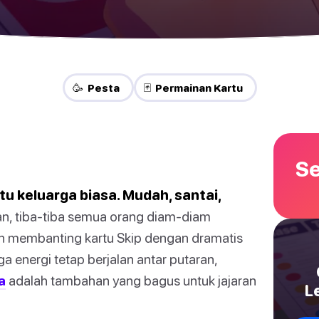
🥳 Pesta
🃏 Permainan Kartu
Se
tu keluarga biasa. Mudah, santai,
n, tiba-tiba semua orang diam-diam
n membanting kartu Skip dengan dramatis
ga energi tetap berjalan antar putaran,
a
adalah tambahan yang bagus untuk jajaran
L