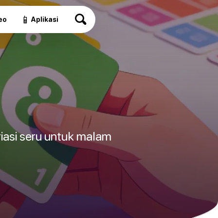
📱
eo
Aplikasi
riasi seru untuk malam