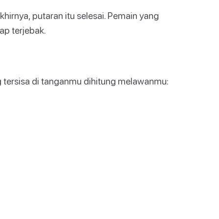
irnya, putaran itu selesai. Pemain yang
ap terjebak.
g tersisa di tanganmu dihitung melawanmu: