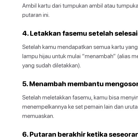
Ambil kartu dari tumpukan ambil atau tumpukan
putaran ini.
4. Letakkan fasemu setelah selesai
Setelah kamu mendapatkan semua kartu yang dib
lampu hijau untuk mulai “menambah” (alias m
yang sudah diletakkan).
5. Menambah membantu mengoso
Setelah meletakkan fasemu, kamu bisa menyin
menempelkannya ke set pemain lain dan urutan ka
memuaskan.
6. Putaran berakhir ketika seseora