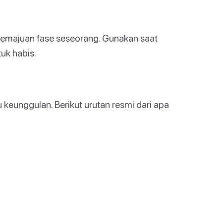
emajuan fase seseorang. Gunakan saat
tuk habis.
eunggulan. Berikut urutan resmi dari apa