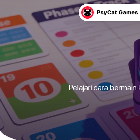
PsyCat Games
Pelajari cara bermain