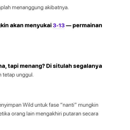
iaplah menanggung akibatnya.
gkin akan menyukai
3-13
— permainan
a, tapi menang? Di situlah segalanya
 tetap unggul.
nyimpan Wild untuk fase “nanti” mungkin
ika orang lain mengakhiri putaran secara