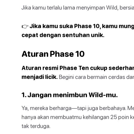
Jika kamu terlalu lama menyimpan Wild, bers
👉 Jika kamu suka Phase 10, kamu mun
cepat dengan sentuhan unik.
Aturan Phase 10
Aturan resmi Phase Ten cukup sederhan
menjadi licik.
Begini cara bermain cerdas dan
1. Jangan menimbun Wild-mu.
Ya, mereka berharga—tapi juga berbahaya. Me
hanya akan membuatmu kehilangan 25 poin ket
tak terduga.