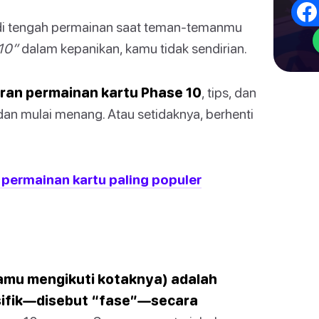
i tengah permainan saat teman-temanmu
10”
dalam kepanikan, kamu tidak sendirian.
ran permainan kartu Phase 10
, tips, dan
dan mulai menang. Atau setidaknya, berhenti
 permainan kartu paling populer
kamu mengikuti kotaknya) adalah
sifik—disebut “fase”—secara