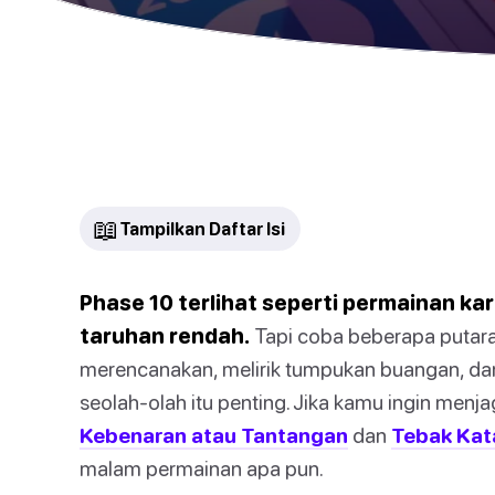
📖
Tampilkan Daftar Isi
Phase 10 terlihat seperti permainan kar
taruhan rendah.
Tapi coba beberapa putara
merencanakan, melirik tumpukan buangan, da
seolah-olah itu penting. Jika kamu ingin menja
Kebenaran atau Tantangan
dan
Tebak Kat
malam permainan apa pun.