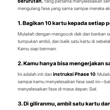
berurutan.
Yang pertama menyelesaikan sem
mengulang fase yang sama sampai mereka akhi
1. Bagikan 10 kartu kepada setiap 
Mulailah dengan mengocok dek dan berikan set
tumpukan ambil, dan balik satu kartu di sebe
Kamu siap bermain.
2. Kamu hanya bisa mengerjakan sa
Ini adalah inti dari
instruksi Phase 10
. Mulai
sampai kamu menyelesaikan fase saat ini—bah
menyelesaikan fase di masa depan. Sial.
3. Di giliranmu, ambil satu kartu d