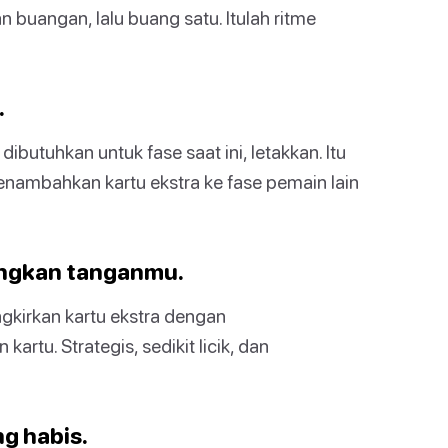
 buangan, lalu buang satu. Itulah ritme
.
utuhkan untuk fase saat ini, letakkan. Itu
enambahkan kartu ekstra ke fase pemain lain
ngkan tanganmu.
gkirkan kartu ekstra dengan
rtu. Strategis, sedikit licik, dan
ng habis.