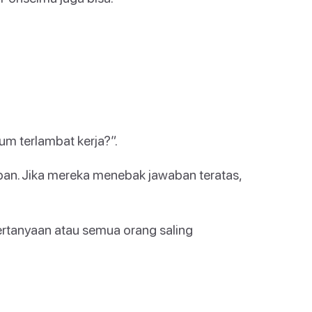
um terlambat kerja?”.
an. Jika mereka menebak jawaban teratas,
ertanyaan atau semua orang saling