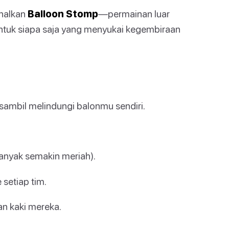
nalkan
Balloon Stomp
—permainan luar
untuk siapa saja yang menyukai kegembiraan
sambil melindungi balonmu sendiri.
anyak semakin meriah).
 setiap tim.
n kaki mereka.