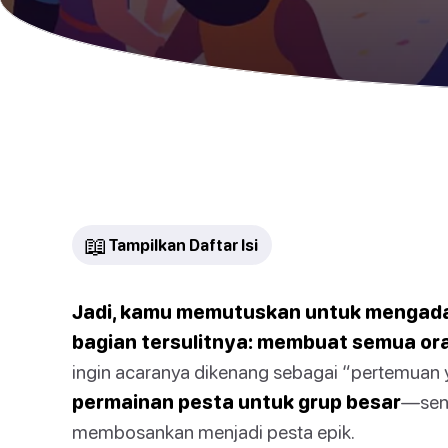
📖
Tampilkan Daftar Isi
Jadi, kamu memutuskan untuk mengada
bagian tersulitnya: membuat semua ora
ingin acaranya dikenang sebagai “pertemuan
permainan pesta untuk grup besar
—senj
membosankan menjadi pesta epik.