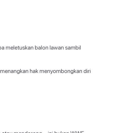
ba meletuskan balon lawan sambil
memenangkan hak menyombongkan diri