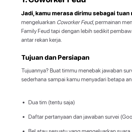
Jadi, kamu merasa dirimu sebagai tuan 
mengeluarkan
Coworker Feud
, permainan me
Family Feud tapi dengan lebih sedikit pembaw
antar rekan kerja.
Tujuan dan Persiapan
Tujuannya? Buat timmu menebak jawaban surve
sederhana sampai kamu menyadari betapa a
Dua tim (tentu saja)
Daftar pertanyaan dan jawaban survei (Go
Bel atau sesuatu yang mengeluarkan suara.