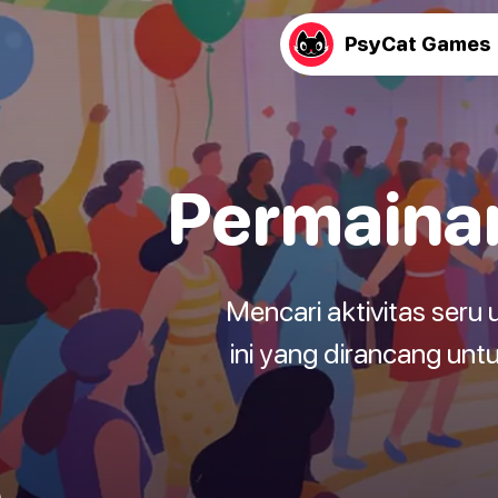
PsyCat Games
Permainan
Mencari aktivitas ser
ini yang dirancang un