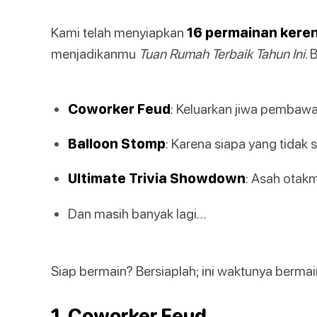
Kami telah menyiapkan
16 permainan kere
menjadikanmu
Tuan Rumah Terbaik Tahun Ini
. 
Coworker Feud
: Keluarkan jiwa pembaw
Balloon Stomp
: Karena siapa yang tidak
Ultimate Trivia Showdown
: Asah otak
Dan masih banyak lagi…
Siap bermain? Bersiaplah; ini waktunya bermai
1. Coworker Feud