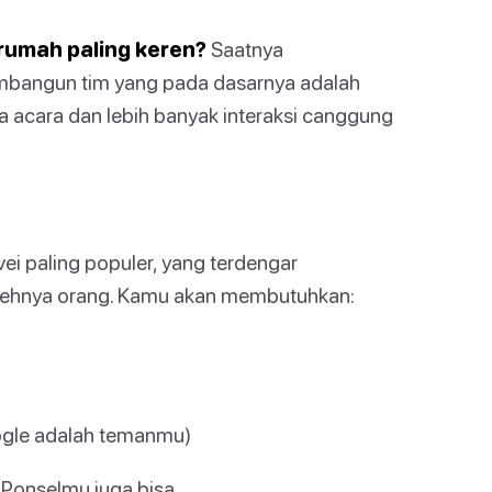
rumah paling keren?
Saatnya
mbangun tim yang pada dasarnya adalah
a acara dan lebih banyak interaksi canggung
i paling populer, yang terdengar
nehnya orang. Kamu akan membutuhkan:
ogle adalah temanmu)
 Ponselmu juga bisa.