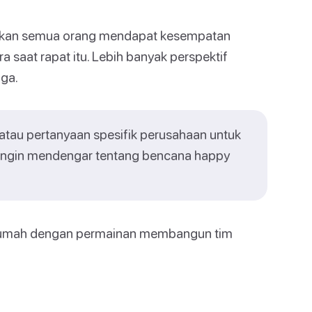
stikan semua orang mendapat kesempatan
a saat rapat itu. Lebih banyak perspektif
uga.
 atau pertanyaan spesifik perusahaan untuk
 ingin mendengar tentang bencana happy
 rumah dengan permainan membangun tim