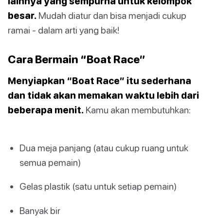
lainnya yang sempurna untuk kelompok
besar.
Mudah diatur dan bisa menjadi cukup
ramai - dalam arti yang baik!
Cara Bermain “Boat Race”
Menyiapkan “Boat Race” itu sederhana
dan tidak akan memakan waktu lebih dari
beberapa menit.
Kamu akan membutuhkan:
Dua meja panjang (atau cukup ruang untuk
semua pemain)
Gelas plastik (satu untuk setiap pemain)
Banyak bir