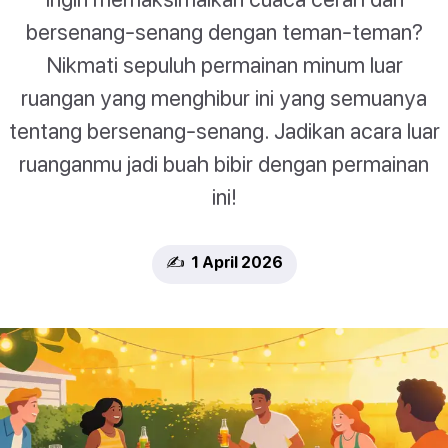
bersenang-senang dengan teman-teman?
Nikmati sepuluh permainan minum luar
ruangan yang menghibur ini yang semuanya
tentang bersenang-senang. Jadikan acara luar
ruanganmu jadi buah bibir dengan permainan
ini!
✍️ 1 April 2026