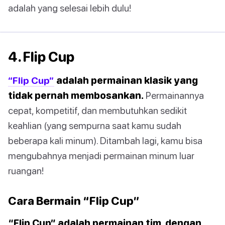
adalah yang selesai lebih dulu!
4. Flip Cup
“Flip Cup”
adalah permainan klasik yang
tidak pernah membosankan.
Permainannya
cepat, kompetitif, dan membutuhkan sedikit
keahlian (yang sempurna saat kamu sudah
beberapa kali minum). Ditambah lagi, kamu bisa
mengubahnya menjadi permainan minum luar
ruangan!
Cara Bermain “Flip Cup”
“Flip Cup” adalah permainan tim, dengan