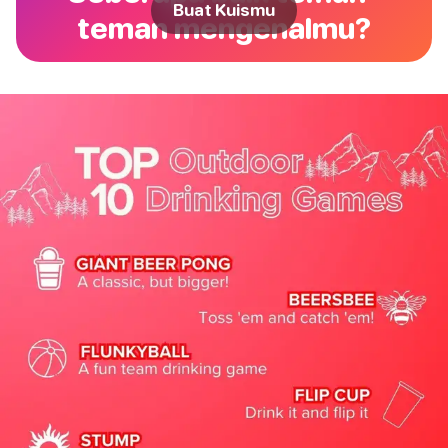
Buat Kuismu
teman mengenalmu?