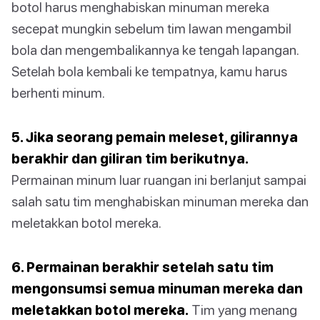
botol harus menghabiskan minuman mereka
secepat mungkin sebelum tim lawan mengambil
bola dan mengembalikannya ke tengah lapangan.
Setelah bola kembali ke tempatnya, kamu harus
berhenti minum.
5. Jika seorang pemain meleset, gilirannya
berakhir dan giliran tim berikutnya.
Permainan minum luar ruangan ini berlanjut sampai
salah satu tim menghabiskan minuman mereka dan
meletakkan botol mereka.
6. Permainan berakhir setelah satu tim
mengonsumsi semua minuman mereka dan
meletakkan botol mereka.
Tim yang menang