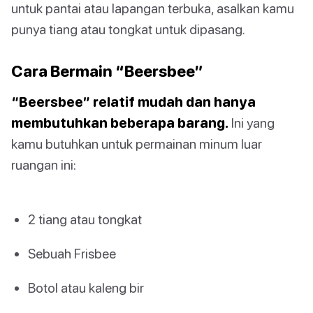
untuk pantai atau lapangan terbuka, asalkan kamu
punya tiang atau tongkat untuk dipasang.
Cara Bermain “Beersbee”
“Beersbee” relatif mudah dan hanya
membutuhkan beberapa barang.
Ini yang
kamu butuhkan untuk permainan minum luar
ruangan ini:
2 tiang atau tongkat
Sebuah Frisbee
Botol atau kaleng bir