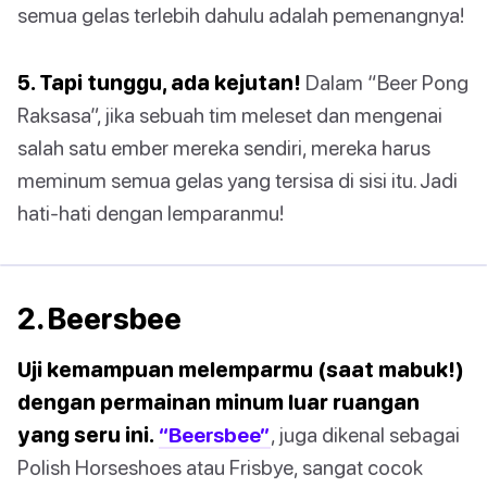
semua gelas terlebih dahulu adalah pemenangnya!
5. Tapi tunggu, ada kejutan!
Dalam “Beer Pong
Raksasa”, jika sebuah tim meleset dan mengenai
salah satu ember mereka sendiri, mereka harus
meminum semua gelas yang tersisa di sisi itu. Jadi
hati-hati dengan lemparanmu!
2. Beersbee
Uji kemampuan melemparmu (saat mabuk!)
dengan permainan minum luar ruangan
yang seru ini.
“Beersbee”
, juga dikenal sebagai
Polish Horseshoes atau Frisbye, sangat cocok