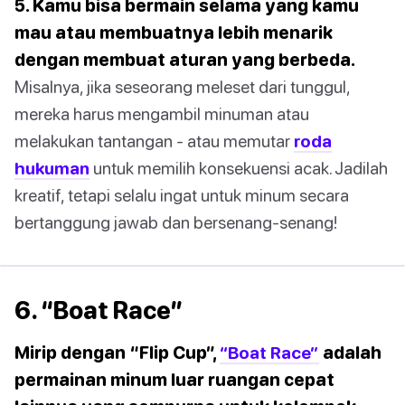
5. Kamu bisa bermain selama yang kamu
mau atau membuatnya lebih menarik
dengan membuat aturan yang berbeda.
Misalnya, jika seseorang meleset dari tunggul,
mereka harus mengambil minuman atau
melakukan tantangan - atau memutar
roda
hukuman
untuk memilih konsekuensi acak. Jadilah
kreatif, tetapi selalu ingat untuk minum secara
bertanggung jawab dan bersenang-senang!
6. “Boat Race”
Mirip dengan “Flip Cup”,
“Boat Race”
adalah
permainan minum luar ruangan cepat