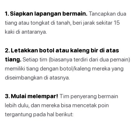
1. Siapkan lapangan bermain.
Tancapkan dua
tiang atau tongkat di tanah, beri jarak sekitar 15
kaki di antaranya.
2. Letakkan botol atau kaleng bir di atas
tiang.
Setiap tim (biasanya terdiri dari dua pemain)
memiliki tiang dengan botol/kaleng mereka yang
diseimbangkan di atasnya.
3. Mulai melempar!
Tim penyerang bermain
lebih dulu, dan mereka bisa mencetak poin
tergantung pada hal berikut: