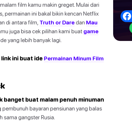
malam film kamu makin greget. Mulai dari
 permainan ini bakal bikin kencan Netflix
n di antara film,
Truth or Dare
dan
Mau
u juga bisa cek pilihan kami buat
game
ide yang lebih banyak lagi.
link ini buat ide
Permainan Minum Film
ck
ocok banget buat malam penuh minuman
ang pembunuh bayaran pensiunan yang balas
h sama gangster Rusia.