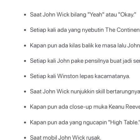
Saat John Wick bilang "Yeah" atau "Okay."
Setiap kali ada yang nyebutin The Continent
Kapan pun ada kilas balik ke masa lalu Jo
Setiap kali John pake pensilnya buat jadi se
Setiap kali Winston lepas kacamatanya.
Saat John Wick nunjukkin skill bertarungnya
Kapan pun ada close-up muka Keanu Reeve
Kapan pun ada yang ngucapin "High Table.
Saat mobil John Wick rusak.