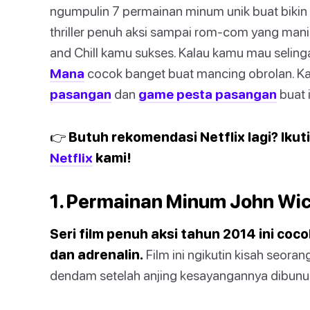
ngumpulin 7 permainan minum unik buat bikin 
thriller penuh aksi sampai rom-com yang manis,
and Chill kamu sukses. Kalau kamu mau selinga
Mana
cocok banget buat mancing obrolan. Kam
pasangan
dan
game pesta pasangan
buat 
👉 Butuh rekomendasi Netflix lagi? Ikuti 
Netflix
kami!
1. Permainan Minum John Wi
Seri film penuh aksi tahun 2014 ini c
dan adrenalin.
Film ini ngikutin kisah seor
dendam setelah anjing kesayangannya dibunu