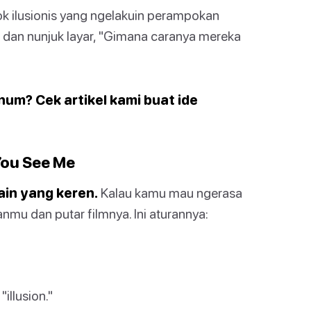
ok ilusionis yang ngelakuin perampokan
 dan nunjuk layar, "Gimana caranya mereka
inum? Cek artikel kami buat ide
ou See Me
ain yang keren.
Kalau kamu mau ngerasa
nmu dan putar filmnya. Ini aturannya:
illusion."