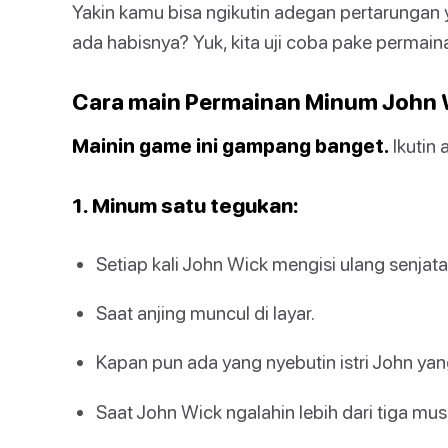
Yakin kamu bisa ngikutin adegan pertarungan 
ada habisnya? Yuk, kita uji coba pake permain
Cara main Permainan Minum John 
Mainin game ini gampang banget.
Ikutin a
1. Minum satu tegukan:
Setiap kali John Wick mengisi ulang senjat
Saat anjing muncul di layar.
Kapan pun ada yang nyebutin istri John ya
Saat John Wick ngalahin lebih dari tiga mu