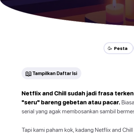
🥳 Pesta
📖
Tampilkan Daftar Isi
Netflix and Chill sudah jadi frasa terk
"seru" bareng gebetan atau pacar.
Biasa
serial yang agak membosankan sambil berme
Tapi kami paham kok, kadang Netflix and Chill 