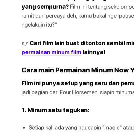
yang sempurna?
Film ini tentang sekelomp
rumit dan percaya deh, kamu bakal nge-pause
ngelakuin itu?"
👉 Cari film lain buat ditonton sambil m
permainan minum film
lainnya!
Cara main Permainan Minum Now Y
Film ini punya setup yang seru dan pem
jadi bagian dari Four Horsemen, siapin minuma
1. Minum satu tegukan:
Setiap kali ada yang ngucapin "magic" atau "