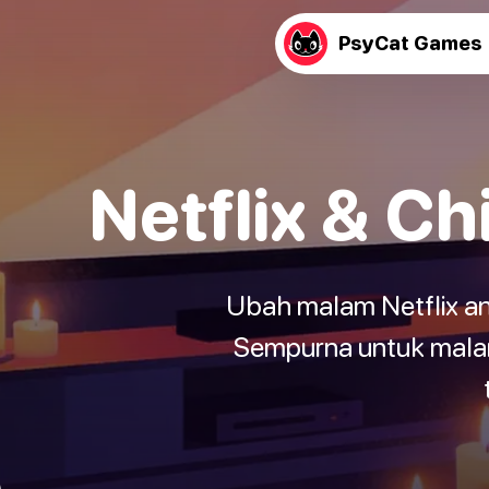
PsyCat Games
Netflix & Ch
Ubah malam Netflix an
Sempurna untuk malam