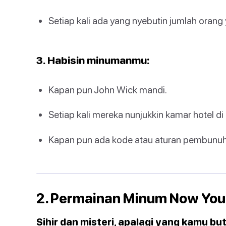
Setiap kali ada yang nyebutin jumlah orang
3. Habisin minumanmu:
Kapan pun John Wick mandi.
Setiap kali mereka nunjukkin kamar hotel di
Kapan pun ada kode atau aturan pembunuh 
2. Permainan Minum Now You
Sihir dan misteri, apalagi yang kamu bu