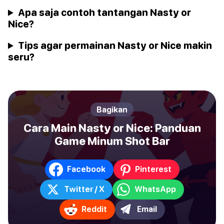
Apa saja contoh tantangan Nasty or
Nice?
Tips agar permainan Nasty or Nice makin
seru?
Bagikan
Cara Main Nasty or Nice: Panduan
Game Minum Shot Bar
Facebook
Pinterest
Twitter / X
WhatsApp
Reddit
Email