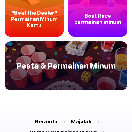
"Beat the Dealer"
Boat Race
Permainan Minum
permainan minum
Kartu
Pesta & Permainan Minum
Beranda
Majalah