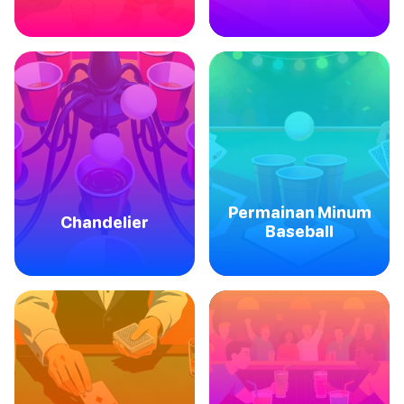
Permainan Minum
Chandelier
Baseball