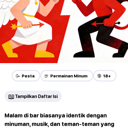
🥳 Pesta
🍺 Permainan Minum
🔞 18+
📖
Tampilkan Daftar Isi
Malam di bar biasanya identik dengan
minuman, musik, dan teman-teman yang