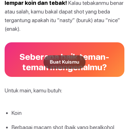
lempar koin dan tebak!
Kalau tebakanmu benar
atau salah, kamu bakal dapat shot yang beda
tergantung apakah itu “nasty” (buruk) atau “nice”
(enak).
Seberapa baik teman-
Buat Kuismu
teman mengenalmu?
Untuk main, kamu butuh:
Koin
Berbagai macam shot (baik yang beralkohol