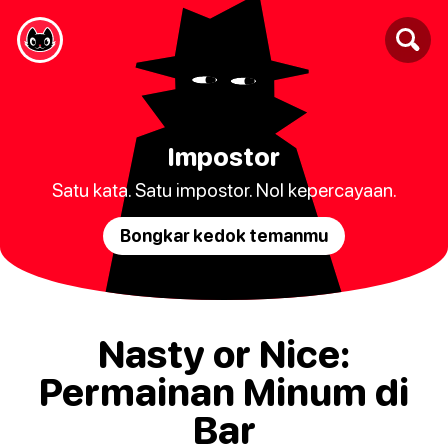
Impostor
Satu kata. Satu impostor. Nol kepercayaan.
Bongkar kedok temanmu
Nasty or Nice:
Permainan Minum di
Bar