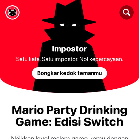
Impostor
Satu kata. Satu impostor. Nol kepercayaan.
Bongkar kedok temanmu
Mario Party Drinking
Game: Edisi Switch
Naikkan level malam game kamu dengan