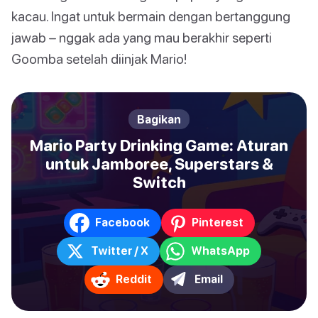
kacau. Ingat untuk bermain dengan bertanggung
jawab – nggak ada yang mau berakhir seperti
Goomba setelah diinjak Mario!
Bagikan
Mario Party Drinking Game: Aturan
untuk Jamboree, Superstars &
Switch
Facebook
Pinterest
Twitter / X
WhatsApp
Reddit
Email