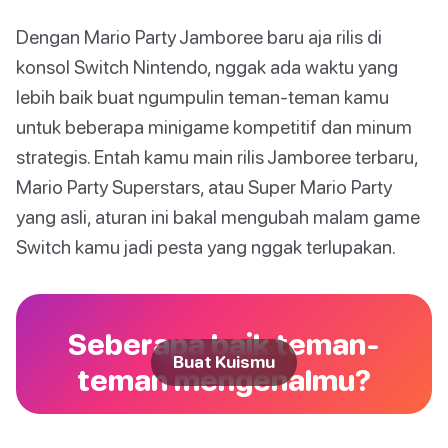
Dengan Mario Party Jamboree baru aja rilis di
konsol Switch Nintendo, nggak ada waktu yang
lebih baik buat ngumpulin teman-teman kamu
untuk beberapa minigame kompetitif dan minum
strategis. Entah kamu main rilis Jamboree terbaru,
Mario Party Superstars, atau Super Mario Party
yang asli, aturan ini bakal mengubah malam game
Switch kamu jadi pesta yang nggak terlupakan.
Seberapa baik teman-
Buat Kuismu
teman mengenalmu?