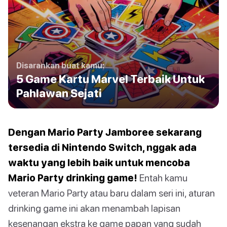
Disarankan buat kamu:
5 Game Kartu Marvel Terbaik Untuk
Pahlawan Sejati
Dengan Mario Party Jamboree sekarang
tersedia di Nintendo Switch, nggak ada
waktu yang lebih baik untuk mencoba
Mario Party drinking game!
Entah kamu
veteran Mario Party atau baru dalam seri ini, aturan
drinking game ini akan menambah lapisan
kesenangan ekstra ke game papan yang sudah