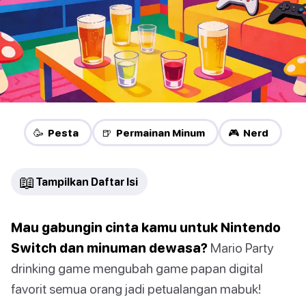
🥳 Pesta
🍺 Permainan Minum
🎮 Nerd
📖
Tampilkan Daftar Isi
Mau gabungin cinta kamu untuk Nintendo
Switch dan minuman dewasa?
Mario Party
drinking game mengubah game papan digital
favorit semua orang jadi petualangan mabuk!