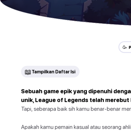
🥳 
📖
Tampilkan Daftar Isi
Sebuah game epik yang dipenuhi denga
unik, League of Legends telah merebut h
Tapi, seberapa baik sih kamu benar-benar me
Apakah kamu pemain kasual atau seorang ahl