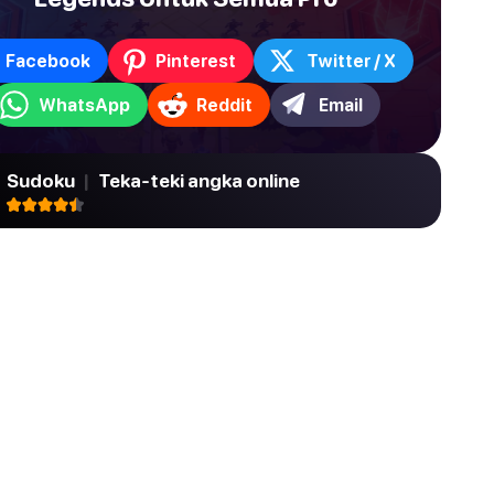
Facebook
Pinterest
Twitter / X
WhatsApp
Reddit
Email
Sudoku
|
Teka-teki angka online