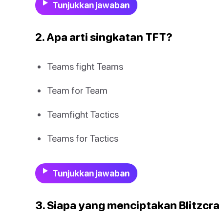
Tunjukkan jawaban
2. Apa arti singkatan TFT?
Teams fight Teams
Team for Team
Teamfight Tactics
Teams for Tactics
Tunjukkan jawaban
3. Siapa yang menciptakan Blitzcr