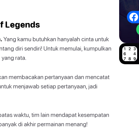
of Legends
.
Yang kamu butuhkan hanyalah cinta untuk
tang diri sendiri! Untuk memulai, kumpulkan
yang rata.
g akan membacakan pertanyaan dan mencatat
 untuk menjawab setiap pertanyaan, jadi
batas waktu, tim lain mendapat kesempatan
banyak di akhir permainan menang!