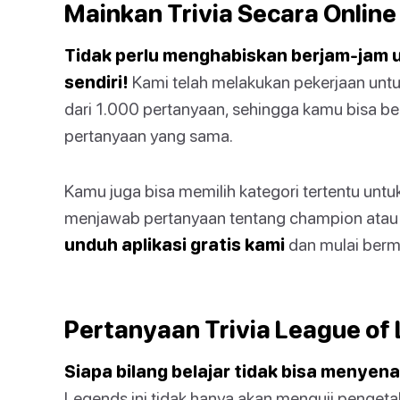
Mainkan Trivia Secara Online
Tidak perlu menghabiskan berjam-jam 
sendiri!
Kami telah melakukan pekerjaan unt
dari 1.000 pertanyaan, sehingga kamu bisa 
pertanyaan yang sama.
Kamu juga bisa memilih kategori tertentu untuk
menjawab pertanyaan tentang champion atau 
unduh aplikasi gratis kami
dan mulai berm
Pertanyaan Trivia League of
Siapa bilang belajar tidak bisa menyen
Legends ini tidak hanya akan menguji penge