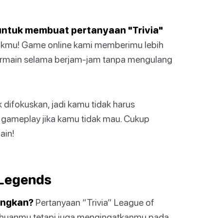
untuk membuat pertanyaan "Trivia"
ukmu! Game online kami memberimu lebih
bermain selama berjam-jam tanpa mengulang
 difokuskan, jadi kamu tidak harus
gameplay jika kamu tidak mau. Cukup
ain!
 Legends
angkan?
Pertanyaan “Trivia” League of
tahuanmu tetapi juga mengingatkanmu pada