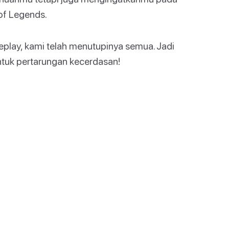
of Legends.
play, kami telah menutupinya semua. Jadi
tuk pertarungan kecerdasan!