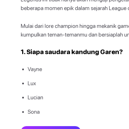
beberapa momen epik dalam sejarah League 
Mulai dari lore champion hingga mekanik game
kumpulkan teman-temanmu dan bersiaplah un
1. Siapa saudara kandung Garen?
Vayne
Lux
Lucian
Sona