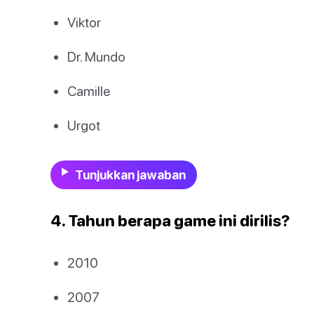
Viktor
Dr. Mundo
Camille
Urgot
Tunjukkan jawaban
4. Tahun berapa game ini dirilis?
2010
2007