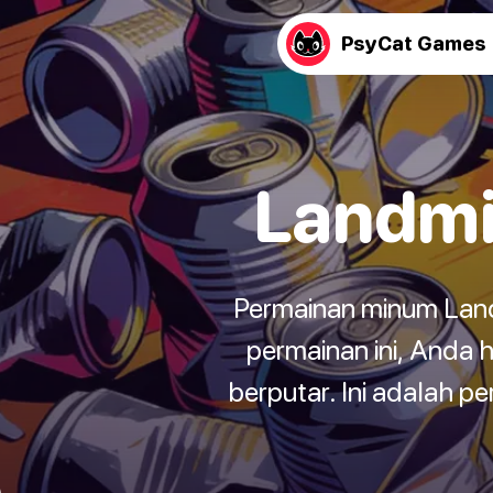
PsyCat Games
Landmi
Permainan minum Lan
permainan ini, Anda 
berputar. Ini adalah