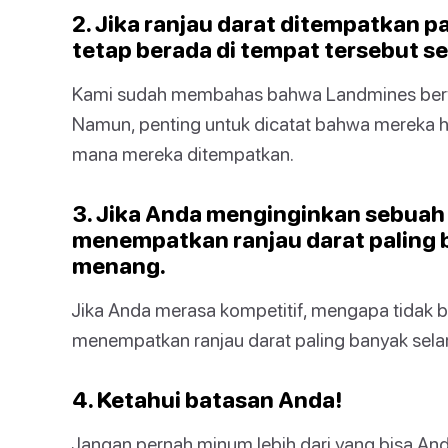
2. Jika ranjau darat ditempatkan pa
tetap berada di tempat tersebut s
Kami sudah membahas bahwa Landmines bert
Namun, penting untuk dicatat bahwa mereka ha
mana mereka ditempatkan.
3. Jika Anda menginginkan sebuah
menempatkan ranjau darat paling
menang.
Jika Anda merasa kompetitif, mengapa tidak 
menempatkan ranjau darat paling banyak sel
4. Ketahui batasan Anda!
Jangan pernah minum lebih dari yang bisa An