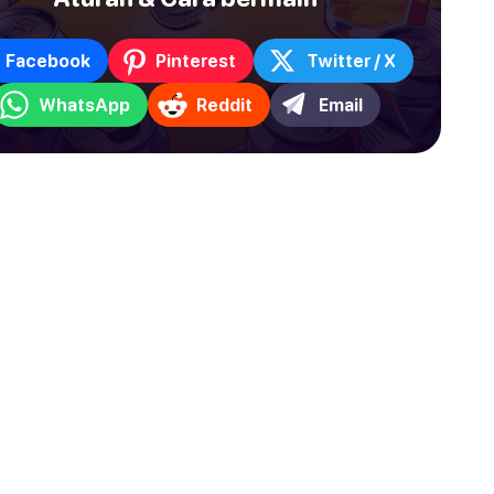
Facebook
Pinterest
Twitter / X
WhatsApp
Reddit
Email