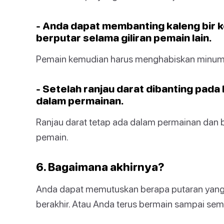
- Anda dapat membanting kaleng bir k
berputar selama giliran pemain lain.
Pemain kemudian harus menghabiskan minuma
- Setelah ranjau darat dibanting pada 
dalam permainan.
Ranjau darat tetap ada dalam permainan dan 
pemain.
6. Bagaimana akhirnya?
Anda dapat memutuskan berapa putaran yang
berakhir. Atau Anda terus bermain sampai semu