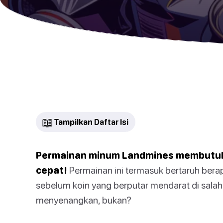
📖
Tampilkan Daftar Isi
Permainan minum Landmines membutuh
cepat!
Permainan ini termasuk bertaruh bera
sebelum koin yang berputar mendarat di salah
menyenangkan, bukan?