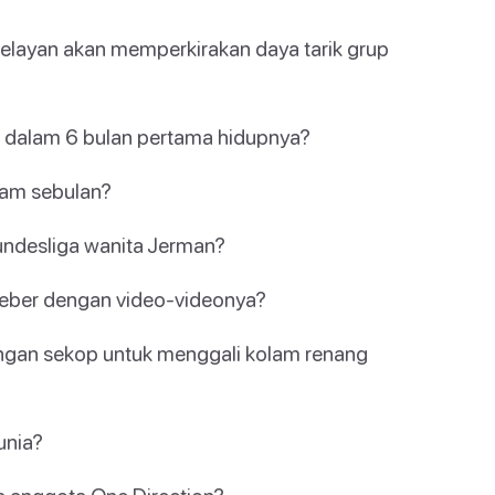
pelayan akan memperkirakan daya tarik grup
h dalam 6 bulan pertama hidupnya?
lam sebulan?
undesliga wanita Jerman?
ieber dengan video-videonya?
ngan sekop untuk menggali kolam renang
unia?