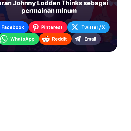
uran Johnny Lodden Thinks sebagai
permainan minum
Facebook
Pinterest
Twitter / X
WhatsApp
Reddit
Email