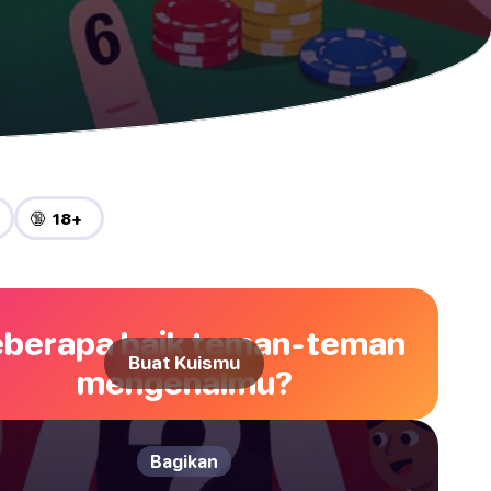
🔞 18+
berapa baik teman-teman
Buat Kuismu
mengenalmu?
Bagikan