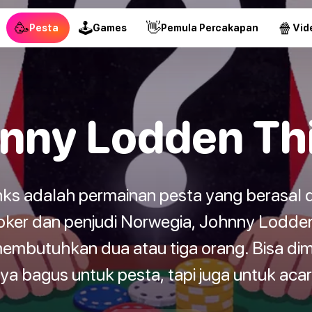
🥳
🕹
👋
🍿
Pesta
Games
Pemula Percakapan
Vid
nny Lodden Th
s adalah permainan pesta yang berasal d
oker dan penjudi Norwegia, Johnny Lodden
mbutuhkan dua atau tiga orang. Bisa dim
ya bagus untuk pesta, tapi juga untuk acar