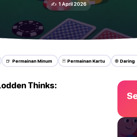
✍️ 1 April 2026
🍺 Permainan Minum
🃏 Permainan Kartu
🌐 Daring
Lodden Thinks:
Se