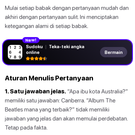
Mulai setiap babak dengan pertanyaan mudah dan
akhiri dengan pertanyaan sulit. Ini menciptakan
ketegangan alami di setiap babak.
N
!
e
w
Sudoku
|
Teka-teki angka
online
Bermain
Aturan Menulis Pertanyaan
1. Satu jawaban jelas.
“Apa ibu kota Australia?”
memiliki satu jawaban: Canberra. “Album The
Beatles mana yang terbaik?” tidak memiliki
jawaban yang jelas dan akan memulai perdebatan.
Tetap pada fakta.