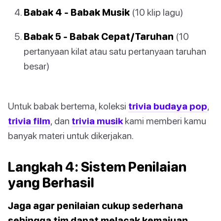
Babak 4 - Babak Musik
(10 klip lagu)
Babak 5 - Babak Cepat/Taruhan
(10
pertanyaan kilat atau satu pertanyaan taruhan
besar)
Untuk babak bertema, koleksi
trivia budaya pop
,
trivia film
, dan
trivia musik
kami memberi kamu
banyak materi untuk dikerjakan.
Langkah 4: Sistem Penilaian
yang Berhasil
Jaga agar penilaian cukup sederhana
sehingga tim dapat melacak kemajuan