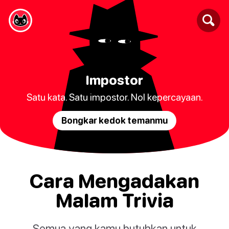
Impostor
Satu kata. Satu impostor. Nol kepercayaan.
Bongkar kedok temanmu
Cara Mengadakan
Malam Trivia
Semua yang kamu butuhkan untuk