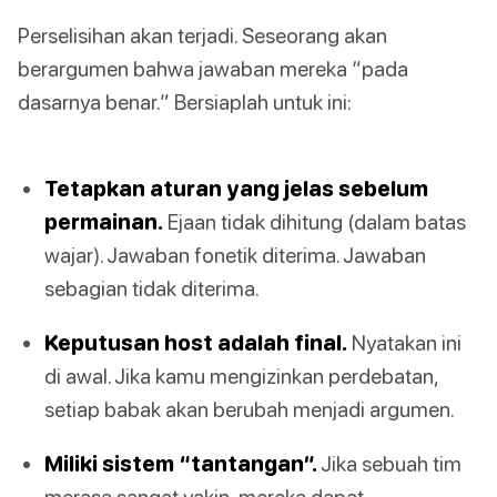
Perselisihan akan terjadi. Seseorang akan
berargumen bahwa jawaban mereka “pada
dasarnya benar.” Bersiaplah untuk ini:
Tetapkan aturan yang jelas sebelum
permainan.
Ejaan tidak dihitung (dalam batas
wajar). Jawaban fonetik diterima. Jawaban
sebagian tidak diterima.
Keputusan host adalah final.
Nyatakan ini
di awal. Jika kamu mengizinkan perdebatan,
setiap babak akan berubah menjadi argumen.
Miliki sistem “tantangan”.
Jika sebuah tim
merasa sangat yakin, mereka dapat