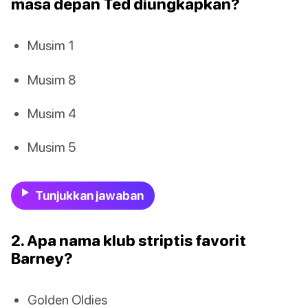
masa depan Ted diungkapkan?
Musim 1
Musim 8
Musim 4
Musim 5
Tunjukkan jawaban
2. Apa nama klub striptis favorit
Barney?
Golden Oldies