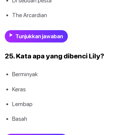
Di sebuah pesta
The Arcardian
Tunjukkan jawaban
25. Kata apa yang dibenci Lily?
Berminyak
Keras
Lembap
Basah