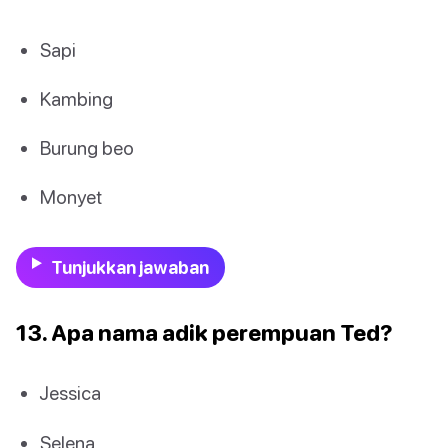
Sapi
Kambing
Burung beo
Monyet
Tunjukkan jawaban
13. Apa nama adik perempuan Ted?
Jessica
Selena