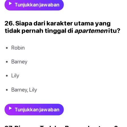
Tunjukkan jawaban
26. Siapa dari karakter utama yang
tidak pernah tinggal di
apartemen
itu?
Robin
Barney
Lily
Barney, Lily
Tunjukkan jawaban