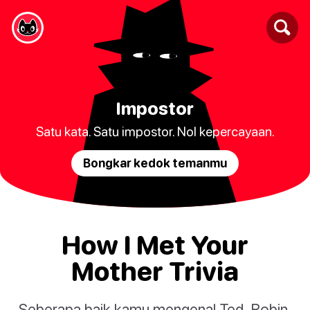
Impostor
Satu kata. Satu impostor. Nol kepercayaan.
Bongkar kedok temanmu
How I Met Your
Mother Trivia
Seberapa baik kamu mengenal Ted, Robin,