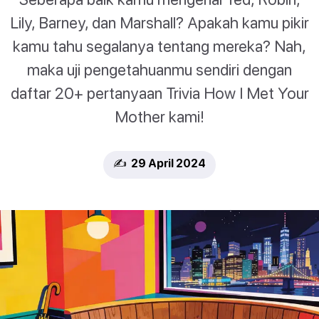
Lily, Barney, dan Marshall? Apakah kamu pikir
kamu tahu segalanya tentang mereka? Nah,
maka uji pengetahuanmu sendiri dengan
daftar 20+ pertanyaan Trivia How I Met Your
Mother kami!
✍️ 29 April 2024