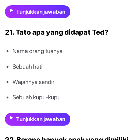
Tunjukkan jawaban
21. Tato apa yang didapat Ted?
Nama orang tuanya
Sebuah hati
Wajahnya sendiri
Sebuah kupu-kupu
Tunjukkan jawaban
22. Berapa banyak anak yang dimiliki