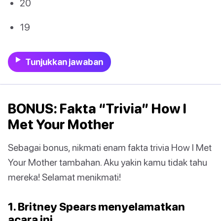
20
19
Tunjukkan jawaban
BONUS: Fakta “Trivia” How I
Met Your Mother
Sebagai bonus, nikmati enam fakta trivia How I Met
Your Mother tambahan. Aku yakin kamu tidak tahu
mereka! Selamat menikmati!
1. Britney Spears menyelamatkan
acara ini.