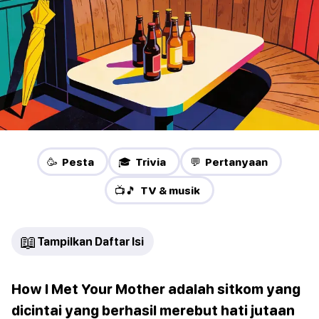
🥳 Pesta
🎓 Trivia
💬 Pertanyaan
📺🎵 TV & musik
📖
Tampilkan Daftar Isi
How I Met Your Mother adalah sitkom yang
dicintai yang berhasil merebut hati jutaan