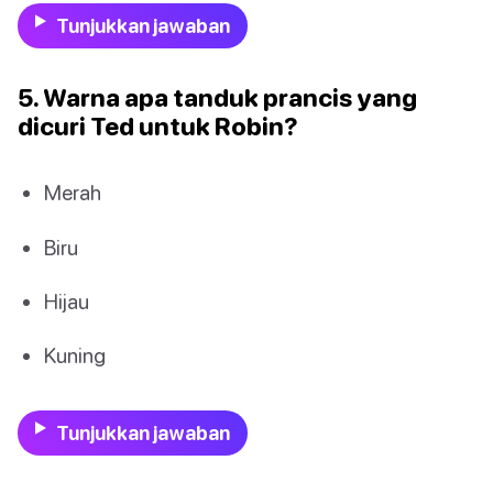
Tunjukkan jawaban
5. Warna apa tanduk prancis yang
dicuri Ted untuk Robin?
Merah
Biru
Hijau
Kuning
Tunjukkan jawaban