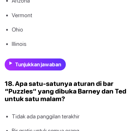
Arizona
Vermont
Ohio
Illinois
Tunjukkan jawaban
18. Apa satu-satunya aturan di bar
“Puzzles” yang dibuka Barney dan Ted
untuk satu malam?
Tidak ada panggilan terakhir
Bir gratis untuk semua orang