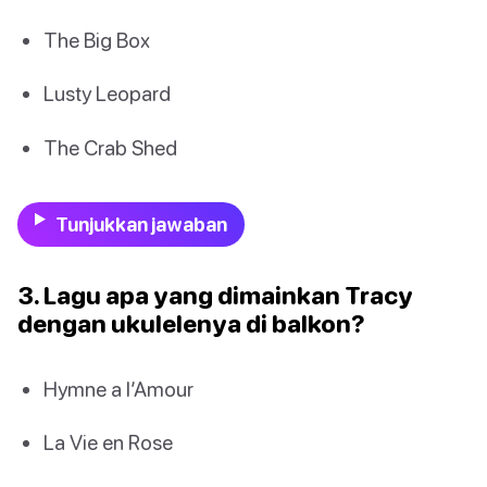
The Big Box
Lusty Leopard
The Crab Shed
Tunjukkan jawaban
3. Lagu apa yang dimainkan Tracy
dengan ukulelenya di balkon?
Hymne a l’Amour
La Vie en Rose