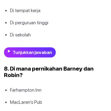
Di tempat kerja
Di perguruan tinggi
Di sekolah
Tunjukkan jawaban
8. Di mana pernikahan Barney dan
Robin?
Farhampton Inn
MacLaren’s Pub