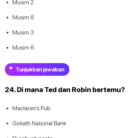
Musim 2
Musim 8
Musim 3
Musim 6
Tunjukkan jawaban
24. Di mana Ted dan Robin bertemu?
Maclaren’s Pub
Goliath National Bank