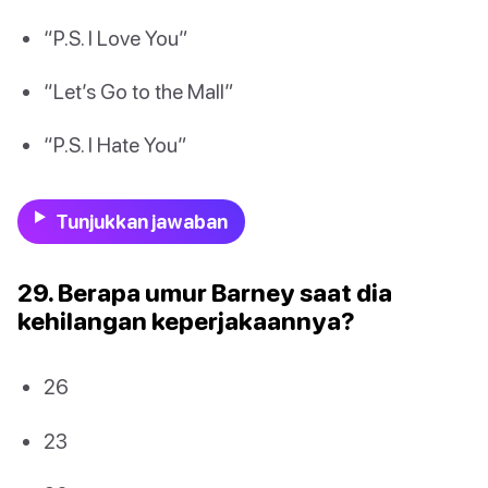
“P.S. I Love You”
“Let’s Go to the Mall”
“P.S. I Hate You”
Tunjukkan jawaban
29. Berapa umur Barney saat dia
kehilangan keperjakaannya?
26
23