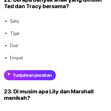
Ted dan Tracy bersama?
Satu
Tiga
Dua
Empat
Tunjukkan jawaban
23. Di musim apa Lily dan Marshall
menikah?