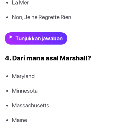
La Mer
Non, Je ne Regrette Rien
Tunjukkan jawaban
4. Dari mana asal Marshall?
Maryland
Minnesota
Massachusetts
Maine