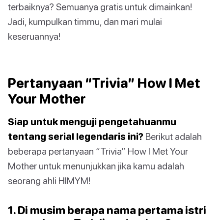
terbaiknya? Semuanya gratis untuk dimainkan!
Jadi, kumpulkan timmu, dan mari mulai
keseruannya!
Pertanyaan “Trivia” How I Met
Your Mother
Siap untuk menguji pengetahuanmu
tentang serial legendaris ini?
Berikut adalah
beberapa pertanyaan “Trivia” How I Met Your
Mother untuk menunjukkan jika kamu adalah
seorang ahli HIMYM!
1. Di musim berapa nama pertama istri