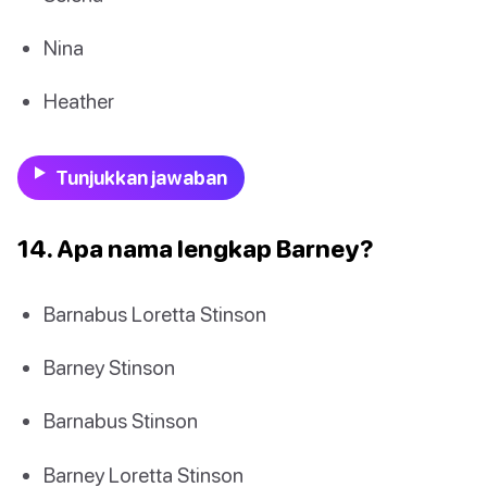
Nina
Heather
Tunjukkan jawaban
14. Apa nama lengkap Barney?
Barnabus Loretta Stinson
Barney Stinson
Barnabus Stinson
Barney Loretta Stinson