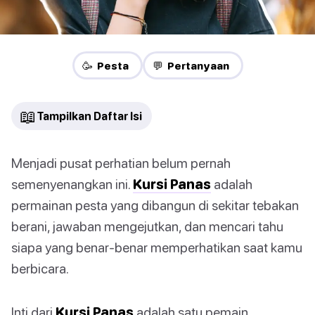
🥳 Pesta
💬 Pertanyaan
📖
Tampilkan Daftar Isi
Menjadi pusat perhatian belum pernah
semenyenangkan ini.
Kursi Panas
adalah
permainan pesta yang dibangun di sekitar tebakan
berani, jawaban mengejutkan, dan mencari tahu
siapa yang benar-benar memperhatikan saat kamu
berbicara.
Inti dari
Kursi Panas
adalah satu pemain