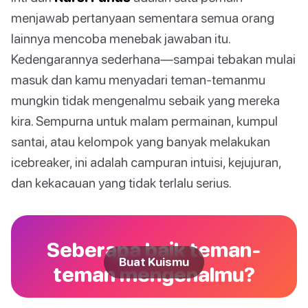
menjawab pertanyaan sementara semua orang
lainnya mencoba menebak jawaban itu.
Kedengarannya sederhana—sampai tebakan mulai
masuk dan kamu menyadari teman-temanmu
mungkin tidak mengenalmu sebaik yang mereka
kira. Sempurna untuk malam permainan, kumpul
santai, atau kelompok yang banyak melakukan
icebreaker, ini adalah campuran intuisi, kejujuran,
dan kekacauan yang tidak terlalu serius.
Seberapa baik teman-
Buat Kuismu
teman mengenalmu?