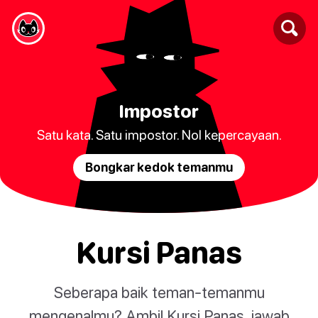
Impostor
Satu kata. Satu impostor. Nol kepercayaan.
Bongkar kedok temanmu
Kursi Panas
Seberapa baik teman-temanmu
mengenalmu? Ambil Kursi Panas, jawab