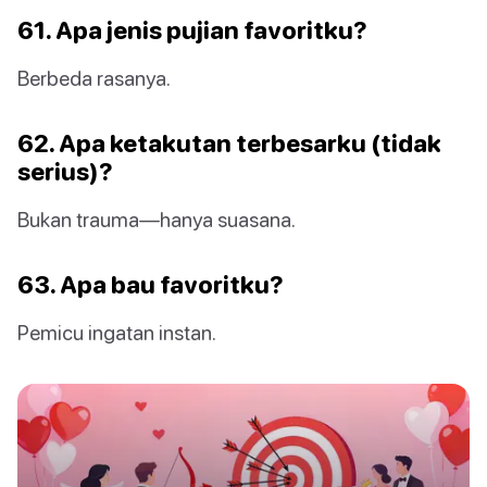
61. Apa jenis pujian favoritku?
Berbeda rasanya.
62. Apa ketakutan terbesarku (tidak
serius)?
Bukan trauma—hanya suasana.
63. Apa bau favoritku?
Pemicu ingatan instan.