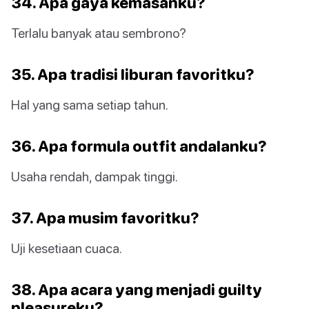
34. Apa gaya kemasanku?
Terlalu banyak atau sembrono?
35. Apa tradisi liburan favoritku?
Hal yang sama setiap tahun.
36. Apa formula outfit andalanku?
Usaha rendah, dampak tinggi.
37. Apa musim favoritku?
Uji kesetiaan cuaca.
38. Apa acara yang menjadi guilty
pleasureku?