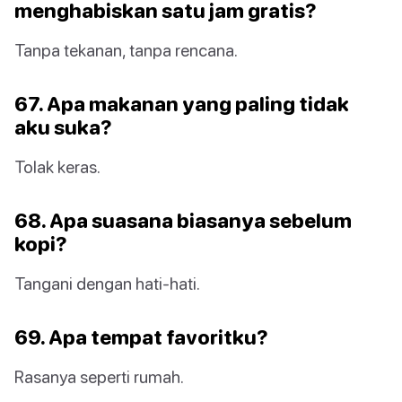
menghabiskan satu jam gratis?
Tanpa tekanan, tanpa rencana.
67. Apa makanan yang paling tidak
aku suka?
Tolak keras.
68. Apa suasana biasanya sebelum
kopi?
Tangani dengan hati-hati.
69. Apa tempat favoritku?
Rasanya seperti rumah.