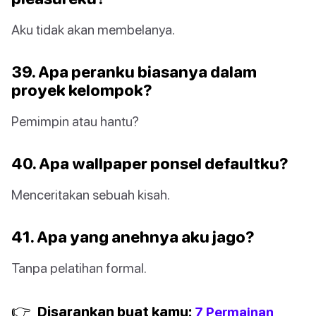
Aku tidak akan membelanya.
39. Apa peranku biasanya dalam
proyek kelompok?
Pemimpin atau hantu?
40. Apa wallpaper ponsel defaultku?
Menceritakan sebuah kisah.
41. Apa yang anehnya aku jago?
Tanpa pelatihan formal.
👉
Disarankan buat kamu:
7 Permainan