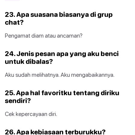
23. Apa suasana biasanya di grup
chat?
Pengamat diam atau ancaman?
24. Jenis pesan apa yang aku benci
untuk dibalas?
Aku sudah melihatnya. Aku mengabaikannya.
25. Apa hal favoritku tentang diriku
sendiri?
Cek kepercayaan diri.
26. Apa kebiasaan terburukku?