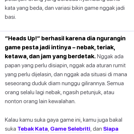
kata yang beda, dan variasi bikin game nggak jadi
basi.
“Heads Up!” berhasil karena dia ngurangin
game pesta jadi intinya – nebak, teriak,
ketawa, dan jam yang berdetak.
Nggak ada
papan yang perlu disiapin, nggak ada aturan rumit
yang perlu dijelasin, dan nggak ada situasi di mana
seseorang duduk diam nunggu gilirannya. Semua
orang selalu lagi nebak, ngasih petunjuk, atau
nonton orang lain kewalahan.
Kalau kamu suka gaya game ini, kamu juga bakal
suka
Tebak Kata
,
Game Selebriti
, dan
Siapa