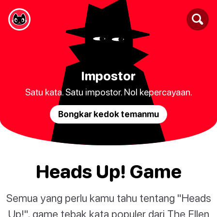
Impostor
Satu kata. Satu impostor. Nol kepercayaan.
Bongkar kedok temanmu
Heads Up! Game
Semua yang perlu kamu tahu tentang "Heads
Up!", game tebak kata populer dari The Ellen