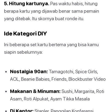
5. Hitung kartunya.
Pas waktu habis, hitung
berapa kartu yang dijawab benar sama pemain
yang ditebak. Itu skornya buat ronde itu.
Ide Kategori DIY
Ini beberapa set kartu bertema yang bisa kamu
siapin sebelumnya:
Nostalgia 90an:
Tamagotchi, Spice Girls,
AOL, Beanie Babies, Friends, Blockbuster Video
Makanan & Minuman:
Sushi, Margarita, Roti
Asam, Roti Alpukat, Ayam Tikka Masala
Di Kantor:
Stapler, Panggilan Konferensi,