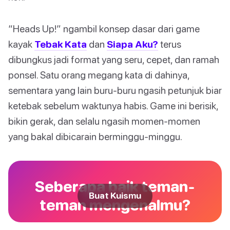
“Heads Up!” ngambil konsep dasar dari game
kayak
Tebak Kata
dan
Siapa Aku?
terus
dibungkus jadi format yang seru, cepet, dan ramah
ponsel. Satu orang megang kata di dahinya,
sementara yang lain buru-buru ngasih petunjuk biar
ketebak sebelum waktunya habis. Game ini berisik,
bikin gerak, dan selalu ngasih momen-momen
yang bakal dibicarain berminggu-minggu.
Seberapa baik teman-
Buat Kuismu
teman mengenalmu?