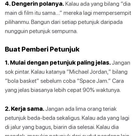
4. Dengerin polanya.
Kalau ada yang bilang “dia
main di film itu sama…” mereka lagi mempersempit
pilihanmu. Bangun dari setiap petunjuk daripada
nungguin petunjuk sempurna.
Buat Pemberi Petunjuk
1. Mulai dengan petunjuk paling jelas.
Jangan
sok pintar. Kalau katanya “Michael Jordan,” bilang
“bola basket” sebelum coba “Space Jam.” Cara
yang jelas biasanya lebih cepat 90% waktunya.
2. Kerja sama.
Jangan ada lima orang teriak
petunjuk beda-beda sekaligus. Kalau ada yang lagi
di jalur yang bagus, biarin dia selesai. Kalau dia
mandek, masukin petunjuk dari sudut pandang lain.