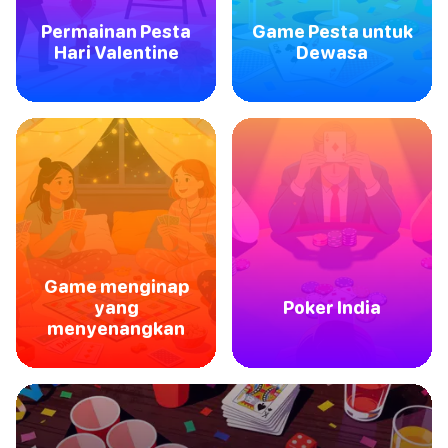
Permainan Pesta
Game Pesta untuk
Hari Valentine
Dewasa
Game menginap
yang
Poker India
menyenangkan