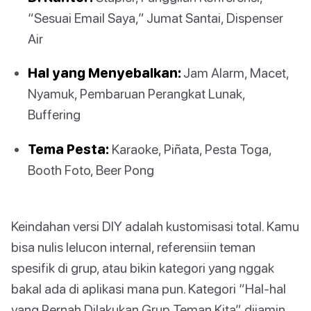
“Sesuai Email Saya,” Jumat Santai, Dispenser
Air
Hal yang Menyebalkan:
Jam Alarm, Macet,
Nyamuk, Pembaruan Perangkat Lunak,
Buffering
Tema Pesta:
Karaoke, Piñata, Pesta Toga,
Booth Foto, Beer Pong
Keindahan versi DIY adalah kustomisasi total. Kamu
bisa nulis lelucon internal, referensiin teman
spesifik di grup, atau bikin kategori yang nggak
bakal ada di aplikasi mana pun. Kategori “Hal-hal
yang Pernah Dilakukan Grup Teman Kita” dijamin