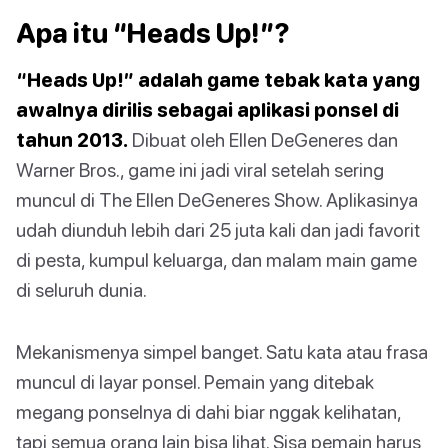
Apa itu “Heads Up!”?
“Heads Up!” adalah game tebak kata yang
awalnya dirilis sebagai aplikasi ponsel di
tahun 2013.
Dibuat oleh Ellen DeGeneres dan
Warner Bros., game ini jadi viral setelah sering
muncul di The Ellen DeGeneres Show. Aplikasinya
udah diunduh lebih dari 25 juta kali dan jadi favorit
di pesta, kumpul keluarga, dan malam main game
di seluruh dunia.
Mekanismenya simpel banget. Satu kata atau frasa
muncul di layar ponsel. Pemain yang ditebak
megang ponselnya di dahi biar nggak kelihatan,
tapi semua orang lain bisa lihat. Sisa pemain harus