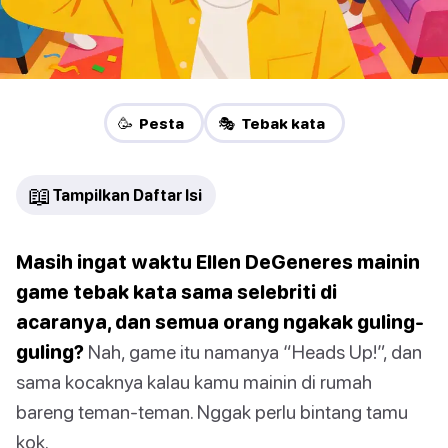
🥳 Pesta
🎭 Tebak kata
📖
Tampilkan Daftar Isi
Masih ingat waktu Ellen DeGeneres mainin
game tebak kata sama selebriti di
acaranya, dan semua orang ngakak guling-
guling?
Nah, game itu namanya “Heads Up!”, dan
sama kocaknya kalau kamu mainin di rumah
bareng teman-teman. Nggak perlu bintang tamu
kok.