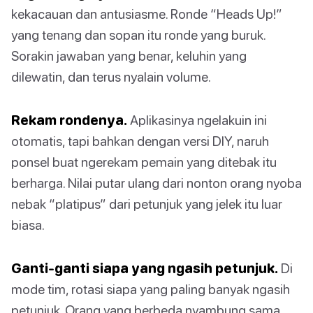
kekacauan dan antusiasme. Ronde “Heads Up!”
yang tenang dan sopan itu ronde yang buruk.
Sorakin jawaban yang benar, keluhin yang
dilewatin, dan terus nyalain volume.
Rekam rondenya.
Aplikasinya ngelakuin ini
otomatis, tapi bahkan dengan versi DIY, naruh
ponsel buat ngerekam pemain yang ditebak itu
berharga. Nilai putar ulang dari nonton orang nyoba
nebak “platipus” dari petunjuk yang jelek itu luar
biasa.
Ganti-ganti siapa yang ngasih petunjuk.
Di
mode tim, rotasi siapa yang paling banyak ngasih
petunjuk. Orang yang berbeda nyambung sama