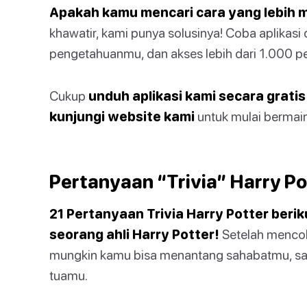
Apakah kamu mencari cara yang lebih m
khawatir, kami punya solusinya! Coba aplikasi
pengetahuanmu, dan akses lebih dari 1.000 p
Cukup
unduh aplikasi kami secara gratis
kunjungi website kami
untuk mulai bermain 
Pertanyaan “Trivia” Harry Po
21 Pertanyaan Trivia Harry Potter ber
seorang ahli Harry Potter!
Setelah mencob
mungkin kamu bisa menantang sahabatmu, sa
tuamu.