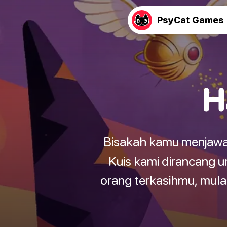
PsyCat Games
H
Bisakah kamu menjawab 
Kuis kami dirancang 
orang terkasihmu, mulai