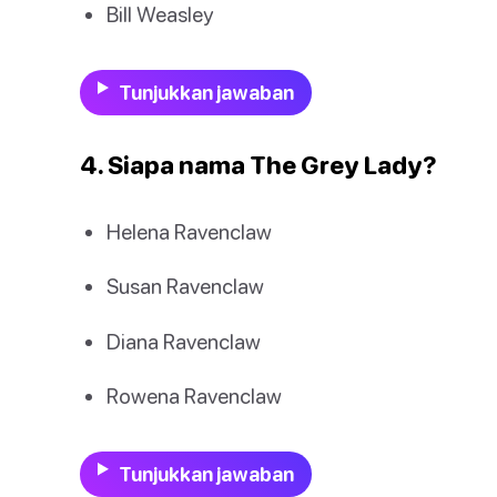
Bill Weasley
Tunjukkan jawaban
4. Siapa nama The Grey Lady?
Helena Ravenclaw
Susan Ravenclaw
Diana Ravenclaw
Rowena Ravenclaw
Tunjukkan jawaban