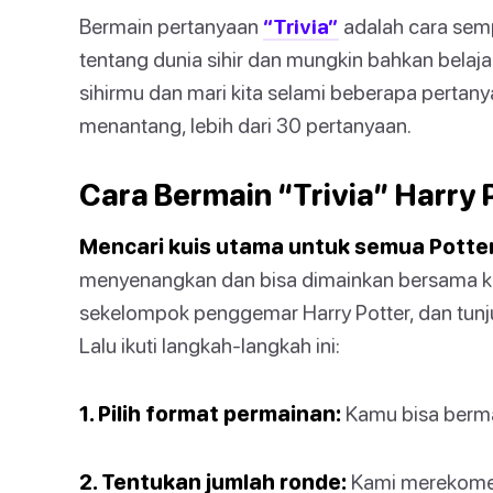
Bermain pertanyaan
“Trivia”
adalah cara sem
tentang dunia sihir dan mungkin bahkan belaja
sihirmu dan mari kita selami beberapa pertany
menantang, lebih dari 30 pertanyaan.
Cara Bermain “Trivia” Harry 
Mencari kuis utama untuk semua Potte
menyenangkan dan bisa dimainkan bersama k
sekelompok penggemar Harry Potter, dan tunju
Lalu ikuti langkah-langkah ini:
1. Pilih format permainan:
Kamu bisa bermai
2. Tentukan jumlah ronde:
Kami merekomen