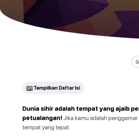

📖
Tampilkan Daftar Isi
Dunia sihir adalah tempat yang ajaib p
petualangan!
Jika kamu adalah penggemar H
tempat yang tepat.