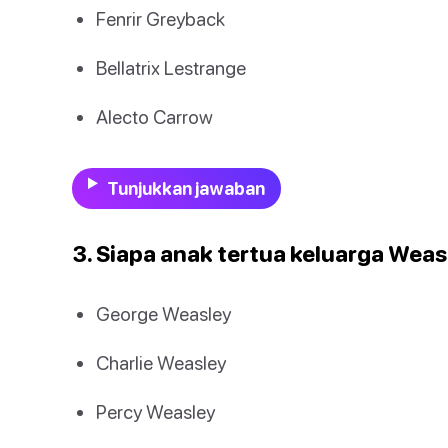
Fenrir Greyback
Bellatrix Lestrange
Alecto Carrow
Tunjukkan jawaban
3. Siapa anak tertua keluarga Wea
George Weasley
Charlie Weasley
Percy Weasley