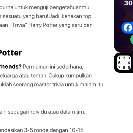
30
purna untuk menguji pengetahuanmu
r sesuatu yang baru! Jadi, kenakan topi
aan “Trivia” Harry Potter yang seru dan
Potter
rheads?
Permainan ini sederhana,
eluarga atau teman. Cukup kumpulkan
klah seorang master trivia untuk malam itu.
n sebagai individu atau dalam tim.
dasikan 3-5 ronde dengan 10-15