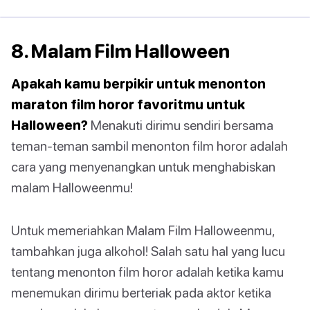
8. Malam Film Halloween
Apakah kamu berpikir untuk menonton
maraton film horor favoritmu untuk
Halloween?
Menakuti dirimu sendiri bersama
teman-teman sambil menonton film horor adalah
cara yang menyenangkan untuk menghabiskan
malam Halloweenmu!
Untuk memeriahkan Malam Film Halloweenmu,
tambahkan juga alkohol! Salah satu hal yang lucu
tentang menonton film horor adalah ketika kamu
menemukan dirimu berteriak pada aktor ketika