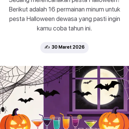
Berikut adalah 16 permainan minum untuk
pesta Halloween dewasa yang pasti ingin
kamu coba tahun ini.
✍️ 30 Maret 2026