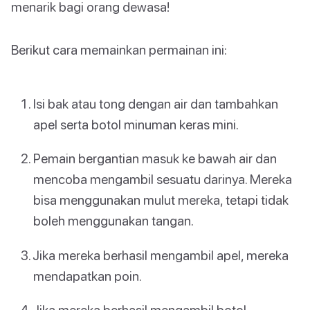
menarik bagi orang dewasa!
Berikut cara memainkan permainan ini:
Isi bak atau tong dengan air dan tambahkan
apel serta botol minuman keras mini.
Pemain bergantian masuk ke bawah air dan
mencoba mengambil sesuatu darinya. Mereka
bisa menggunakan mulut mereka, tetapi tidak
boleh menggunakan tangan.
Jika mereka berhasil mengambil apel, mereka
mendapatkan poin.
Jika mereka berhasil mengambil botol