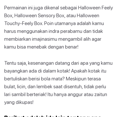
Permainan ini juga dikenal sebagai Halloween Feely
Box, Halloween Sensory Box, atau Halloween
Touchy-Feely Box. Poin utamanya adalah kamu
harus menggunakan indra perabamu dan tidak
membiarkan imajinasimu mengambil alih agar
kamu bisa menebak dengan benar!
Tentu saja, kesenangan datang dari apa yang kamu
bayangkan ada di dalam kotak! Apakah kotak itu
bertuliskan berisi bola mata? Meskipun terasa
bulat, licin, dan lembek saat disentuh, tidak perlu
lari sambil berteriak! Itu hanya anggur atau zaitun
yang dikupas!