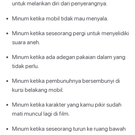
untuk melarikan diri dari penyerangnya.
Minum ketika mobil tidak mau menyala.
Minum ketika seseorang pergi untuk menyelidiki
suara aneh.
Minum ketika ada adegan pakaian dalam yang
tidak perlu.
Minum ketika pembunuhnya bersembunyi di
kursi belakang mobil.
Minum ketika karakter yang kamu pikir sudah
mati muncul lagi di film.
Minum ketika seseorang turun ke ruang bawah