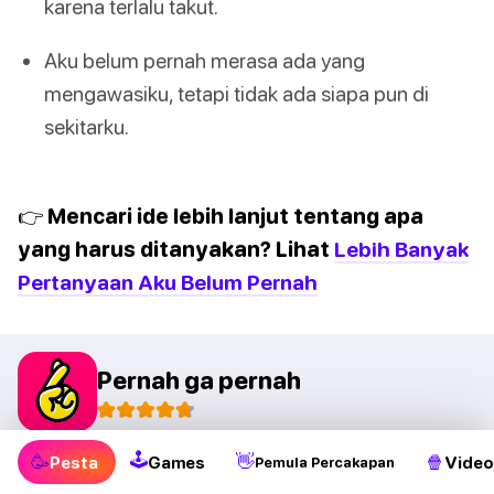
karena terlalu takut.
Aku belum pernah merasa ada yang
mengawasiku, tetapi tidak ada siapa pun di
sekitarku.
👉 Mencari ide lebih lanjut tentang apa
yang harus ditanyakan? Lihat
Lebih Banyak
Pertanyaan Aku Belum Pernah
Pernah ga pernah
Google Play
App Store
🕹
🥳
👋
🍿
Pesta
Games
Video
Pemula Percakapan