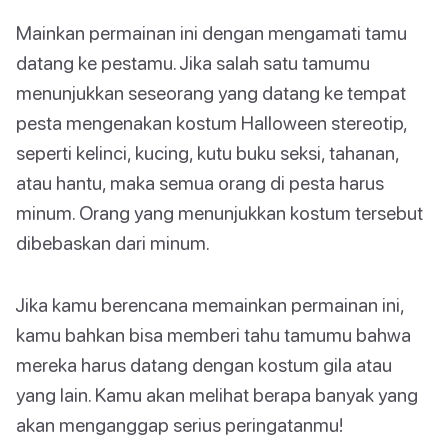
Mainkan permainan ini dengan mengamati tamu
datang ke pestamu. Jika salah satu tamumu
menunjukkan seseorang yang datang ke tempat
pesta mengenakan kostum Halloween stereotip,
seperti kelinci, kucing, kutu buku seksi, tahanan,
atau hantu, maka semua orang di pesta harus
minum. Orang yang menunjukkan kostum tersebut
dibebaskan dari minum.
Jika kamu berencana memainkan permainan ini,
kamu bahkan bisa memberi tahu tamumu bahwa
mereka harus datang dengan kostum gila atau
yang lain. Kamu akan melihat berapa banyak yang
akan menganggap serius peringatanmu!