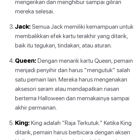
mengerikan dan menghibur sampai giliran
mereka selesai.
Jack:
Semua Jack memiliki kemampuan untuk
membalikkan efek kartu terakhir yang ditarik,
baik itu tegukan, tindakan, atau aturan.
Queen:
Dengan menarik kartu Queen, pemain
menjadi penyihir dan harus “mengutuk” salah
satu pemain lain. Mereka harus mengenakan
aksesori seram atau mendapatkan riasan
bertema Halloween dan memakainya sampai
akhir permainan.
King:
King adalah “Raja Terkutuk.” Ketika King
ditarik, pemain harus berbicara dengan aksen