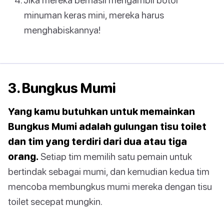
minuman keras mini, mereka harus
menghabiskannya!
3. Bungkus Mumi
Yang kamu butuhkan untuk memainkan
Bungkus Mumi adalah gulungan tisu toilet
dan tim yang terdiri dari dua atau tiga
orang.
Setiap tim memilih satu pemain untuk
bertindak sebagai mumi, dan kemudian kedua tim
mencoba membungkus mumi mereka dengan tisu
toilet secepat mungkin.