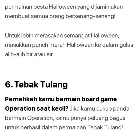
permainan pesta Halloween yang dijamin akan
membuat semua orang bersenang-senang!
Untuk lebih merasakan semangat Halloween,
masukkan punch merah Halloween ke dalam gelas
alih-alih bir atau air.
6. Tebak Tulang
Pernahkah kamu bermain board game
Operation saat kecil?
Jika kamu cukup pandai
bermain Operation, kamu punya peluang bagus
untuk berhasil dalam permainan Tebak Tulang!