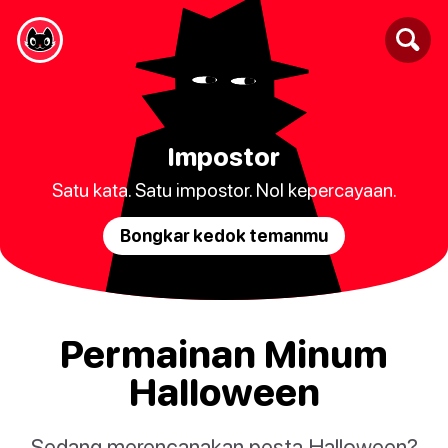
Impostor
Satu kata. Satu impostor. Nol kepercayaan.
Bongkar kedok temanmu
Permainan Minum
Halloween
Sedang merencanakan pesta Halloween?