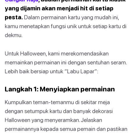
yang dijamin akan menjadi hit di setiap
pesta.
Dalam permainan kartu yang mudah ini,
kamu menetapkan fungsi unik untuk setiap kartu di
dekmu.
Untuk Halloween, kami merekomendasikan
memainkan permainan ini dengan sentuhan seram.
Lebih baik bersiap untuk “Labu Lapar”:
Langkah 1: Menyiapkan permainan
Kumpulkan teman-temanmu di sekitar meja
dengan setumpuk kartu dan banyak dekorasi
Halloween yang menyeramkan. Jelaskan
permainannya kepada semua pemain dan pastikan