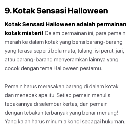
9. Kotak Sensasi Halloween
Kotak Sensasi Halloween adalah permainan
kotak misteri!
Dalam permainan ini, para pemain
meraih ke dalam kotak yang berisi barang-barang
yang terasa seperti bola mata, tulang, isi perut, jari,
atau barang-barang menyeramkan lainnya yang
cocok dengan tema Halloween pestamu.
Pemain harus merasakan barang di dalam kotak
dan menebak apa itu. Setiap pemain menulis
tebakannya di selembar kertas, dan pemain
dengan tebakan terbanyak yang benar menang!
Yang kalah harus minum alkohol sebagai hukuman.