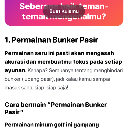
Seberapa baik teman-
Buat Kuismu
teman mengenalmu?
1. Permainan Bunker Pasir
Permainan seru ini pasti akan mengasah
akurasi dan membuatmu fokus pada setiap
ayunan.
Kenapa? Semuanya tentang menghindari
bunker (lubang pasir), jadi kalau kamu sampai
masuk sana, siap-siap saja!
Cara bermain “Permainan Bunker
Pasir”
Permainan minum golf ini gampang