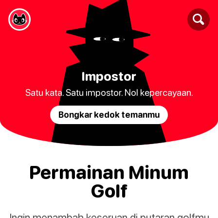
Impostor
Satu kata. Satu impostor. Nol kepercayaan.
Bongkar kedok temanmu
Permainan Minum
Golf
Ingin menambah keseruan di putaran golfmu