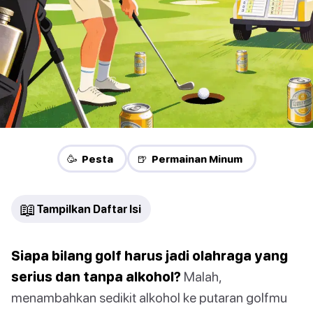
🥳 Pesta
🍺 Permainan Minum
📖
Tampilkan Daftar Isi
Siapa bilang golf harus jadi olahraga yang
serius dan tanpa alkohol?
Malah,
menambahkan sedikit alkohol ke putaran golfmu