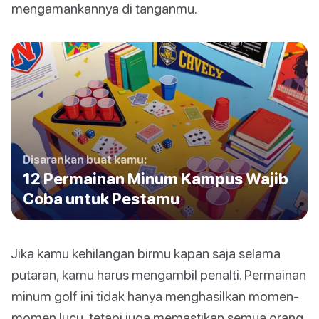
mengamankannya di tanganmu.
Disarankan buat kamu:
12 Permainan Minum Kampus Wajib
Coba untuk Pestamu
Jika kamu kehilangan birmu kapan saja selama
putaran, kamu harus mengambil penalti. Permainan
minum golf ini tidak hanya menghasilkan momen-
momen lucu, tetapi juga memastikan semua orang