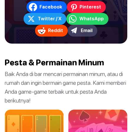
Facebook
Pinterest
Twitter / X
WhatsApp
Reddit
Email
Pesta & Permainan Minum
Baik Anda di bar mencari permainan minum, atau di
rumah dan ingin bermain game pesta. Kami memberi
Anda game-game terbaik untuk pesta Anda
berikutnya!