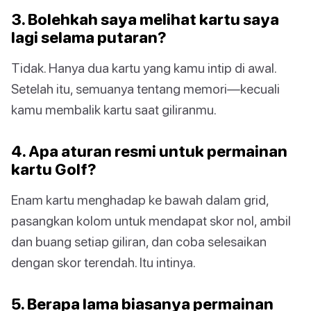
3. Bolehkah saya melihat kartu saya
lagi selama putaran?
Tidak. Hanya dua kartu yang kamu intip di awal.
Setelah itu, semuanya tentang memori—kecuali
kamu membalik kartu saat giliranmu.
4. Apa aturan resmi untuk permainan
kartu Golf?
Enam kartu menghadap ke bawah dalam grid,
pasangkan kolom untuk mendapat skor nol, ambil
dan buang setiap giliran, dan coba selesaikan
dengan skor terendah. Itu intinya.
5. Berapa lama biasanya permainan