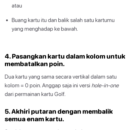
atau
Buang kartu itu dan balik salah satu kartumu
yang menghadap ke bawah.
4. Pasangkan kartu dalam kolom untuk
membatalkan poin.
Dua kartu yang sama secara vertikal dalam satu
kolom = 0 poin. Anggap saja ini versi
hole-in-one
dari permainan kartu Golf.
5. Akhiri putaran dengan membalik
semua enam kartu.