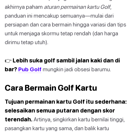
akhirnya paham
aturan permainan kartu Golf
,
panduan ini mencakup semuanya—mulai dari
persiapan dan cara bermain hingga variasi dan tips
untuk menjaga skormu tetap rendah (dan harga
dirimu tetap utuh).
👉 Lebih suka golf sambil jalan kaki dan di
bar?
Pub Golf
mungkin jadi obsesi barumu.
Cara Bermain Golf Kartu
Tujuan permainan kartu Golf itu sederhana:
selesaikan semua putaran dengan skor
terendah.
Artinya, singkirkan kartu bernilai tinggi,
pasangkan kartu yang sama, dan balik kartu