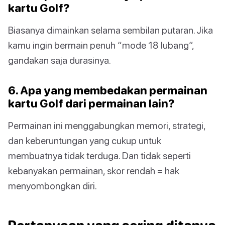
kartu Golf?
Biasanya dimainkan selama sembilan putaran. Jika
kamu ingin bermain penuh “mode 18 lubang”,
gandakan saja durasinya.
6. Apa yang membedakan permainan
kartu Golf dari permainan lain?
Permainan ini menggabungkan memori, strategi,
dan keberuntungan yang cukup untuk
membuatnya tidak terduga. Dan tidak seperti
kebanyakan permainan, skor rendah = hak
menyombongkan diri.