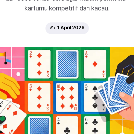
kartumu kompetitif dan kacau.
✍️ 1 April 2026