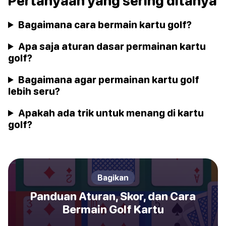
Pertanyaan yang sering ditanya
Bagaimana cara bermain kartu golf?
Apa saja aturan dasar permainan kartu
golf?
Bagaimana agar permainan kartu golf
lebih seru?
Apakah ada trik untuk menang di kartu
golf?
Bagikan
Panduan Aturan, Skor, dan Cara
Bermain Golf Kartu